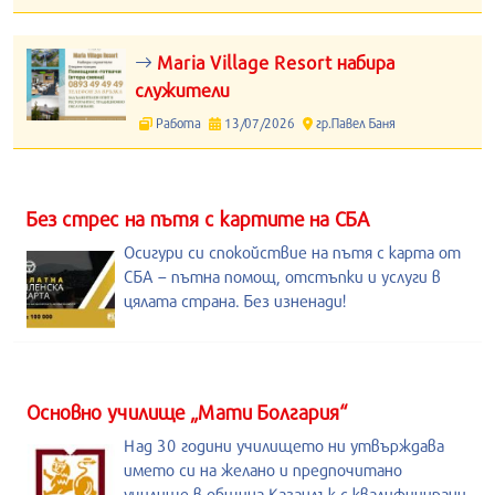
Maria Village Resort набира
служители
Работа
13/07/2026
гр.Павел Баня
Без стрес на пътя с картите на СБА
Осигури си спокойствие на пътя с карта от
СБА – пътна помощ, отстъпки и услуги в
цялата страна. Без изненади!
Основно училище „Мати Болгария“
Над 30 години училището ни утвърждава
името си на желано и предпочитано
училище в община Казанлък с квалифицирани