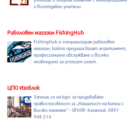
и всеотдайни учители.
Риболовен магазин FishingHub
FishingHub е специализиран риболовен
магазин, който предлага богат асортимент,
професионално обслужване и всичко
необходимо за успешен излет
ЦПО Изоблок
Запиши се на курс за придобиване
правоспособност за „Машинист на котли с
високо налягане“ - ОГНЯР. Казанлък: 0897
948 214