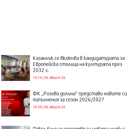
Казанлък се включва в кандидатурата за
Европейска столица на културата през
2032 г.
14:14 | 06 август 26
ФК „Розова долина“ представи новите си
попълнения за сезон 2026/2027
10:39 | 06 август 26
Павел баня се подготвя за новата учебна