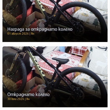
Награда за откраднато колело
01 август 2026 | Ян
Откраднато колело
30 юли 2026 | Ян