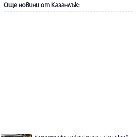
Още новини от Казанлък: