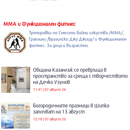
ММА и Функционален фитнес
Тренировки по Смесени бойни изкуства /MMA/,
Граплинг /Бразилско Джу Джицу/ и Функционален
фитнес. За деца и възрастни
Община Казанлък се превръща в
пространство за среща с творчеството
на Дечко Узунов
11:41 | 07 август 26
Богородичните празници в Шипка
започват на 13 август
12:18 | 07 август 26