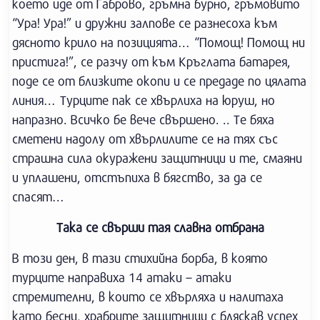
което иде от Габрово, гръмна бурно, гръмовито
“Ура! Ура!” и дружни залпове се разнесоха към
дясното крило на позицията… “Помощ! Помощ ни
пристига!”, се разчу от към Кръглата батарея,
поде се от близките окопи и се предаде по цялата
линия… Турците пак се хвърлиха на юруш, но
напразно. Всичко бе вече свършено. .. Те бяха
сметени надолу от хвърлилите се на тях със
страшна сила окуражени защитници и те, смаяни
и уплашени, отстъпиха в бягство, за да се
спасят…
Така се свърши тая славна отбрана
В този ден, в тази стихийна борба, в която
турците направиха 14 атаки – атаки
стремителни, в които се хвърляха и налитаха
като бесни, храбрите защитници с бляскав успех