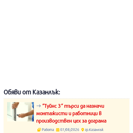
Обяви от Казанлък:
“Туйнс 3“ търси да назначи
монтажисти и работници в
производствен цех за дограма
Работа
07/08/2026
гр.Казанлък