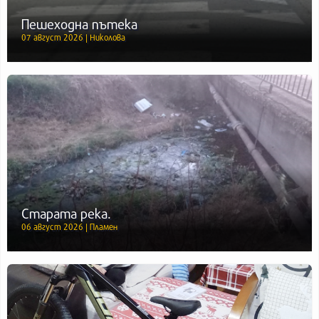
Пешеходна пътека
07 август 2026 | Николова
Старата река.
06 август 2026 | Пламен