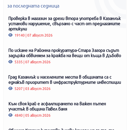
за последната седмица
Проверка в магазин за дрехи втора употреба в Казанлък
установи нарушение, свързано с част от предлаганите
артикули
19140 | 07 август 2026
По искане на Районна прокуратура-Стара Загора съдът
задържа обвиняем за кражба на вещи от къща в Дъбово
5335 | 07 август 2026
Град Казанлък и населените места в общината са с
еднакъв приоритет в инфраструктурните инвестиции
5207 | 03 август 2026
Към своя край е асфалтирането на важен пътен
участък в община Павел баня
4840 | 05 август 2026