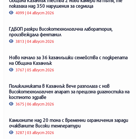
Община Казанлък тества 2 нови камери на пътя, те
показаха над 350 нарушения за седмица
4099 | 04 август 2026
ГДБОП разкри високотехнологична лаборатория,
произвеждала фентанил
3813 | 04 август 2026
Ново начало за 36 казанлъшки семейства с подкрепата
на Община Казанлък
3767 | 05 август 2026
Поликлиниката в Казанлък вече разполага с нов
високотехнологичен апарат за прецизна диагностика на
костното здраве
3675 | 06 август 2026
Камионите над 20 тона с временни ограничения заради
очакваните високи температури
3287 | 03 август 2026