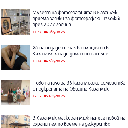
Музеят на фотографията в Казанлък
приема заявки за фотографски изложби
през 2027 година
11:57 | 06 август 26
Жена подаде сигнал в полицията в
Казанлък заради домашно насилие
10:14 | 06 август 26
Ново начало за 36 казанлъшки семейства
с подкрепата на Община Казанлък
12:32 | 05 август 26
В Казанлък маскиран мъж нанесе побой на
охранител по време на дежурство