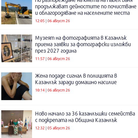
продължават дейностите по почистване
и облагородяване на населените места
12:05 | 06 август 26
Музеят на фотографията в Казанлък
приема заявки за фотографски изложби
през 2027 година
11:57 | 06 август 26
Жена подаде сигнал в полицията в
Казанлък заради домашно насилие
10:14 | 06 август 26
Ново начало за 36 казанлъшки семейства
с подкрепата на Община Казанлък
12:32 | 05 август 26