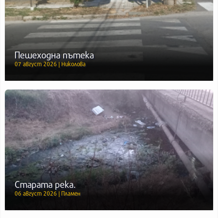
Пешеходна пътека
07 август 2026 | Николова
Старата река.
06 август 2026 | Пламен