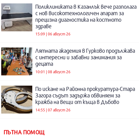
Поликлиниката в Казанлък вече разполага
с нов високотехнологичен апарат за
прецизна диагностика на костното
здраве
15:09 | 06 август 26
Лятната академия в Гурково продължава
с интересни и забавни занимания за
децата
10:01 | 08 август 26
По искане на Районна прокуратура-Стара
Загора съдът задържа обвиняем за
кражба на вещи от къща в Дъбово
14:55 | 07 август 26
ПЪТНА ПОМОЩ