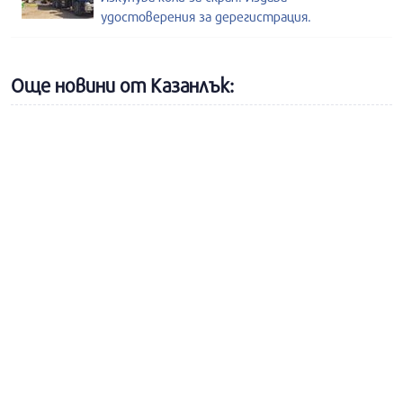
удостоверения за дерегистрация.
Още новини от Казанлък: