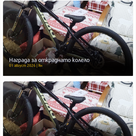
Награда за откраднато колело
01 август 2026 | Ян