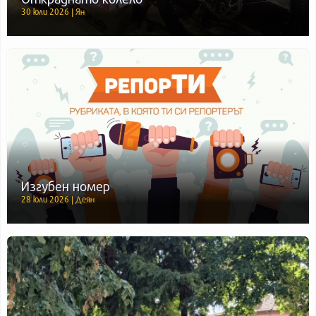
30 юли 2026 | Ян
Изгубен номер
28 юли 2026 | Деян