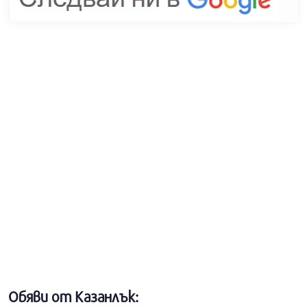
Обяви от Казанлък: