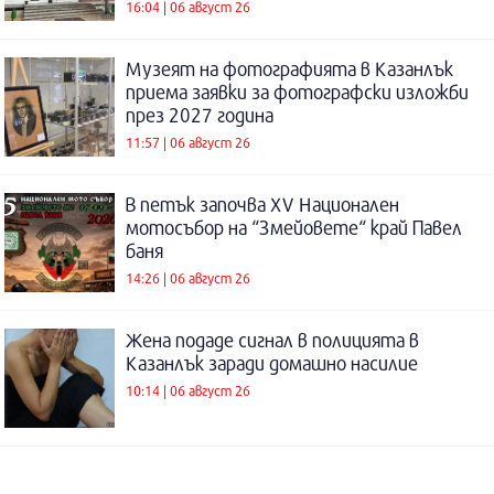
16:04 | 06 август 26
Музеят на фотографията в Казанлък
приема заявки за фотографски изложби
през 2027 година
11:57 | 06 август 26
В петък започва XV Национален
мотосъбор на “Змейовете“ край Павел
баня
14:26 | 06 август 26
Жена подаде сигнал в полицията в
Казанлък заради домашно насилие
10:14 | 06 август 26