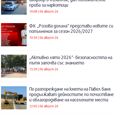
проба за наркотици
10:08 | 06 август 26
ФК „Розова долина“ представи новите си
попълнения за сезон 2026/2027
10:39 | 06 август 26
„Активно лято 2026“- безопасността на
пътя започва със знанието
15:39 | 06 август 26
По разпореждане на кмета на Павел баня
продължават дейностите по почистване
и облагородяване на населените места
12:05 | 06 август 26