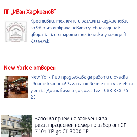
ПГ „Иван Хаджиенов”
Креативни, технични и различни хаджиеновци
за 96 път откриха новата учебна година в
двора на най-старото техническо училище в
Казанлък!
New York е отворен
New York Pub продължава да работи и очаква
своите клиенти! Залата ни вече е по-слънчева и
уютна! Доставяме и до дома! Тел.: 088 888 75
25
Започва прием на заявления за
регистрационен номер по избор от СТ
7501 ТР до СТ 8000 ТР