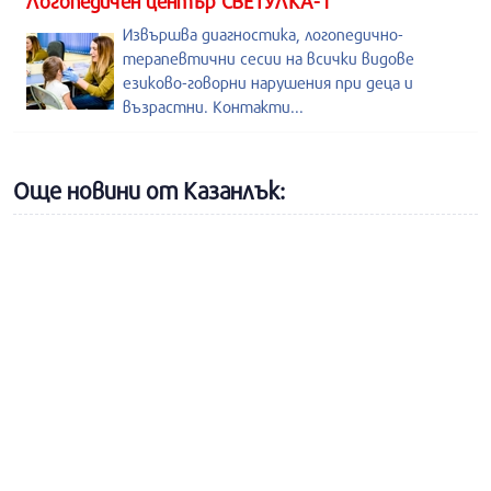
Логопедичен център СВЕТУЛКА-1
Извършва диагностика, логопедично-
терапевтични сесии на всички видове
езиково-говорни нарушения при деца и
възрастни. Контакти...
Още новини от Казанлък: