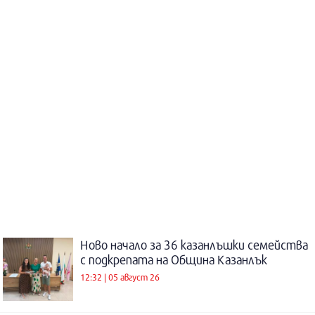
Ново начало за 36 казанлъшки семейства
с подкрепата на Община Казанлък
12:32 | 05 август 26