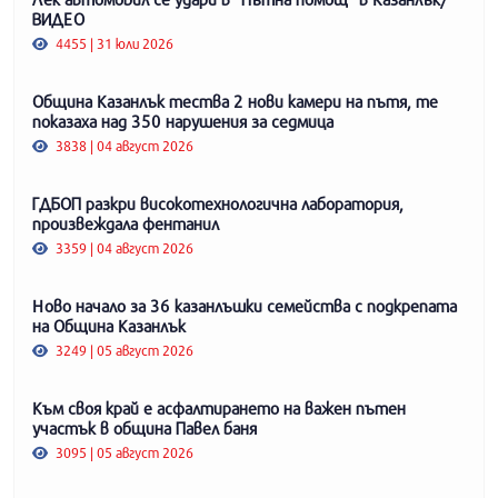
ВИДЕО
4455 | 31 юли 2026
Община Казанлък тества 2 нови камери на пътя, те
показаха над 350 нарушения за седмица
3838 | 04 август 2026
ГДБОП разкри високотехнологична лаборатория,
произвеждала фентанил
3359 | 04 август 2026
Ново начало за 36 казанлъшки семейства с подкрепата
на Община Казанлък
3249 | 05 август 2026
Към своя край е асфалтирането на важен пътен
участък в община Павел баня
3095 | 05 август 2026