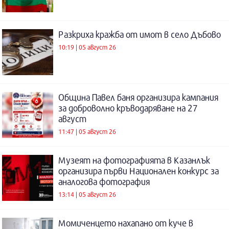
Разкриха кражба от имот в село Дъбово
10:19 | 05 август 26
Община Павел баня организира кампания
за доброволно кръводаряване на 27
август
11:47 | 05 август 26
Музеят на фотографията в Казанлък
организира първи Национален конкурс за
аналогова фотография
13:14 | 05 август 26
Момиченцето нахапано от куче в