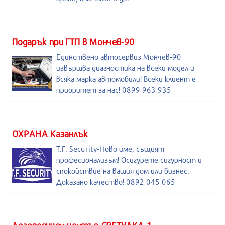
Подарък при ГТП в Мончев-90
Единствено автосервиз Мончев-90
извършва диагностика на всеки модел и
всяка марка автомобили! Всеки клиент е
приоритет за нас! 0899 963 935
ОХРАНА Казанлък
T.F. Security-Ново име, същият
професионализъм! Осигурете сигурност и
спокойствие на вашия дом или бизнес.
Доказано качество! 0892 045 065