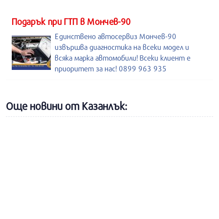
Подарък при ГТП в Мончев-90
Единствено автосервиз Мончев-90
извършва диагностика на всеки модел и
всяка марка автомобили! Всеки клиент е
приоритет за нас! 0899 963 935
Още новини от Казанлък: