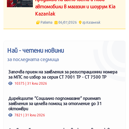
автомобили в магазин и шоурум Kia
Kazanlak
Работа
06/07/2026
гр.Казанлък
Най - четени новини
за последната седмица
Започва прием на заявления за регистрационни номера
за МПС по избор за серия СТ 7001 ТР - СТ 7500 ТР
10375 | 31 юли 2026
Дирекциите “Социално подпомагане“ приемат
заявления за целева помощ за отопление до 31
октомври
7821 | 31 юли 2026