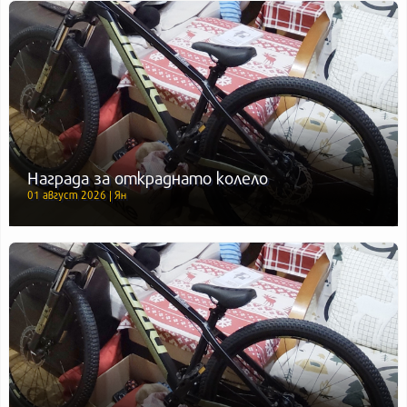
Награда за откраднато колело
01 август 2026 | Ян