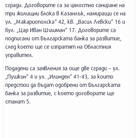
сгради. Договорите са за цялостно саниране на
три жилищни блока в Казанлък, намиращи се на
ул. „Макариополска“ 42, кв. „Васил Левски“ 16 и
бул. „Цар Иван Шишман“ 17. Договорите са
подписани от Българската банка за развитие,
след което ще се изпратят на Областния
управител.
Подадени са заявления за още две сгради – ул.
„Пушкин“ 4 и ул. „Илинден“ 41-43, за които
предстои да бъдат одобрени от Българската
банка за развитие, с което договорите ще
станат 5.