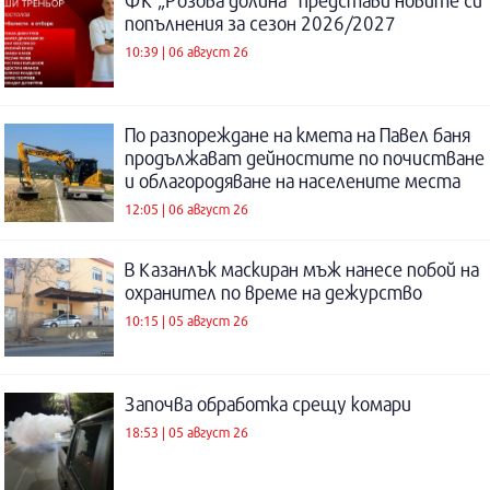
ФК „Розова долина“ представи новите си
попълнения за сезон 2026/2027
10:39 | 06 август 26
По разпореждане на кмета на Павел баня
продължават дейностите по почистване
и облагородяване на населените места
12:05 | 06 август 26
В Казанлък маскиран мъж нанесе побой на
охранител по време на дежурство
10:15 | 05 август 26
Започва обработка срещу комари
18:53 | 05 август 26