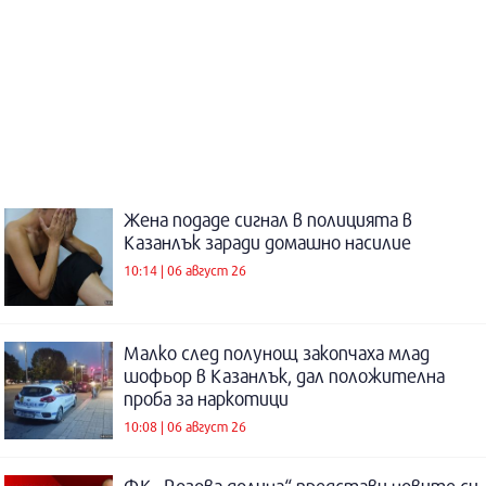
Жена подаде сигнал в полицията в
Казанлък заради домашно насилие
10:14 | 06 август 26
Малко след полунощ закопчаха млад
шофьор в Казанлък, дал положителна
проба за наркотици
10:08 | 06 август 26