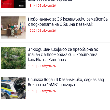
13:14 | 05 август 26
Ново начало за 36 казанлъшки семейства
с подкрепата на Община Казанлък
12:32 | 05 август 26
34-годишен шофьор се преобърна по
таван с автомобила си в крайпътна
канавка на Хаинбоаз
10:19 | 05 август 26
Спипаха водач в Казанлъшко, седнал зад
волана на “БМВ“ дрогиран
10:19 | 05 август 26