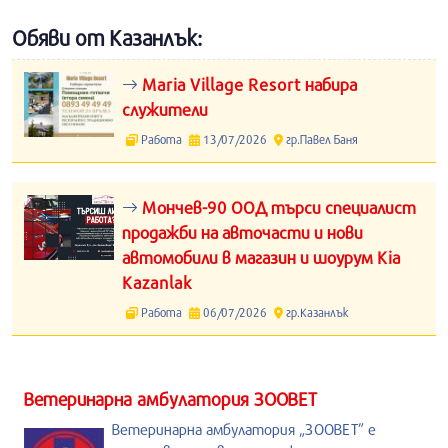
Обяви от Казанлък:
Maria Village Resort набира
служители
Работа
13/07/2026
гр.Павел Баня
Мончев-90 ООД търси специалист
продажби на авточасти и нови
автомобили в магазин и шоурум Kia
Kazanlak
Работа
06/07/2026
гр.Казанлък
Ветеринарна амбулатория ЗООВЕТ
Ветеринарна амбулатория „ЗООВЕТ” е