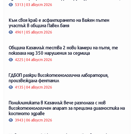
5313 | 03 август 2026
Към своя край е асфалтирането на важен пътен
участък в община Павел баня
4961 | 05 август 2026
Община Казанлък тества 2 нови камери на пътя, те
показаха над 350 нарушения за седмица
4225 | 04 август 2026
ГДБОП разкри високотехнологична лаборатория,
произвеждала фентанил
4135 | 04 август 2026
Поликлиниката в Казанлък вече разполага с нов
високотехнологичен апарат за прецизна диагностика на
костното здраве
3943 | 06 август 2026