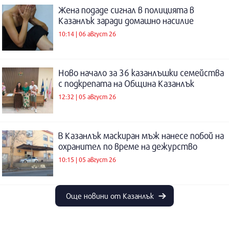
Жена подаде сигнал в полицията в
Казанлък заради домашно насилие
10:14 | 06 август 26
Ново начало за 36 казанлъшки семейства
с подкрепата на Община Казанлък
12:32 | 05 август 26
В Казанлък маскиран мъж нанесе побой на
охранител по време на дежурство
10:15 | 05 август 26
Още новини от Казанлък