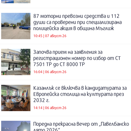
87 моторни превозни средства и 112
души са проверени при специализирана
полицейска акция в община Мъглиж
10:45 | 07 август 26
Започва прием на заявления за
регистрационен номер по избор от СТ
7501 ТР до СТ 8000 ТР
16:04 | 06 август 26
Казанлък се включва в кандидатурата за
Европейска столица на културата през
2032 г.
14:14 | 06 август 26
Поредна прекрасна вечер от „Павелбанско
лято 2026“