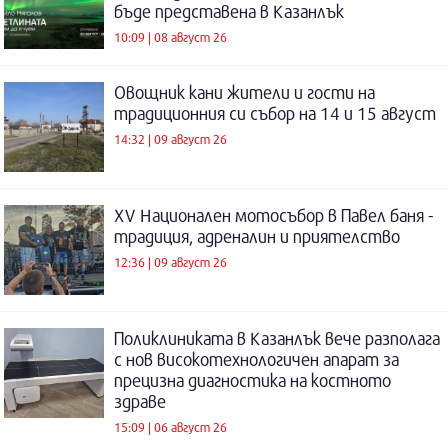
бъде представена в Казанлък
10:09 | 08 август 26
Овощник кани жители и гости на
традиционния си събор на 14 и 15 август
14:32 | 09 август 26
XV Национален мотосъбор в Павел баня -
традиция, адреналин и приятелство
12:36 | 09 август 26
Поликлиниката в Казанлък вече разполага
с нов високотехнологичен апарат за
прецизна диагностика на костното
здраве
15:09 | 06 август 26