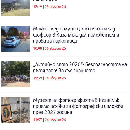
12:19 | 09 август 26
Малко след полунощ закопчаха млад
шофьор в Казанлък, дал положителна
проба за наркотици
10:08 | 06 август 26
„Активно лято 2026“- безопасността на
пътя започва със знанието
15:39 | 06 август 26
Музеят на фотографията в Казанлък
приема заявки за фотографски изложби
през 2027 година
11:57 | 06 август 26