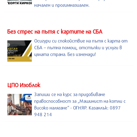
начален и прогимназиален.
Без стрес на пътя с картите на СБА
Осигури си спокойствие на пътя с карта от
СБА – пътна помощ, отстъпки и услуги в
цялата страна. Без изненади!
ЦПО Изоблок
Запиши се на курс за придобиване
правоспособност за „Машинист на котли с
високо налягане“ - ОГНЯР. Казанлък: 0897
948 214