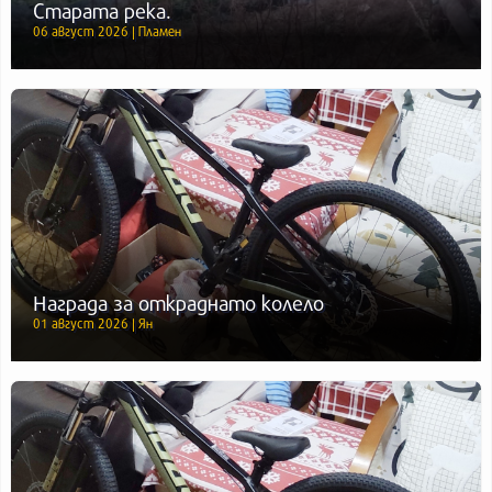
Старата река.
06 август 2026 | Пламен
Награда за откраднато колело
01 август 2026 | Ян