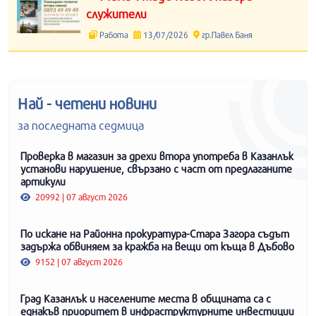
служители
Работа
13/07/2026
гр.Павел Баня
Най - четени новини
за последната седмица
Проверка в магазин за дрехи втора употреба в Казанлък
установи нарушение, свързано с част от предлаганите
артикули
20992 | 07 август 2026
По искане на Районна прокуратура-Стара Загора съдът
задържа обвиняем за кражба на вещи от къща в Дъбово
9152 | 07 август 2026
Град Казанлък и населените места в общината са с
еднакъв приоритет в инфраструктурните инвестиции