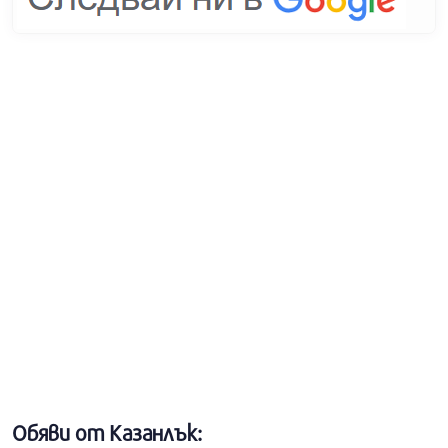
Обяви от Казанлък: