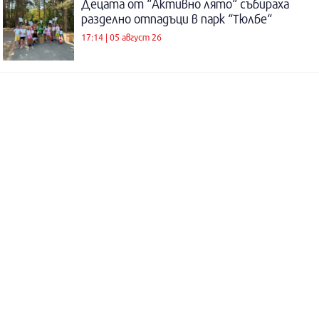
Децата от “Активно лято“ събираха
разделно отпадъци в парк “Тюлбе“
17:14 | 05 август 26