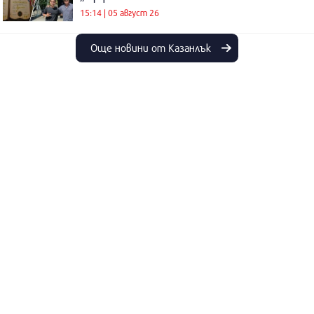
15:14 | 05 август 26
Още новини от Казанлък