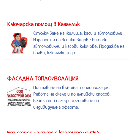
Kлючарска помощ в Казанлък
Отключване на жилища, каси и автомобили.
Изработка на всички видове битови,
автомобилни и касови ключове. Продажба на
брави, ключалки и др.
ФАСАДНА ТОПЛОИЗОЛАЦИЯ
Поставяне на външна топлоизолация.
Работа на скеле и по алпийски способ.
Безплатен оглед и изготвяне на
индивидуална оферта.
Без стрес на пътя с картите на СБА