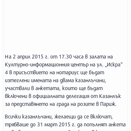
На 2 април 2015 г. от 17.30 часа в залата на
Културно-информационния център на ул. „Искра“
4 в присъствието на нотариус ще бъдат
изтеглени имената на двама казанлъчани,
участвали в анкетата, които ще бъдат
включени в официалната делегация от Казанлък
за представянето на града на розите в Париж.
Всички казанлъчани, желаещи да се включат,
трябваше до 31 март 2015 г. да попълнят анкета