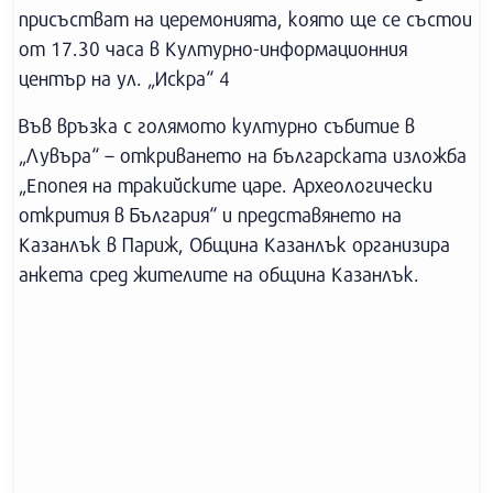
присъстват на церемонията, която ще се състои
от 17.30 часа в Културно-информационния
център на ул. „Искра“ 4
Във връзка с голямото културно събитие в
„Лувъра“ – откриването на българската изложба
„Епопея на тракийските царе. Археологически
открития в България“ и представянето на
Казанлък в Париж, Община Казанлък организира
анкета сред жителите на община Казанлък.