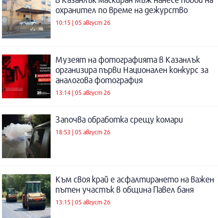
охранител по време на дежурство
10:15 | 05 август 26
Музеят на фотографията в Казанлък
организира първи Национален конкурс за
аналогова фотография
13:14 | 05 август 26
Започва обработка срещу комари
18:53 | 05 август 26
Към своя край е асфалтирането на важен
пътен участък в община Павел баня
13:15 | 05 август 26