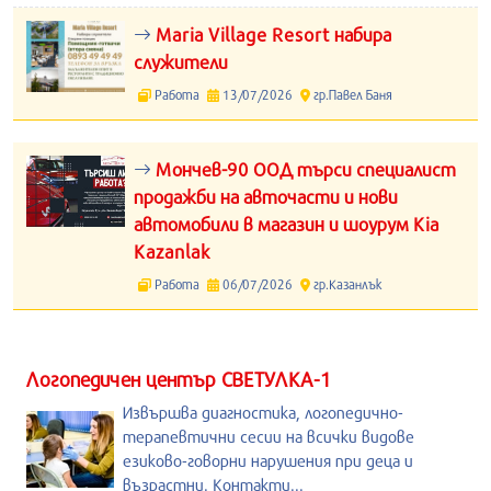
Maria Village Resort набира
служители
Работа
13/07/2026
гр.Павел Баня
Мончев-90 ООД търси специалист
продажби на авточасти и нови
автомобили в магазин и шоурум Kia
Kazanlak
Работа
06/07/2026
гр.Казанлък
Логопедичен център СВЕТУЛКА-1
Извършва диагностика, логопедично-
терапевтични сесии на всички видове
езиково-говорни нарушения при деца и
възрастни. Контакти...