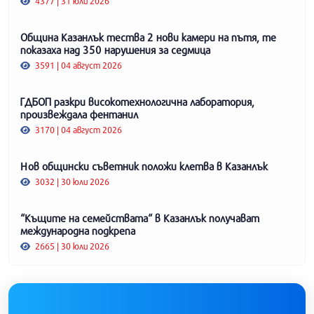
4377 | 31 юли 2026
Община Казанлък тества 2 нови камери на пътя, те
показаха над 350 нарушения за седмица
3591 | 04 август 2026
ГДБОП разкри високотехнологична лаборатория,
произвеждала фентанил
3170 | 04 август 2026
Нов общински съветник положи клетва в Казанлък
3032 | 30 юли 2026
“Къщите на семействата“ в Казанлък получават
международна подкрепа
2665 | 30 юли 2026