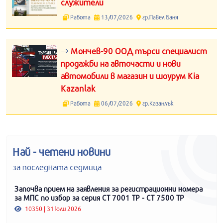
служители
Работа
13/07/2026
гр.Павел Баня
Мончев-90 ООД търси специалист
продажби на авточасти и нови
автомобили в магазин и шоурум Kia
Kazanlak
Работа
06/07/2026
гр.Казанлък
Най - четени новини
за последната седмица
Започва прием на заявления за регистрационни номера
за МПС по избор за серия СТ 7001 ТР - СТ 7500 ТР
10350 | 31 юли 2026