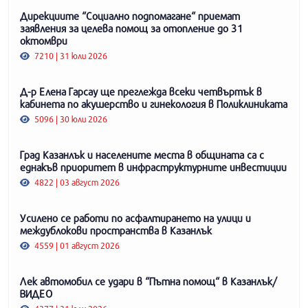
Дирекциите “Социално подпомагане“ приемат
заявления за целева помощ за отопление до 31
октомври
7210 | 31 юли 2026
Д-р Елена Гарсау ще преглежда всеки четвъртък в
кабинета по акушерство и гинекология в Поликлиниката
5096 | 30 юли 2026
Град Казанлък и населените места в общината са с
еднакъв приоритет в инфраструктурните инвестиции
4822 | 03 август 2026
Усилено се работи по асфалтирането на улици и
междублокови пространства в Казанлък
4559 | 01 август 2026
Лек автомобил се удари в “Пътна помощ“ в Казанлък/
ВИДЕО