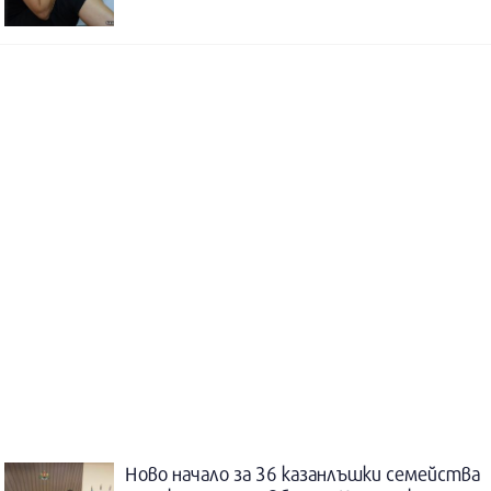
Ново начало за 36 казанлъшки семейства