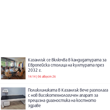
Казанлък се включва в кандидатурата за
Европейска столица на културата през
2032 г.
14:14 | 06 август 26
Поликлиниката в Казанлък вече разполага
с нов високотехнологичен апарат за
прецизна диагностика на костното
здраве