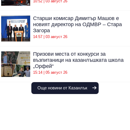
10:52 | 03 август 26
Старши комисар Димитър Машов е
новият директор на ОДМВР – Стара
Загора
14:57 | 03 август 26
Призови места от конкурси за
възпитаници на казанлъшката школа
„Орфей“
15:14 | 05 август 26
Още новини от Казанлък