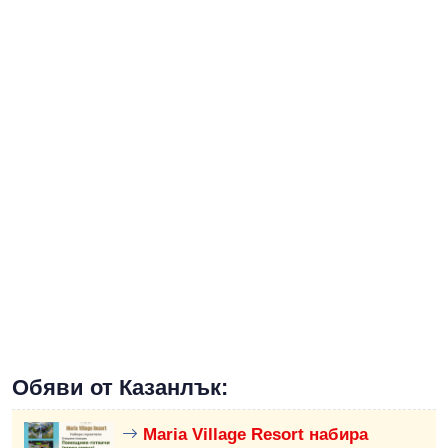
Обяви от Казанлък:
Maria Village Resort набира