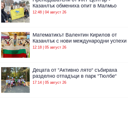
Казанлък обмениха опит в Малмьо
12:48 | 04 август 26
Математикът Валентин Кирилов от
Казанлък с нови международни успехи
12:18 | 05 август 26
Децата от “Активно лято“ събираха
разделно отпадъци в парк “Тюлбе“
17:14 | 05 август 26