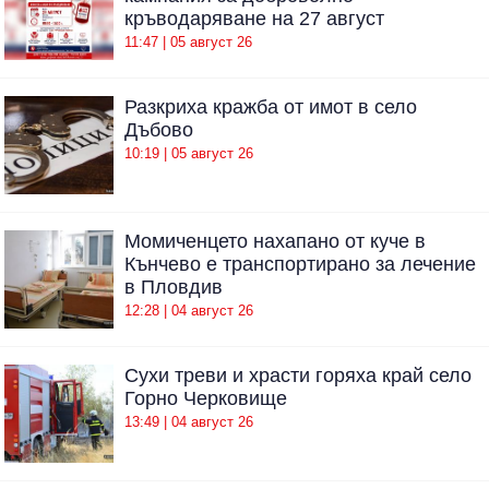
кръводаряване на 27 август
11:47 | 05 август 26
Разкриха кражба от имот в село
Дъбово
10:19 | 05 август 26
Момиченцето нахапано от куче в
Кънчево е транспортирано за лечение
в Пловдив
12:28 | 04 август 26
Сухи треви и храсти горяха край село
Горно Черковище
13:49 | 04 август 26