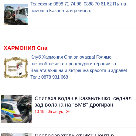
Телефони: 0898 71 74 98; 0888 70 61 62 Пътна
помощ в Казанлък и региона.
ХАРМОНИЯ Спа
Клуб Хармония Спа ви очаква! Голямо
разнообразие от процедури и терапии за
Вашата външна и вътрешна красота и здраве!
Тел.: 0878 931 668
Спипаха водач в Казанлъшко, седнал
зад волана на “БМВ“ дрогиран
10:19 | 05 август 26
Преподаватели от ИКТ Център -