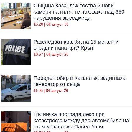
Община Казанлък тества 2 нови
камери на пътя, те показаха над 350
нарушения за седмица
16:20 | 04 август 26
Разследват кражба на 15 метални
оградни пана край Крън
10:57 | 04 август 26
Пореден обир в Казанлък, задигнаха
генератор от къща
11:05 | 04 август 26
Пътничка пострада леко при
катастрофа между два автомобила на
пътя Казанлък - Павел баня