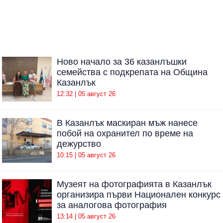
Ново начало за 36 казанлъшки
семейства с подкрепата на Община
Казанлък
12:32 | 05 август 26
В Казанлък маскиран мъж нанесе
побой на охранител по време на
дежурство
10:15 | 05 август 26
Музеят на фотографията в Казанлък
организира първи Национален конкурс
за аналогова фотография
13:14 | 05 август 26