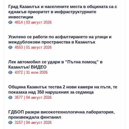
Град Казанлък и населените места в общината са с
еднакъв приоритет в инфраструктурните
инвестиции
4814 | 03 август 2026
Усилено се работи по асфалтирането на улици и
междублокови пространства в Казанлък
4553 | 01 август 2026
Лек автомобил се удари в “Пътна помощ“ в
Казанлък/ ВИДЕО
4372 | 31 юли 2026
Община Казанлък тества 2 нови камери на пътя, те
показаха над 350 нарушения за седмица
3577 | 04 август 2026
ГДБОП разкри високотехнологична лаборатория,
произвеждала фентанил
3157 | 04 август 2026