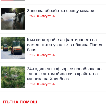
Започва обработка срещу комари
18:53 | 05 август 26
Към своя край е асфалтирането на
важен пътен участък в община Павел
баня
13:15 | 05 август 26
34-годишен шофьор се преобърна по
таван с автомобила си в крайпътна
канавка на Хаинбоаз
10:19 | 05 август 26
ПЪТНА ПОМОЩ