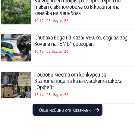
34-годишен шофьор се преобърна по
таван с автомобила си в крайпътна
канавка на Хаинбоаз
10:19 | 05 август 26
Спипаха водач в Казанлъшко, седнал зад
волана на “БМВ“ дрогиран
10:19 | 05 август 26
Призови места от конкурси за
възпитаници на казанлъшката школа
„Орфей“
15:14 | 05 август 26
Още новини от Казанлък