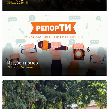
30 юли 2026 | Ян
Изгубен номер
28 юли 2026 | Деян