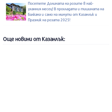
Посетете Долината на розите в най-
уханния месец! В прохладата и тишината на
Балкана и само на минути от Казанлък и
Празник на розата 2025!
Още новини от Казанлък: