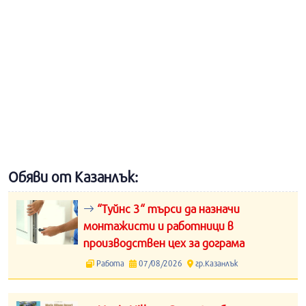
Обяви от Казанлък:
“Туйнс 3“ търси да назначи
монтажисти и работници в
производствен цех за дограма
Работа
07/08/2026
гр.Казанлък