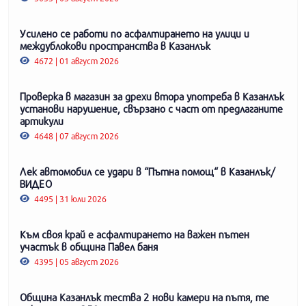
Усилено се работи по асфалтирането на улици и
междублокови пространства в Казанлък
4672 | 01 август 2026
Проверка в магазин за дрехи втора употреба в Казанлък
установи нарушение, свързано с част от предлаганите
артикули
4648 | 07 август 2026
Лек автомобил се удари в “Пътна помощ“ в Казанлък/
ВИДЕО
4495 | 31 юли 2026
Към своя край е асфалтирането на важен пътен
участък в община Павел баня
4395 | 05 август 2026
Община Казанлък тества 2 нови камери на пътя, те