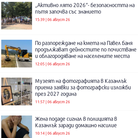
„Активно лято 2026“- безопасността на
пътя започва със знанието
15:39 | 06 август 26
По разпореждане на кмета на Павел баня
продължават дейностите по почистване
и облагородяване на населените места
12:05 | 06 август 26
Музеят на фотографията в Казанлък
приема заявки за фотографски изложби
през 2027 година
11:57 | 06 август 26
Жена подаде сигнал в полицията в
Казанлък заради домашно насилие
10:14 | 06 август 26