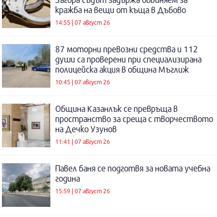
кражба на вещи от къща в Дъбово
14:55 | 07 август 26
87 моторни превозни средства и 112
души са проверени при специализирана
полицейска акция в община Мъглиж
10:45 | 07 август 26
Община Казанлък се превръща в
пространство за среща с творчеството
на Дечко Узунов
11:41 | 07 август 26
Павел баня се подготвя за новата учебна
година
15:59 | 07 август 26