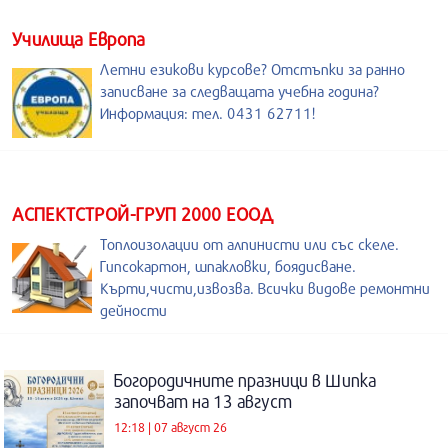
Училища Европа
Летни езикови курсове? Отстъпки за ранно
записване за следващата учебна година?
Информация: тел. 0431 62711!
АСПЕКТСТРОЙ-ГРУП 2000 ЕООД
Топлоизолации от алпинисти или със скеле.
Гипсокартон, шпакловки, боядисване.
Кърти,чисти,извозва. Всички видове ремонтни
дейности
Богородичните празници в Шипка
започват на 13 август
12:18 | 07 август 26