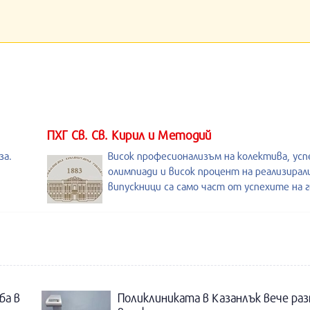
ПХГ Св. Св. Кирил и Методий
за.
Висок професионализъм на колектива, усп
,
олимпиади и висок процент на реализирал
випускници са само част от успехите на 
ба в
Поликлиниката в Казанлък вече раз