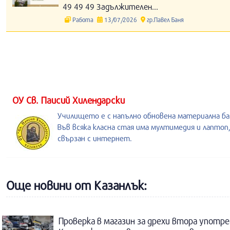
49 49 49 Задължителен...
Работа
13/07/2026
гр.Павел Баня
ОУ Св. Паисий Хилендарски
Училището е с напълно обновена материална ба
Във всяка класна стая има мултимедия и лаптоп
свързан с интернет.
Още новини от Казанлък:
Проверка в магазин за дрехи втора употре