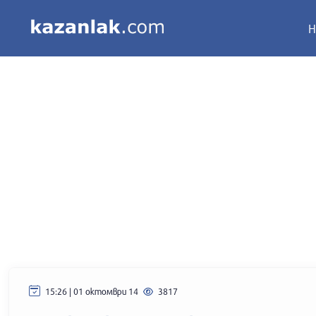
Н
15:26 | 01 октомври 14
3817