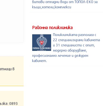
битови отпадни води от ТОПОЛ-ЕКО за
къщи,хотели,комплекси
Районна поликлиника
Поликлиниката разполага с
22 специализирани кабинета
и 31 специалисти с опит,
модерно оборудване,
професионално лечение и дежурен
кабинет.
отници в
ъзка: 0893