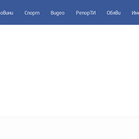
овини
Спорт
Видео
РепорТИ
Обяви
Им