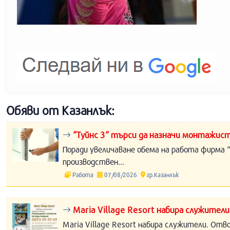
Обяви от Казанлък:
“Туйнс 3“ търси да назначи монтажист
Поради увеличаване обема на работа фирма “
производствен...
Работа
07/08/2026
гр.Казанлък
Maria Village Resort набира служители
Maria Village Resort набира служители. Отв