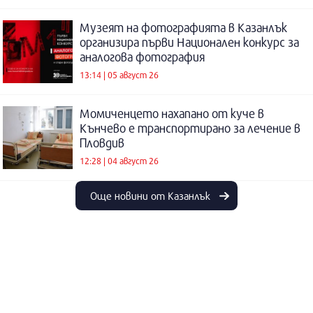
Музеят на фотографията в Казанлък
организира първи Национален конкурс за
аналогова фотография
13:14 | 05 август 26
Момиченцето нахапано от куче в
Кънчево е транспортирано за лечение в
Пловдив
12:28 | 04 август 26
Още новини от Казанлък