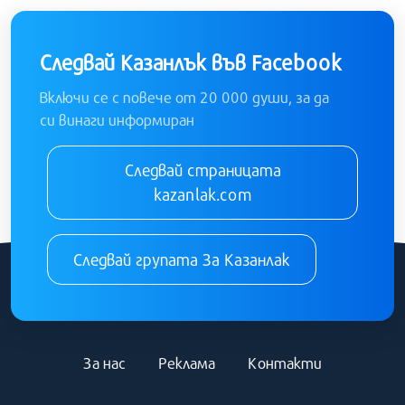
Следвай Казанлък във Facebook
Включи се с повече от 20 000 души, за да
си винаги информиран
Следвай страницата
kazanlak.com
Следвай групата За Казанлак
За нас
Реклама
Контакти