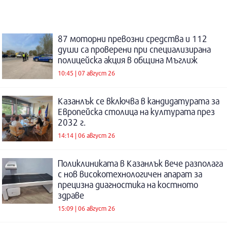
87 моторни превозни средства и 112
души са проверени при специализирана
полицейска акция в община Мъглиж
10:45 | 07 август 26
Казанлък се включва в кандидатурата за
Европейска столица на културата през
2032 г.
14:14 | 06 август 26
Поликлиниката в Казанлък вече разполага
с нов високотехнологичен апарат за
прецизна диагностика на костното
здраве
15:09 | 06 август 26