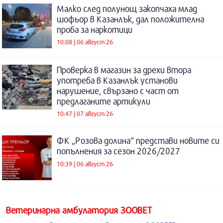
Малко след полунощ закопчаха млад
шофьор в Казанлък, дал положителна
проба за наркотици
10:08 | 06 август 26
Проверка в магазин за дрехи втора
употреба в Казанлък установи
нарушение, свързано с част от
предлаганите артикули
10:47 | 07 август 26
ФК „Розова долина“ представи новите си
попълнения за сезон 2026/2027
10:39 | 06 август 26
Ветеринарна амбулатория ЗООВЕТ