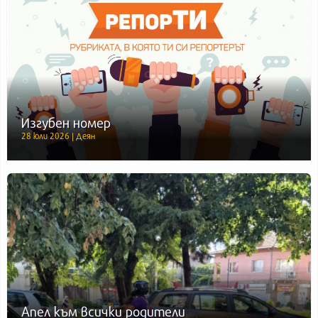
Изгубен номер
28 юли 2026 | Деян
Апел към всички родители