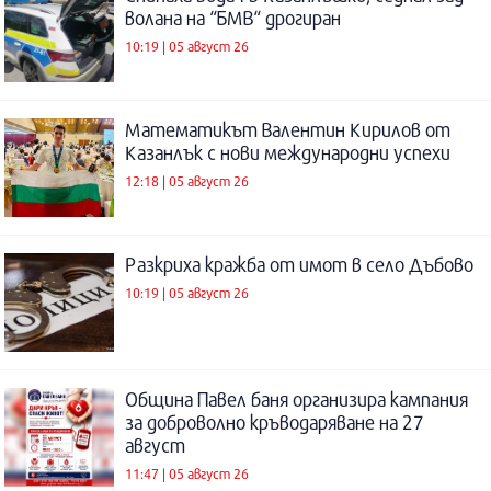
волана на “БМВ“ дрогиран
10:19 | 05 август 26
Математикът Валентин Кирилов от
Казанлък с нови международни успехи
12:18 | 05 август 26
Разкриха кражба от имот в село Дъбово
10:19 | 05 август 26
Община Павел баня организира кампания
за доброволно кръводаряване на 27
август
11:47 | 05 август 26