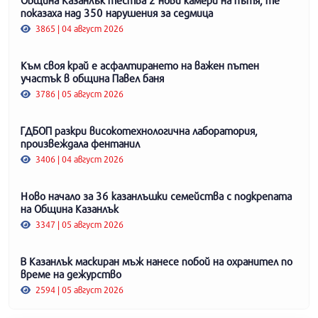
показаха над 350 нарушения за седмица
3865 | 04 август 2026
Към своя край е асфалтирането на важен пътен
участък в община Павел баня
3786 | 05 август 2026
ГДБОП разкри високотехнологична лаборатория,
произвеждала фентанил
3406 | 04 август 2026
Ново начало за 36 казанлъшки семейства с подкрепата
на Община Казанлък
3347 | 05 август 2026
В Казанлък маскиран мъж нанесе побой на охранител по
време на дежурство
2594 | 05 август 2026