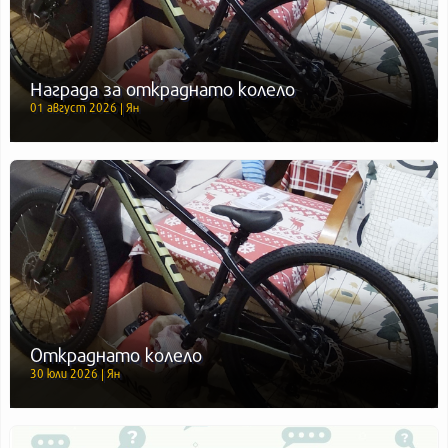
Награда за откраднато колело
01 август 2026 | Ян
Откраднато колело
30 юли 2026 | Ян