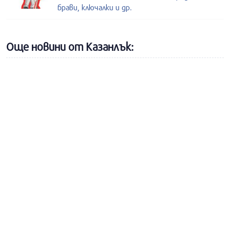
брави, ключалки и др.
Още новини от Казанлък: