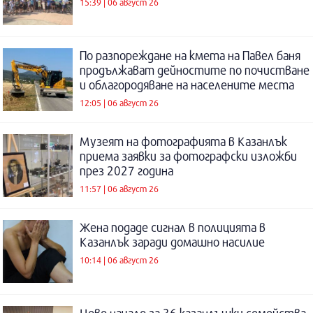
15:39 | 06 август 26
По разпореждане на кмета на Павел баня
продължават дейностите по почистване
и облагородяване на населените места
12:05 | 06 август 26
Музеят на фотографията в Казанлък
приема заявки за фотографски изложби
през 2027 година
11:57 | 06 август 26
Жена подаде сигнал в полицията в
Казанлък заради домашно насилие
10:14 | 06 август 26