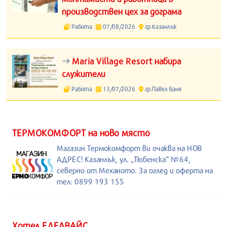
производствен цех за дограма
Работа
07/08/2026
гр.Казанлък
Maria Village Resort набира
служители
Работа
13/07/2026
гр.Павел Баня
ТЕРМОКОМФОРТ на ново място
Магазин Термокомфорт ви очаква на НОВ
АДРЕС! Казанлък, ул. „Тюбенска“ №64,
северно от Механото. За оглед и оферта на
тел: 0899 193 155
Хотел ЕДЕЛВАЙС