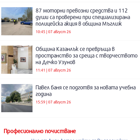
87 моторни превозни средства и 112
души са проверени при специализирана
полицейска акция в община Мъглиж
10:45 | 07 август 26
Община Казанлък се превръща в
пространство за среща с творчеството
на Дечко Узунов
11:41 | 07 август 26
Павел баня се подготвя за новата учебна
година
15:59 | 07 август 26
Професионално почистване