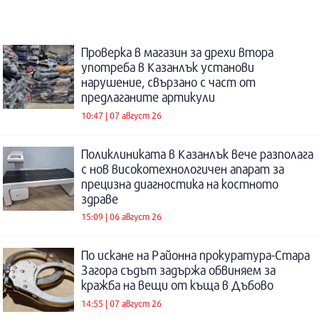
Проверка в магазин за дрехи втора
употреба в Казанлък установи
нарушение, свързано с част от
предлаганите артикули
10:47 | 07 август 26
Поликлиниката в Казанлък вече разполага
с нов високотехнологичен апарат за
прецизна диагностика на костното
здраве
15:09 | 06 август 26
По искане на Районна прокуратура-Стара
Загора съдът задържа обвиняем за
кражба на вещи от къща в Дъбово
14:55 | 07 август 26