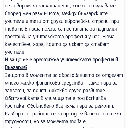
не говорим за заплащането, което получаваме.
Според мен различията, между българските
учители и тези от други европейски страни, при
това не в наша полза, са причината за падналия
престиж на учителската професия у нас. Няма
качествени хора, които да искат да стават
учители.
И защо не е престижна учителската професия в
България?
Защото в момента за образованието се отделят
много малко финансови средства – само пари за
заплати, за почти никакво друго развитие.
Обстановката в училищата е под всякаква
критика. Обикновено все няма пари за ремонт.
Разбира се, работи се за преодоляването на тези
трудности, но за момента това е