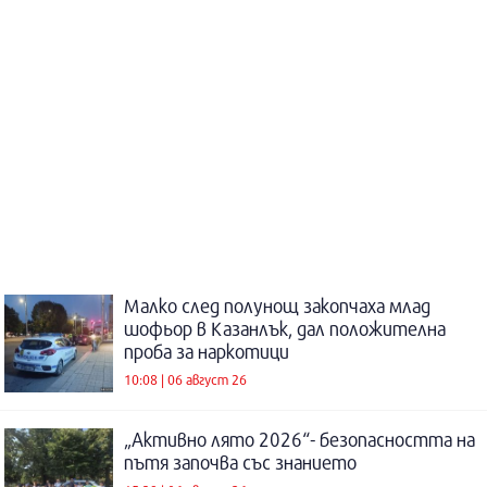
Малко след полунощ закопчаха млад
шофьор в Казанлък, дал положителна
проба за наркотици
10:08 | 06 август 26
„Активно лято 2026“- безопасността на
пътя започва със знанието