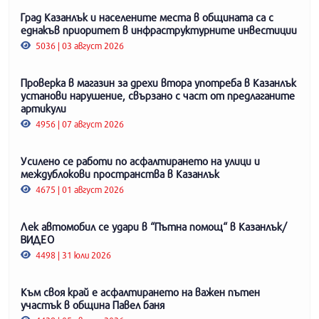
Град Казанлък и населените места в общината са с
еднакъв приоритет в инфраструктурните инвестиции
5036 | 03 август 2026
Проверка в магазин за дрехи втора употреба в Казанлък
установи нарушение, свързано с част от предлаганите
артикули
4956 | 07 август 2026
Усилено се работи по асфалтирането на улици и
междублокови пространства в Казанлък
4675 | 01 август 2026
Лек автомобил се удари в “Пътна помощ“ в Казанлък/
ВИДЕО
4498 | 31 юли 2026
Към своя край е асфалтирането на важен пътен
участък в община Павел баня