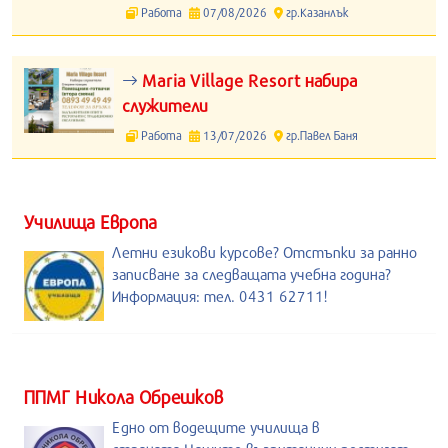
Работа
07/08/2026
гр.Казанлък
Maria Village Resort набира
служители
Работа
13/07/2026
гр.Павел Баня
Училища Европа
Летни езикови курсове? Отстъпки за ранно
записване за следващата учебна година?
Информация: тел. 0431 62711!
ППМГ Никола Обрешков
Едно от водещите училища в