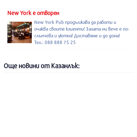
New York е отворен
New York Pub продължава да работи и
очаква своите клиенти! Залата ни вече е по-
слънчева и уютна! Доставяме и до дома!
Тел.: 088 888 75 25
Още новини от Казанлък: