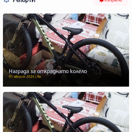
Награда за откраднато колело
01 август 2026 | Ян