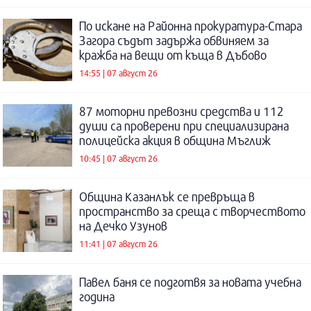
По искане на Районна прокуратура-Стара
Загора съдът задържа обвиняем за
кражба на вещи от къща в Дъбово
14:55 | 07 август 26
87 моторни превозни средства и 112
души са проверени при специализирана
полицейска акция в община Мъглиж
10:45 | 07 август 26
Община Казанлък се превръща в
пространство за среща с творчеството
на Дечко Узунов
11:41 | 07 август 26
Павел баня се подготвя за новата учебна
година