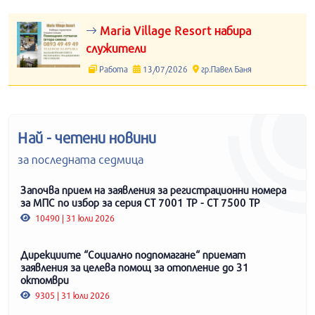
Maria Village Resort набира
служители
Работа
13/07/2026
гр.Павел Баня
Най - четени новини
за последната седмица
Започва прием на заявления за регистрационни номера
за МПС по избор за серия СТ 7001 ТР - СТ 7500 ТР
10490 | 31 юли 2026
Дирекциите “Социално подпомагане“ приемат
заявления за целева помощ за отопление до 31
октомври
9305 | 31 юли 2026