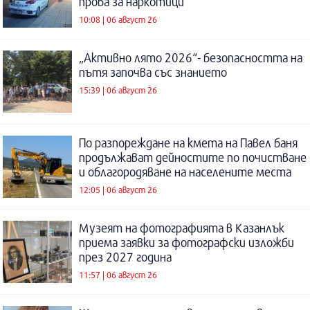
проба за наркотици
10:08 | 06 август 26
„Активно лято 2026“- безопасността на
пътя започва със знанието
15:39 | 06 август 26
По разпореждане на кмета на Павел баня
продължават дейностите по почистване
и облагородяване на населените места
12:05 | 06 август 26
Музеят на фотографията в Казанлък
приема заявки за фотографски изложби
през 2027 година
11:57 | 06 август 26