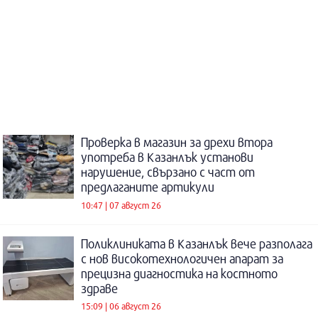
Проверка в магазин за дрехи втора
употреба в Казанлък установи
нарушение, свързано с част от
предлаганите артикули
10:47 | 07 август 26
Поликлиниката в Казанлък вече разполага
с нов високотехнологичен апарат за
прецизна диагностика на костното
здраве
15:09 | 06 август 26