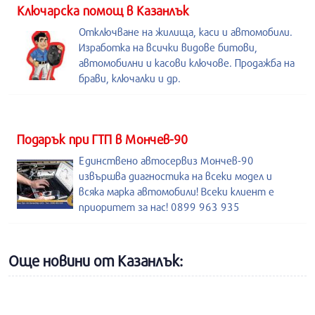
Kлючарска помощ в Казанлък
Отключване на жилища, каси и автомобили.
Изработка на всички видове битови,
автомобилни и касови ключове. Продажба на
брави, ключалки и др.
Подарък при ГТП в Мончев-90
Единствено автосервиз Мончев-90
извършва диагностика на всеки модел и
всяка марка автомобили! Всеки клиент е
приоритет за нас! 0899 963 935
Още новини от Казанлък: