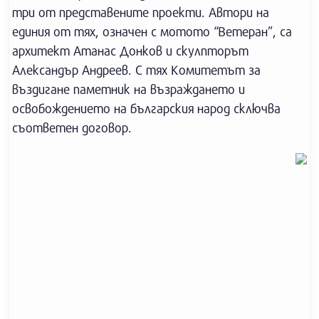
три от представените проекти. Автори на
единия от тях, означен с мотото “Ветеран”, са
архитект Атанас Донков и скулпторът
Александър Андреев. С тях Комитетът за
въздигане паметник на възраждането и
освобождението на българския народ сключва
съответен договор.