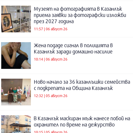
Музеят на фотографията в Казанлък
приема заявки за фотографски изложби
през 2027 година
11:57 | 06 август 26
Жена подаде сигнал в полицията в
Казанлък заради домашно насилие
10:14 | 06 август 26
Ново начало за 36 казанлъшки семейства
с подкрепата на Община Казанлък
12:32 | 05 август 26
В Казанлък маскиран мъж нанесе побой на
охранител по време на дежурство
10:15 | 05 август 26