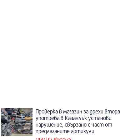
Проверка в магазин за дрехи втора
употреба в Казанлък установи
нарушение, свързано с част от
предлаганите артикули
10:47 | 07 август 26