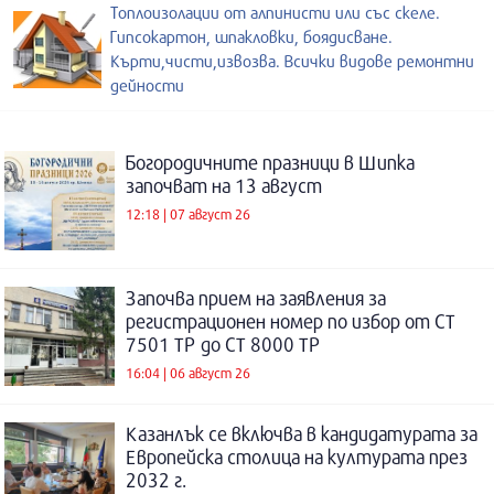
Топлоизолации от алпинисти или със скеле.
Гипсокартон, шпакловки, боядисване.
Кърти,чисти,извозва. Всички видове ремонтни
дейности
Богородичните празници в Шипка
започват на 13 август
12:18 | 07 август 26
Започва прием на заявления за
регистрационен номер по избор от СТ
7501 ТР до СТ 8000 ТР
16:04 | 06 август 26
Казанлък се включва в кандидатурата за
Европейска столица на културата през
2032 г.