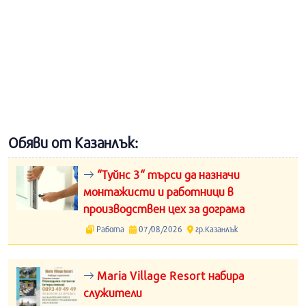
Обяви от Казанлък:
“Туйнс 3“ търси да назначи
монтажисти и работници в
производствен цех за дограма
Работа
07/08/2026
гр.Казанлък
Maria Village Resort набира
служители