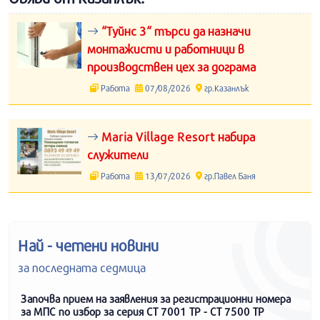
“Туйнс 3“ търси да назначи
монтажисти и работници в
производствен цех за дограма
Работа
07/08/2026
гр.Казанлък
Maria Village Resort набира
служители
Работа
13/07/2026
гр.Павел Баня
Най - четени новини
за последната седмица
Започва прием на заявления за регистрационни номера
за МПС по избор за серия СТ 7001 ТР - СТ 7500 ТР