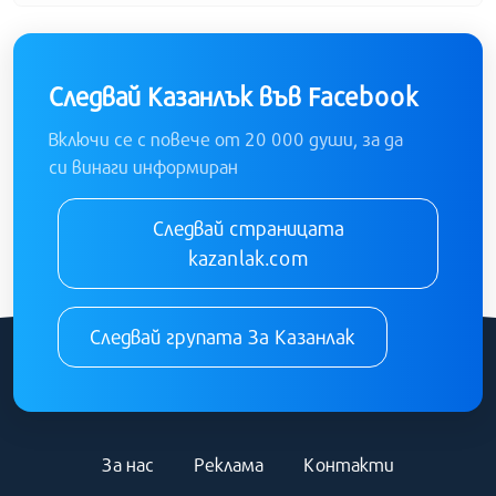
Следвай Казанлък във Facebook
Включи се с повече от 20 000 души, за да
си винаги информиран
Следвай страницата
kazanlak.com
Следвай групата За Казанлак
За нас
Реклама
Контакти