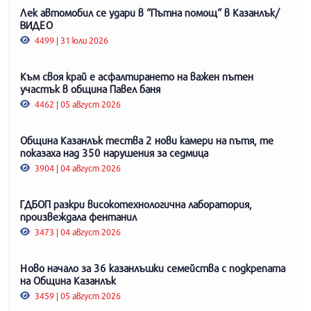
Лек автомобил се удари в “Пътна помощ“ в Казанлък/
ВИДЕО
4499 | 31 юли 2026
Към своя край е асфалтирането на важен пътен
участък в община Павел баня
4462 | 05 август 2026
Община Казанлък тества 2 нови камери на пътя, те
показаха над 350 нарушения за седмица
3904 | 04 август 2026
ГДБОП разкри високотехнологична лаборатория,
произвеждала фентанил
3473 | 04 август 2026
Ново начало за 36 казанлъшки семейства с подкрепата
на Община Казанлък
3459 | 05 август 2026