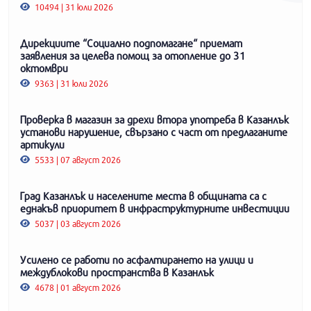
10494 | 31 юли 2026
Дирекциите “Социално подпомагане“ приемат
заявления за целева помощ за отопление до 31
октомври
9363 | 31 юли 2026
Проверка в магазин за дрехи втора употреба в Казанлък
установи нарушение, свързано с част от предлаганите
артикули
5533 | 07 август 2026
Град Казанлък и населените места в общината са с
еднакъв приоритет в инфраструктурните инвестиции
5037 | 03 август 2026
Усилено се работи по асфалтирането на улици и
междублокови пространства в Казанлък
4678 | 01 август 2026