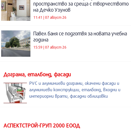
пространство за среща с творчеството
на Дечко Узунов
11:41 | 07 август 26
Павел баня се подготвя за новата учебна
година
15:59 | 07 август 26
Дограма, еталбонд, фасади
PVC и алуминиеви дограми, окачени фасади и
алуминиеви конструкции, еталбонд, входни и
интериорни врати, фасадни облицовки
АСПЕКТСТРОЙ-ГРУП 2000 ЕООД