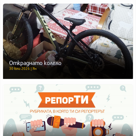
Откраднато колело
30 юли 2026 | Ян