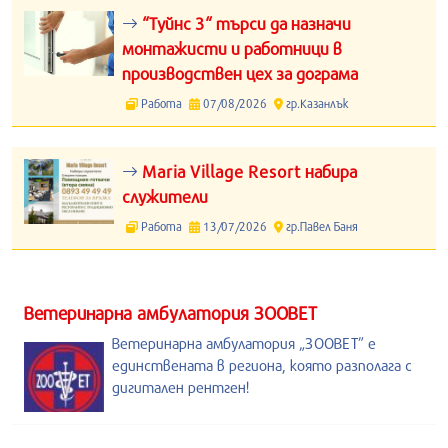
“Туйнс 3“ търси да назначи
монтажисти и работници в
производствен цех за дограма
Работа
07/08/2026
гр.Казанлък
Maria Village Resort набира
служители
Работа
13/07/2026
гр.Павел Баня
Ветеринарна амбулатория ЗООВЕТ
Ветеринарна амбулатория „ЗООВЕТ” е
единствената в региона, която разполага с
дигитален рентген!