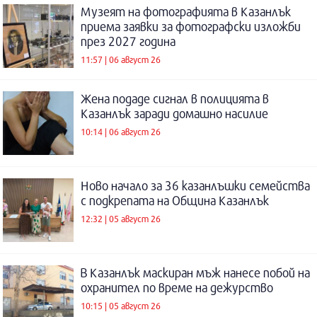
Музеят на фотографията в Казанлък
приема заявки за фотографски изложби
през 2027 година
11:57 | 06 август 26
Жена подаде сигнал в полицията в
Казанлък заради домашно насилие
10:14 | 06 август 26
Ново начало за 36 казанлъшки семейства
с подкрепата на Община Казанлък
12:32 | 05 август 26
В Казанлък маскиран мъж нанесе побой на
охранител по време на дежурство
10:15 | 05 август 26