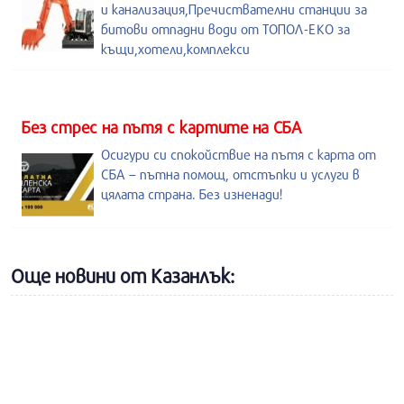
и канализация,Пречиствателни станции за
битови отпадни води от ТОПОЛ-ЕКО за
къщи,хотели,комплекси
Без стрес на пътя с картите на СБА
Осигури си спокойствие на пътя с карта от
СБА – пътна помощ, отстъпки и услуги в
цялата страна. Без изненади!
Още новини от Казанлък: