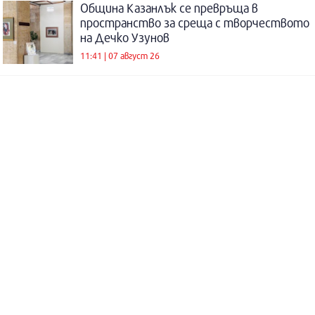
Община Казанлък се превръща в
пространство за среща с творчеството
на Дечко Узунов
11:41 | 07 август 26