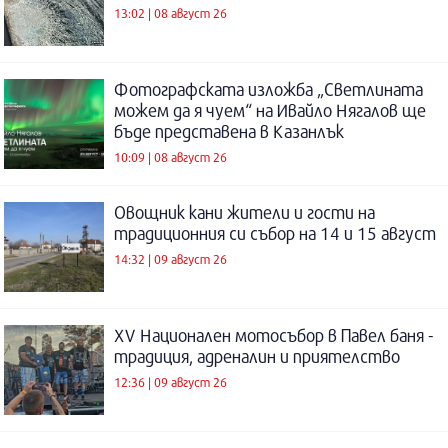
13:02 | 08 август 26
Фотографската изложба „Светлината
можем да я чуем“ на Ивайло Нягалов ще
бъде представена в Казанлък
10:09 | 08 август 26
Овощник кани жители и гости на
традиционния си събор на 14 и 15 август
14:32 | 09 август 26
XV Национален мотосъбор в Павел баня -
традиция, адреналин и приятелство
12:36 | 09 август 26