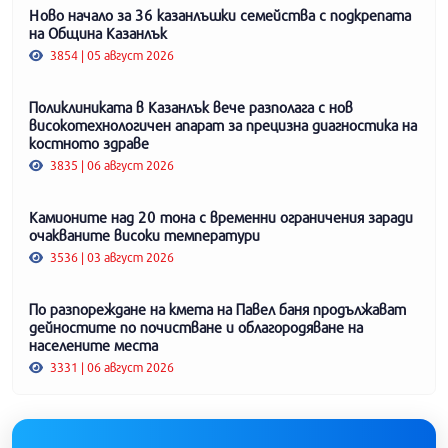
Ново начало за 36 казанлъшки семейства с подкрепата
на Община Казанлък
3854 | 05 август 2026
Поликлиниката в Казанлък вече разполага с нов
високотехнологичен апарат за прецизна диагностика на
костното здраве
3835 | 06 август 2026
Камионите над 20 тона с временни ограничения заради
очакваните високи температури
3536 | 03 август 2026
По разпореждане на кмета на Павел баня продължават
дейностите по почистване и облагородяване на
населените места
3331 | 06 август 2026