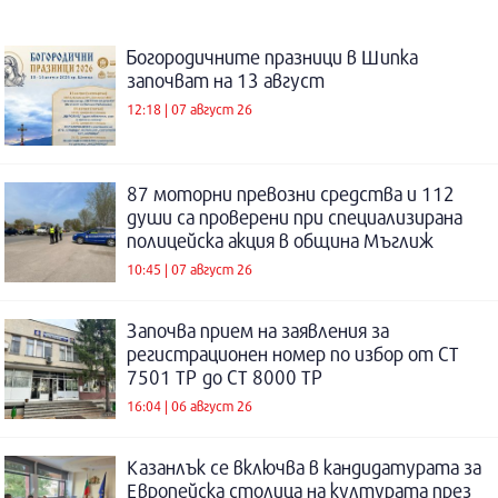
Богородичните празници в Шипка
започват на 13 август
12:18 | 07 август 26
87 моторни превозни средства и 112
души са проверени при специализирана
полицейска акция в община Мъглиж
10:45 | 07 август 26
Започва прием на заявления за
регистрационен номер по избор от СТ
7501 ТР до СТ 8000 ТР
16:04 | 06 август 26
Казанлък се включва в кандидатурата за
Европейска столица на културата през