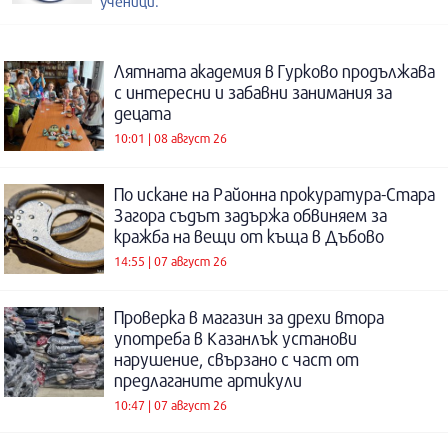
ученици.
Лятната академия в Гурково продължава
с интересни и забавни занимания за
децата
10:01 | 08 август 26
По искане на Районна прокуратура-Стара
Загора съдът задържа обвиняем за
кражба на вещи от къща в Дъбово
14:55 | 07 август 26
Проверка в магазин за дрехи втора
употреба в Казанлък установи
нарушение, свързано с част от
предлаганите артикули
10:47 | 07 август 26