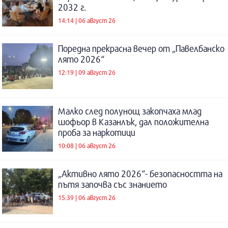
2032 г.
14:14 | 06 август 26
Поредна прекрасна вечер от „Павелбанско
лято 2026“
12:19 | 09 август 26
Малко след полунощ закопчаха млад
шофьор в Казанлък, дал положителна
проба за наркотици
10:08 | 06 август 26
„Активно лято 2026“- безопасността на
пътя започва със знанието
15:39 | 06 август 26