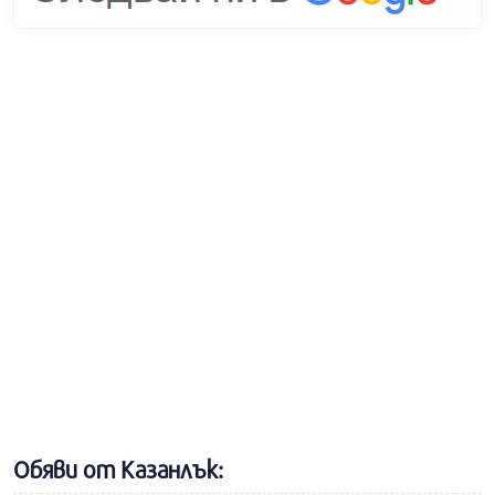
Обяви от Казанлък: