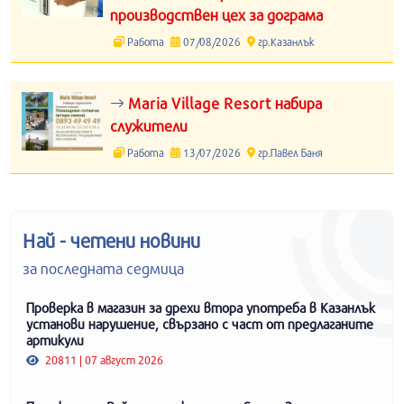
производствен цех за дограма
Работа
07/08/2026
гр.Казанлък
Maria Village Resort набира
служители
Работа
13/07/2026
гр.Павел Баня
Най - четени новини
за последната седмица
Проверка в магазин за дрехи втора употреба в Казанлък
установи нарушение, свързано с част от предлаганите
артикули
20811 | 07 август 2026