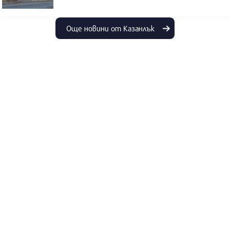
Още новини от Казанлък