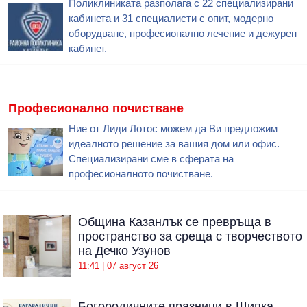
Поликлиниката разполага с 22 специализирани
кабинета и 31 специалисти с опит, модерно
оборудване, професионално лечение и дежурен
кабинет.
Професионално почистване
Ние от Лиди Лотос можем да Ви предложим
идеалното решение за вашия дом или офис.
Специализирани сме в сферата на
професионалното почистване.
Община Казанлък се превръща в
пространство за среща с творчеството
на Дечко Узунов
11:41 | 07 август 26
Богородичните празници в Шипка