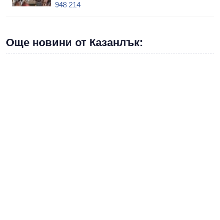
948 214
Още новини от Казанлък: