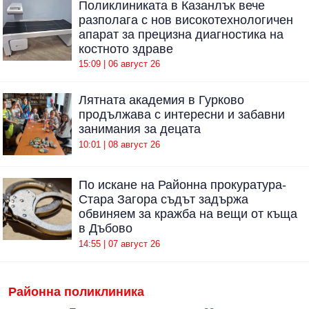
Поликлиниката в Казанлък вече
разполага с нов високотехнологичен
апарат за прецизна диагностика на
костното здраве
15:09 | 06 август 26
Лятната академия в Гурково
продължава с интересни и забавни
занимания за децата
10:01 | 08 август 26
По искане на Районна прокуратура-
Стара Загора съдът задържа
обвиняем за кражба на вещи от къща
в Дъбово
14:55 | 07 август 26
Районна поликлиника