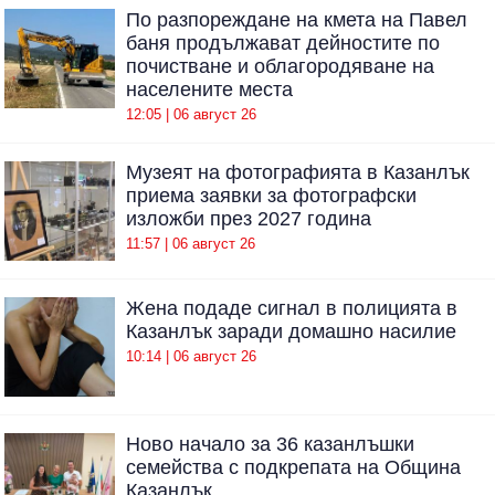
По разпореждане на кмета на Павел
баня продължават дейностите по
почистване и облагородяване на
населените места
12:05 | 06 август 26
Музеят на фотографията в Казанлък
приема заявки за фотографски
изложби през 2027 година
11:57 | 06 август 26
Жена подаде сигнал в полицията в
Казанлък заради домашно насилие
10:14 | 06 август 26
Ново начало за 36 казанлъшки
семейства с подкрепата на Община
Казанлък