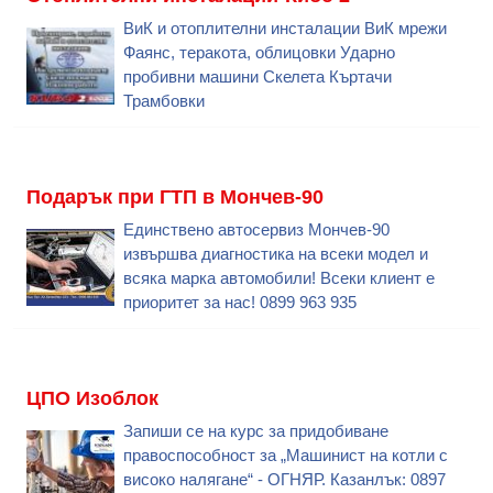
ВиК и отоплителни инсталации ВиК мрежи
Фаянс, теракота, облицовки Ударно
пробивни машини Скелета Къртачи
Трамбовки
Подарък при ГТП в Мончев-90
Единствено автосервиз Мончев-90
извършва диагностика на всеки модел и
всяка марка автомобили! Всеки клиент е
приоритет за нас! 0899 963 935
ЦПО Изоблок
Запиши се на курс за придобиване
правоспособност за „Машинист на котли с
високо налягане“ - ОГНЯР. Казанлък: 0897