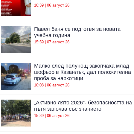
10:39 | 06 август 26
Павел баня се подготвя за новата
учебна година
15:59 | 07 август 26
Малко след полунощ закопчаха млад
шофьор в Казанлък, дал положителна
проба за наркотици
10:08 | 06 август 26
„Активно лято 2026“- безопасността на
пътя започва със знанието
15:39 | 06 август 26