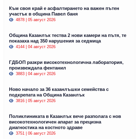
Към своя край е асфалтирането на важен пътен
участък в община Павел баня
4878 | 05 август 2026
Община Казанлък тества 2 нови камери на пътя, те
показаха над 350 нарушения за седмица
4144 | 04 август 2026
ГДБОП разкри високотехнологична лаборатория,
произвеждала фентанил
3883 | 04 август 2026
Ново начало за 36 казанлъшки семейства с
подкрепата на Община Казанлък
3816 | 05 август 2026
Поликлиниката в Казанлък вече разполага с нов
високотехнологичен апарат за прецизна
диагностика на костното здраве
3751 | 06 август 2026