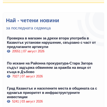
Най - четени новини
за последната седмица
Проверка в магазин за дрехи втора употреба в
Казанлък установи нарушение, свързано с част от
предлаганите артикули
20551 | 07 август 2026
По искане на Районна прокуратура-Стара Загора
съдът задържа обвиняем за кражба на вещи от
къща в Дъбово
7027 | 07 август 2026
Град Казанлък и населените места в общината са с
еднакъв приоритет в инфраструктурните
инвестиции
5241 | 03 август 2026