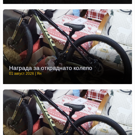
Награда за откраднато колело
01 август 2026 | Ян