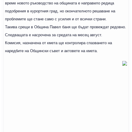
време новото ръководство на общината е направило редица
подобрения в курортния град, но окончателното решаване на
проблемите ще стане само с усилия и от всички страни.
Такива срещи в Община Павел баня ще бъдат провеждат редовно.
Следващата е насрочена за средата на месец август.
Комисия, назначена от кмета ще контролира спазването на
наредбите на Общински съвет и актовете на кмета.