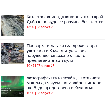
Катастрофа между камион и кола край
Дъбово по чудо се размина без жертви
13:02 | 08 август 26
Проверка в магазин за дрехи втора
употреба в Казанлък установи
нарушение, свързано с част от
предлаганите артикули
10:47 | 07 август 26
Фотографската изложба „Светлината
можем да я чуем“ на Ивайло Нягалов
ще бъде представена в Казанлък
10:09 | 08 август 26