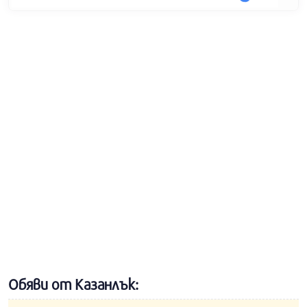
Обяви от Казанлък: