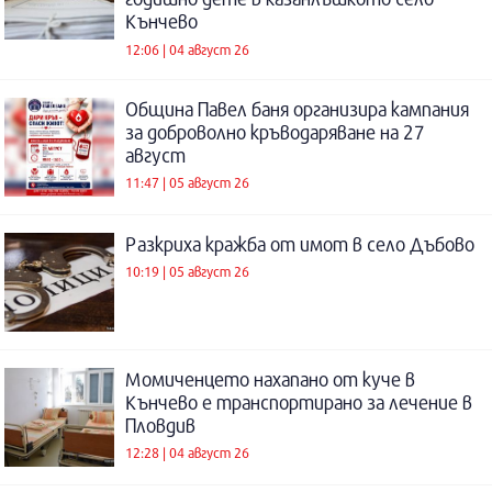
Кънчево
12:06 | 04 август 26
Община Павел баня организира кампания
за доброволно кръводаряване на 27
август
11:47 | 05 август 26
Разкриха кражба от имот в село Дъбово
10:19 | 05 август 26
Момиченцето нахапано от куче в
Кънчево е транспортирано за лечение в
Пловдив
12:28 | 04 август 26