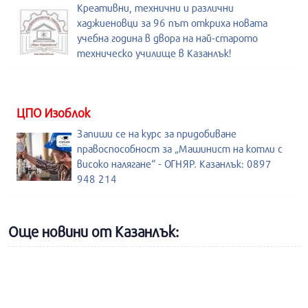
Креативни, технични и различни
хаджиеновци за 96 път откриха новата
учебна година в двора на най-старото
техническо училище в Казанлък!
ЦПО Изоблок
Запиши се на курс за придобиване
правоспособност за „Машинист на котли с
високо налягане“ - ОГНЯР. Казанлък: 0897
948 214
Още новини от Казанлък: