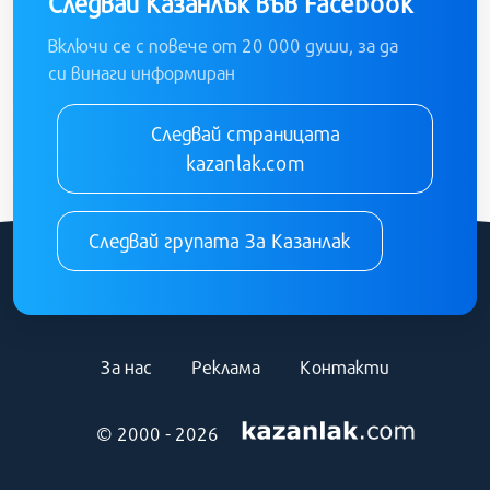
Следвай Казанлък във Facebook
Включи се с повече от 20 000 души, за да
си винаги информиран
Следвай страницата
kazanlak.com
Следвай групата За Казанлак
За нас
Реклама
Контакти
© 2000 - 2026