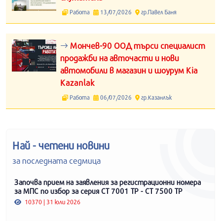
Работа
13/07/2026
гр.Павел Баня
Мончев-90 ООД търси специалист
продажби на авточасти и нови
автомобили в магазин и шоурум Kia
Kazanlak
Работа
06/07/2026
гр.Казанлък
Най - четени новини
за последната седмица
Започва прием на заявления за регистрационни номера
за МПС по избор за серия СТ 7001 ТР - СТ 7500 ТР
10370 | 31 юли 2026