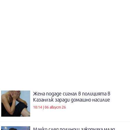
Жена подаде сигнал в полицията в
Казанлък заради домашно насилие
10:14 | 06 август 26
Малко след полунощ закопчаха млад