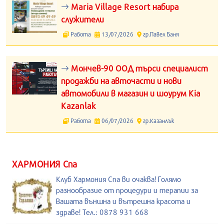
Maria Village Resort набира
служители
Работа
13/07/2026
гр.Павел Баня
Мончев-90 ООД търси специалист
продажби на авточасти и нови
автомобили в магазин и шоурум Kia
Kazanlak
Работа
06/07/2026
гр.Казанлък
ХАРМОНИЯ Спа
Клуб Хармония Спа ви очаква! Голямо
разнообразие от процедури и терапии за
Вашата външна и вътрешна красота и
здраве! Тел.: 0878 931 668