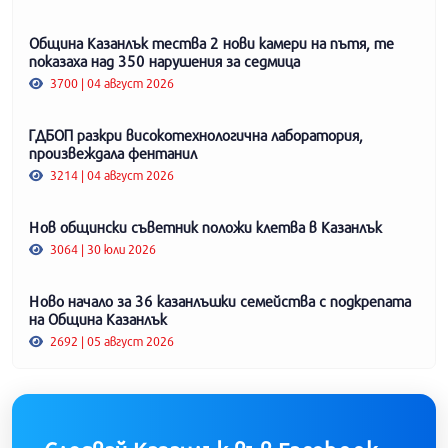
Община Казанлък тества 2 нови камери на пътя, те
показаха над 350 нарушения за седмица
3700 | 04 август 2026
ГДБОП разкри високотехнологична лаборатория,
произвеждала фентанил
3214 | 04 август 2026
Нов общински съветник положи клетва в Казанлък
3064 | 30 юли 2026
Ново начало за 36 казанлъшки семейства с подкрепата
на Община Казанлък
2692 | 05 август 2026