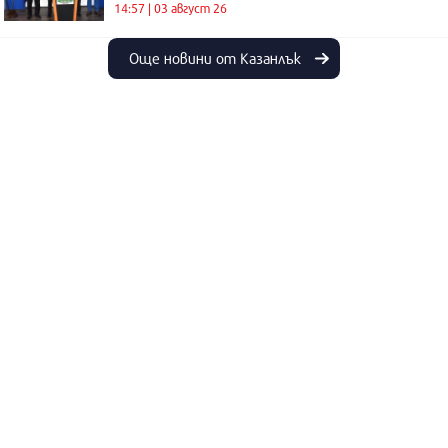
14:57 | 03 август 26
Още новини от Казанлък