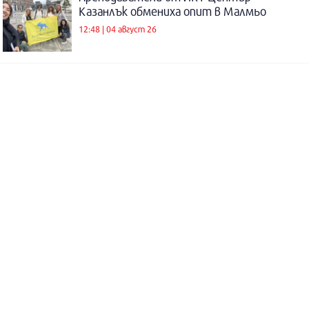
Казанлък обмениха опит в Малмьо
12:48 | 04 август 26