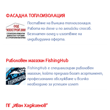
ФАСАДНА ТОПЛОИЗОЛАЦИЯ
Поставяне на външна топлоизолация.
Работа на скеле и по алпийски способ.
Безплатен оглед и изготвяне на
индивидуална оферта.
Риболовен магазин FishingHub
FishingHub е специализиран риболовен
магазин, който предлага богат асортимент,
професионално обслужване и всичко
необходимо за успешен излет
ПГ „Иван Хаджиенов”