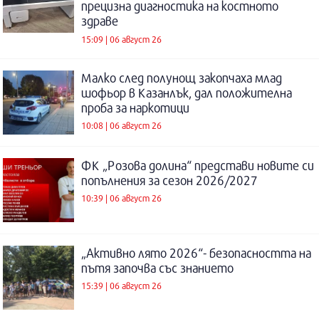
прецизна диагностика на костното
здраве
15:09 | 06 август 26
Малко след полунощ закопчаха млад
шофьор в Казанлък, дал положителна
проба за наркотици
10:08 | 06 август 26
ФК „Розова долина“ представи новите си
попълнения за сезон 2026/2027
10:39 | 06 август 26
„Активно лято 2026“- безопасността на
пътя започва със знанието
15:39 | 06 август 26