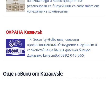
на олимпиади и висок процент на
реализирали се випускници са само част от
успехите на гимназията!
ОХРАНА Казанлък
T.F. Security-Ново име, същият
професионализъм! Осигурете сигурност и
спокойствие на вашия дом или бизнес.
Доказано качество! 0892 045 065
Още новини от Казанлък: