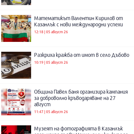
Математикът Валентин Кирилов от
Казанлък с нови международни успехи
12:18 | 05 август 26
Разкриха кражба от имот в село Дъбово
10:19 | 05 август 26
Община Павел баня организира кампания
за доброволно кръводаряване на 27
август
11:47 | 05 август 26
Музеят на фотографията в Казанлък