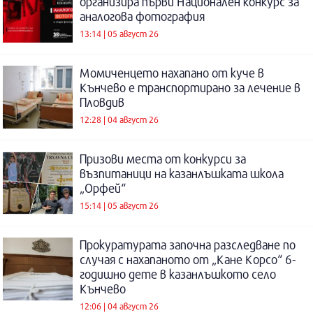
организира първи Национален конкурс за
аналогова фотография
13:14 | 05 август 26
Момиченцето нахапано от куче в
Кънчево е транспортирано за лечение в
Пловдив
12:28 | 04 август 26
Призови места от конкурси за
възпитаници на казанлъшката школа
„Орфей“
15:14 | 05 август 26
Прокуратурата започна разследване по
случая с нахапаното от „Кане Корсо“ 6-
годишно дете в казанлъшкото село
Кънчево
12:06 | 04 август 26