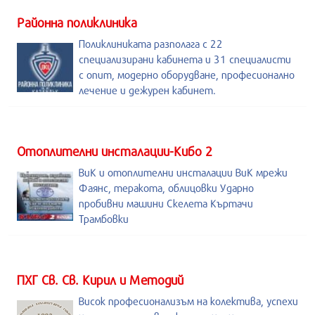
Районна поликлиника
Поликлиниката разполага с 22
специализирани кабинета и 31 специалисти
с опит, модерно оборудване, професионално
лечение и дежурен кабинет.
Отоплителни инсталации-Кибо 2
ВиК и отоплителни инсталации ВиК мрежи
Фаянс, теракота, облицовки Ударно
пробивни машини Скелета Къртачи
Трамбовки
ПХГ Св. Св. Кирил и Методий
Висок професионализъм на колектива, успехи