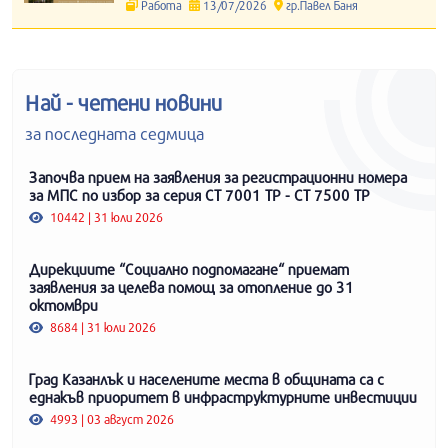
Работа
13/07/2026
гр.Павел Баня
Най - четени новини
за последната седмица
Започва прием на заявления за регистрационни номера
за МПС по избор за серия СТ 7001 ТР - СТ 7500 ТР
10442 | 31 юли 2026
Дирекциите “Социално подпомагане“ приемат
заявления за целева помощ за отопление до 31
октомври
8684 | 31 юли 2026
Град Казанлък и населените места в общината са с
еднакъв приоритет в инфраструктурните инвестиции
4993 | 03 август 2026