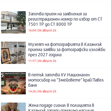
Започва прием на заявления за
регистрационен номер по избор от СТ
7501 ТР до СТ 8000 ТР
16:04 | 06 август 26
Музеят на фотографията в Казанлък
приема заявки за фотографски изложби
през 2027 година
11:57 | 06 август 26
В петък започва XV Национален
мотосъбор на “Змейовете“ край Павел
баня
14:26 | 06 август 26
Жена подаде сигнал в полицията в
Казанлък заради домашно насилие