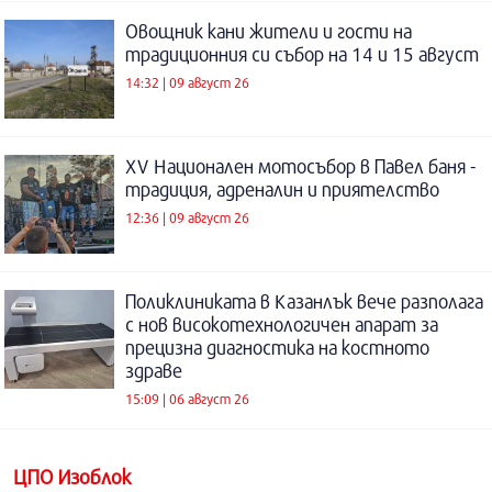
Овощник кани жители и гости на
традиционния си събор на 14 и 15 август
14:32 | 09 август 26
XV Национален мотосъбор в Павел баня -
традиция, адреналин и приятелство
12:36 | 09 август 26
Поликлиниката в Казанлък вече разполага
с нов високотехнологичен апарат за
прецизна диагностика на костното
здраве
15:09 | 06 август 26
ЦПО Изоблок