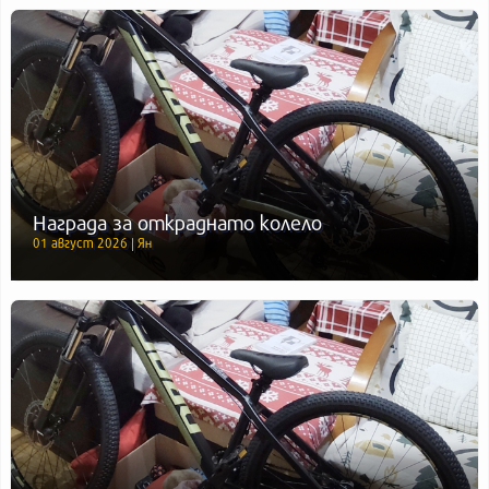
Награда за откраднато колело
01 август 2026 | Ян