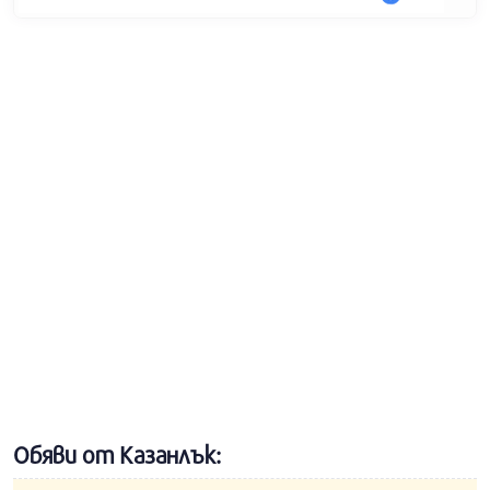
Обяви от Казанлък: