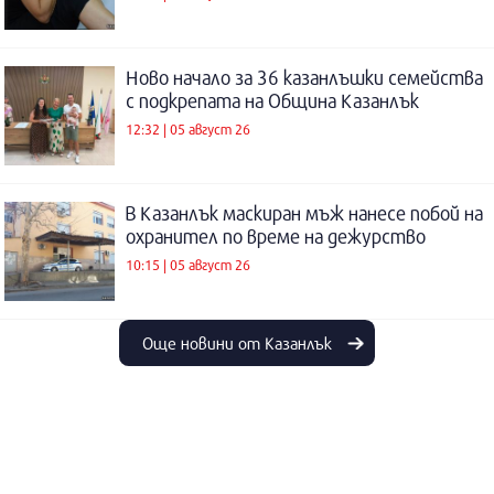
Ново начало за 36 казанлъшки семейства
с подкрепата на Община Казанлък
12:32 | 05 август 26
В Казанлък маскиран мъж нанесе побой на
охранител по време на дежурство
10:15 | 05 август 26
Още новини от Казанлък