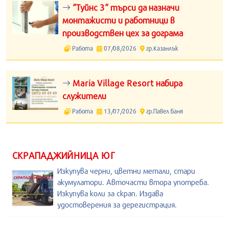
“Туйнс 3“ търси да назначи
монтажисти и работници в
производствен цех за дограма
Работа
07/08/2026
гр.Казанлък
Maria Village Resort набира
служители
Работа
13/07/2026
гр.Павел Баня
СКРАПАДЖИЙНИЦА ЮГ
Изкупува черни, цветни метали, стари
акумулатори. Авточасти втора употреба.
Изкупува коли за скрап. Издава
удостоверения за дерегистрация.