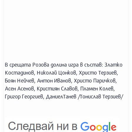
В срещата Розова долина игра в състав: Златко
Костадинов, Николай Цонков, Христо Терзиев,
Боян Нейчев, Антон Иванов, Христо Паричков,
Асен Асенов, Кристиян Славов, Пламен Колев,
Григор Георгиев, ДаниелТанев /Тонислав Терзиев/