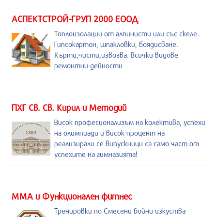
АСПЕКТСТРОЙ-ГРУП 2000 ЕООД
Топлоизолации от алпинисти или със скеле.
Гипсокартон, шпакловки, боядисване.
Кърти,чисти,извозва. Всички видове
ремонтни дейности
ПХГ Св. Св. Кирил и Методий
Висок професионализъм на колектива, успехи
на олимпиади и висок процент на
реализирали се випускници са само част от
успехите на гимназията!
ММА и Функционален фитнес
Тренировки по Смесени бойни изкуства