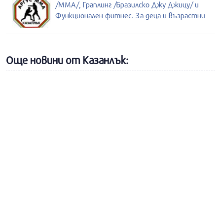
/MMA/, Граплинг /Бразилско Джу Джицу/ и
Функционален фитнес. За деца и възрастни
Още новини от Казанлък: