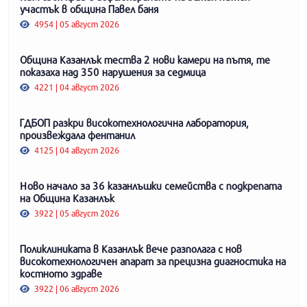
участък в община Павел баня
4954 | 05 август 2026
Община Казанлък тества 2 нови камери на пътя, те
показаха над 350 нарушения за седмица
4221 | 04 август 2026
ГДБОП разкри високотехнологична лаборатория,
произвеждала фентанил
4125 | 04 август 2026
Ново начало за 36 казанлъшки семейства с подкрепата
на Община Казанлък
3922 | 05 август 2026
Поликлиниката в Казанлък вече разполага с нов
високотехнологичен апарат за прецизна диагностика на
костното здраве
3922 | 06 август 2026