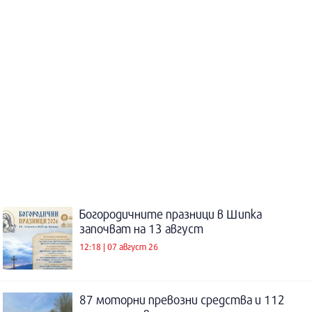
Богородичните празници в Шипка
започват на 13 август
12:18 | 07 август 26
87 моторни превозни средства и 112