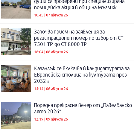
души са проверени при специализирана
полицейска акция в община Мъглиж
10:45 | 07 август 26
Започва прием на заявления за
регистрационен номер по избор от СТ
7501 ТР до СТ 8000 ТР
16:04 | 06 август 26
Казанлък се включва в кандидатурата за
Европейска столица на културата през
2032 г.
14:14 | 06 август 26
Поредна прекрасна вечер от „Павелбанско
лято 2026“
12:19 | 09 август 26