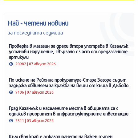
Най - четени новини
за последната седмица
Проверка в магазин за дрехи втора употреба в Казанлък
установи нарушение, свързано с част от предлаганите
артикули
20982 | 07 август 2026
По искане на Районна прокуратура-Стара Загора съдът
задържа обвиняем за кражба на вещи от къща в Дъбово
9106 | 07 август 2026
Град Казанлък и населените места в общината са с
еднакъв приоритет в инфраструктурните инвестиции
5311 | 03 август 2026
Към своя край е асфалтирането на важен пътен