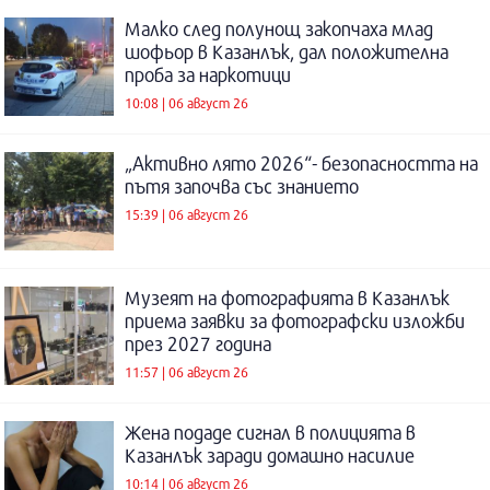
Малко след полунощ закопчаха млад
шофьор в Казанлък, дал положителна
проба за наркотици
10:08 | 06 август 26
„Активно лято 2026“- безопасността на
пътя започва със знанието
15:39 | 06 август 26
Музеят на фотографията в Казанлък
приема заявки за фотографски изложби
през 2027 година
11:57 | 06 август 26
Жена подаде сигнал в полицията в
Казанлък заради домашно насилие
10:14 | 06 август 26