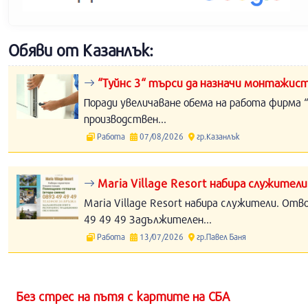
Обяви от Казанлък:
“Туйнс 3“ търси да назначи монтажист
Поради увеличаване обема на работа фирма “
производствен...
Работа
07/08/2026
гр.Казанлък
Maria Village Resort набира служители
Maria Village Resort набира служители. Отв
49 49 49 Задължителен...
Работа
13/07/2026
гр.Павел Баня
Без стрес на пътя с картите на СБА