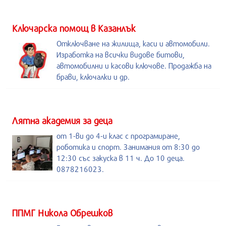
Kлючарска помощ в Казанлък
Отключване на жилища, каси и автомобили.
Изработка на всички видове битови,
автомобилни и касови ключове. Продажба на
брави, ключалки и др.
Лятна академия за деца
от 1-ви до 4-и клас с програмиране,
роботика и спорт. Занимания от 8:30 до
12:30 със закуска в 11 ч. До 10 деца.
0878216023.
ППМГ Никола Обрешков