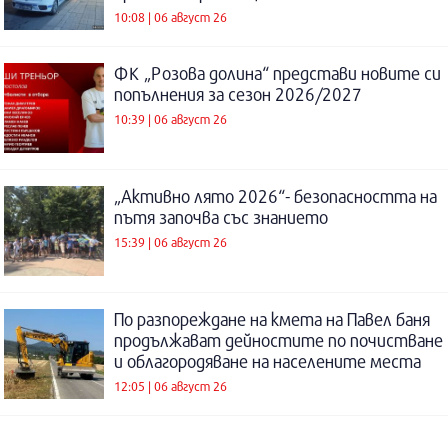
10:08 | 06 август 26
ФК „Розова долина“ представи новите си
попълнения за сезон 2026/2027
10:39 | 06 август 26
„Активно лято 2026“- безопасността на
пътя започва със знанието
15:39 | 06 август 26
По разпореждане на кмета на Павел баня
продължават дейностите по почистване
и облагородяване на населените места
12:05 | 06 август 26