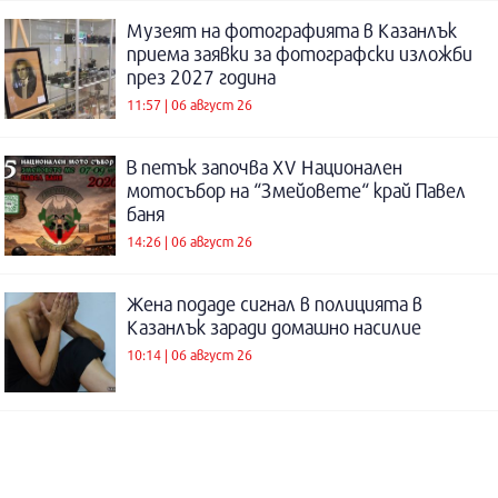
Музеят на фотографията в Казанлък
приема заявки за фотографски изложби
през 2027 година
11:57 | 06 август 26
В петък започва XV Национален
мотосъбор на “Змейовете“ край Павел
баня
14:26 | 06 август 26
Жена подаде сигнал в полицията в
Казанлък заради домашно насилие
10:14 | 06 август 26