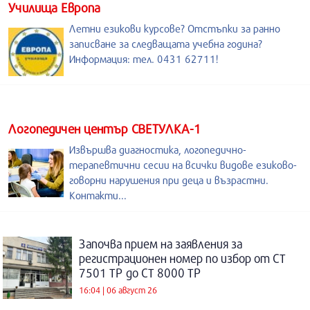
Училища Европа
Летни езикови курсове? Отстъпки за ранно
записване за следващата учебна година?
Информация: тел. 0431 62711!
Логопедичен център СВЕТУЛКА-1
Извършва диагностика, логопедично-
терапевтични сесии на всички видове езиково-
говорни нарушения при деца и възрастни.
Контакти...
Започва прием на заявления за
регистрационен номер по избор от СТ
7501 ТР до СТ 8000 ТР
16:04 | 06 август 26