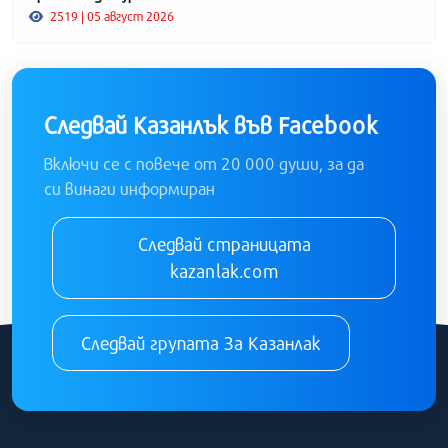
2519 | 05 август 2026
Следвай Казанлък във Facebook
Включи се с повече от 20 000 души, за да
си винаги информиран
Следвай страницата
kazanlak.com
Следвай групата За Казанлак