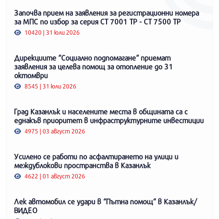
Започва прием на заявления за регистрационни номера
за МПС по избор за серия СТ 7001 ТР - СТ 7500 ТР
10420 | 31 юли 2026
Дирекциите “Социално подпомагане“ приемат
заявления за целева помощ за отопление до 31
октомври
8545 | 31 юли 2026
Град Казанлък и населените места в общината са с
еднакъв приоритет в инфраструктурните инвестиции
4975 | 03 август 2026
Усилено се работи по асфалтирането на улици и
междублокови пространства в Казанлък
4622 | 01 август 2026
Лек автомобил се удари в “Пътна помощ“ в Казанлък/
ВИДЕО