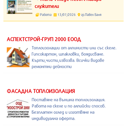
служители
Работа
13/07/2026
гр.Павел Баня
АСПЕКТСТРОЙ-ГРУП 2000 ЕООД
Топлоизолации от алпинисти или със скеле.
Гипсокартон, шпакловки, боядисване.
Кърти,чисти,извозва. Всички видове
ремонтни дейности
ФАСАДНА ТОПЛОИЗОЛАЦИЯ
Поставяне на външна топлоизолация.
Работа на скеле и по алпийски способ.
Безплатен оглед и изготвяне на
индивидуална оферта.