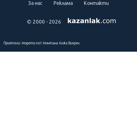
За нас
Реклама
Контакти
© 2000 - 2026
Приятели:
Морето.net
Монтана
Хижа Вихрен