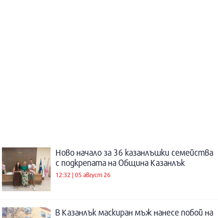
Ново начало за 36 казанлъшки семейства
с подкрепата на Община Казанлък
12:32 | 05 август 26
В Казанлък маскиран мъж нанесе побой на