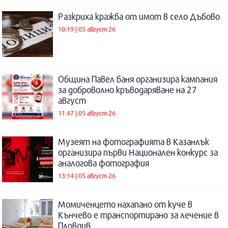
Разкриха кражба от имот в село Дъбово
10:19 | 05 август 26
Община Павел баня организира кампания
за доброволно кръводаряване на 27
август
11:47 | 05 август 26
Музеят на фотографията в Казанлък
организира първи Национален конкурс за
аналогова фотография
13:14 | 05 август 26
Момиченцето нахапано от куче в
Кънчево е транспортирано за лечение в
Пловдив