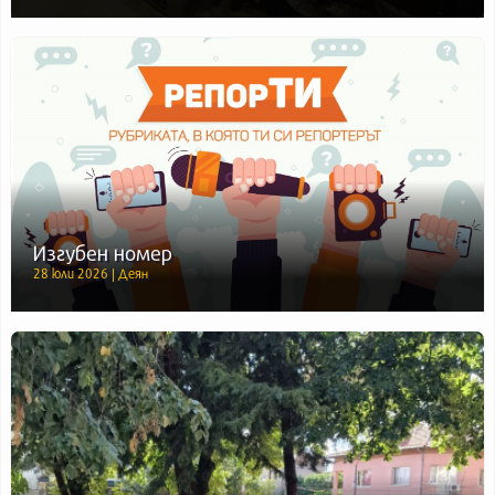
Изгубен номер
28 юли 2026 | Деян