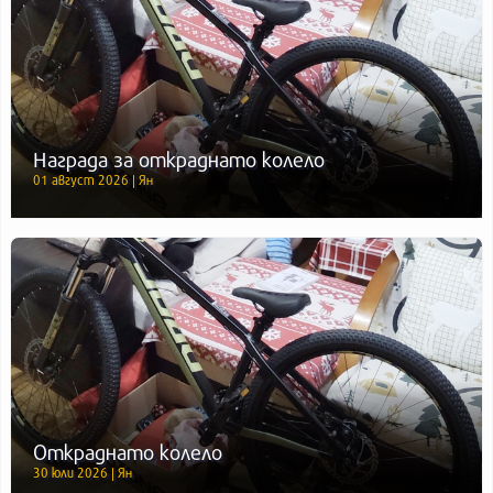
Награда за откраднато колело
01 август 2026 | Ян
Откраднато колело
30 юли 2026 | Ян