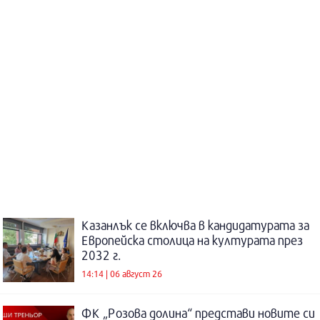
Казанлък се включва в кандидатурата за
Европейска столица на културата през
2032 г.
14:14 | 06 август 26
ФК „Розова долина“ представи новите си