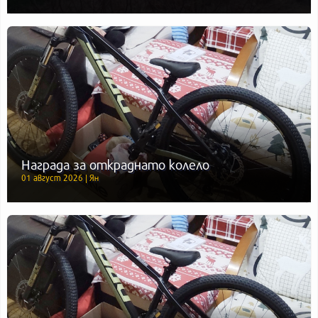
Награда за откраднато колело
01 август 2026 | Ян