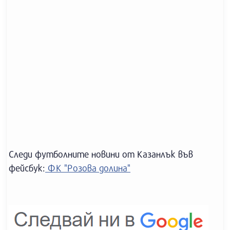
Следи футболните новини от Казанлък във
фейсбук:
ФК "Розова долина"