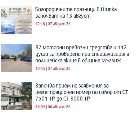
Богородичните празници в Шипка
започват на 13 август
12:18 | 07 август 26
87 моторни превозни средства и 112
души са проверени при специализирана
полицейска акция в община Мъглиж
10:45 | 07 август 26
Започва прием на заявления за
регистрационен номер по избор от СТ
7501 ТР до СТ 8000 ТР
16:04 | 06 август 26