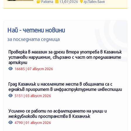
Работа
13/07/2026
гр.Павел Баня
Най - четени новини
за последната седмица
Проверка в магазин за дрехи втора употреба в Казанлък
установи нарушение, свързано с част от предлаганите
артикули
16685 | 07 август 2026
Град Казанлък и населените места в общината са с
еднакъв приоритет в инфраструктурните инвестиции
5151 | 03 август 2026
Усилено се работи по асфалтирането на улици и
междублокови пространства в Казанлък
4790 | 01 август 2026