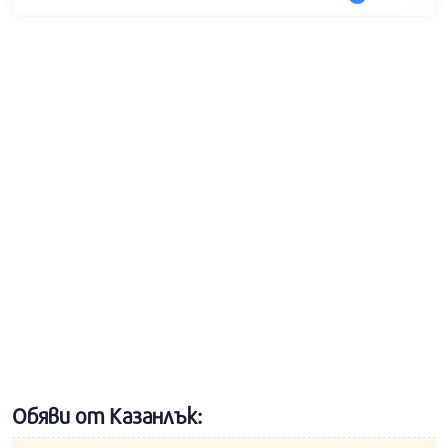
Обяви от Казанлък: