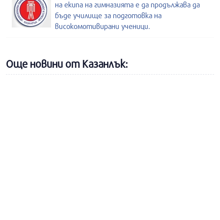
на екипа на гимназията е да продължава да
бъде училище за подготовка на
високомотивирани ученици.
Още новини от Казанлък: