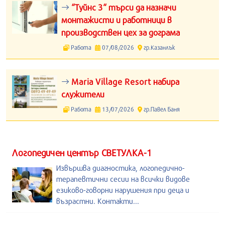
“Туйнс 3“ търси да назначи
монтажисти и работници в
производствен цех за дограма
Работа
07/08/2026
гр.Казанлък
Maria Village Resort набира
служители
Работа
13/07/2026
гр.Павел Баня
Логопедичен център СВЕТУЛКА-1
Извършва диагностика, логопедично-
терапевтични сесии на всички видове
езиково-говорни нарушения при деца и
възрастни. Контакти...