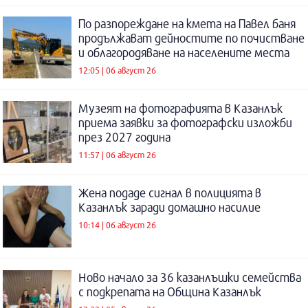
По разпореждане на кмета на Павел баня
продължават дейностите по почистване
и облагородяване на населените места
12:05 | 06 август 26
Музеят на фотографията в Казанлък
приема заявки за фотографски изложби
през 2027 година
11:57 | 06 август 26
Жена подаде сигнал в полицията в
Казанлък заради домашно насилие
10:14 | 06 август 26
Ново начало за 36 казанлъшки семейства
с подкрепата на Община Казанлък