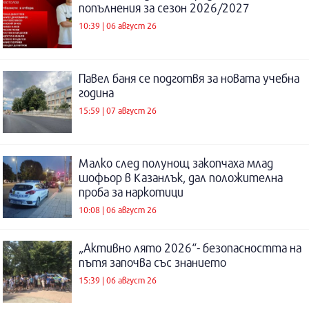
попълнения за сезон 2026/2027
10:39 | 06 август 26
Павел баня се подготвя за новата учебна
година
15:59 | 07 август 26
Малко след полунощ закопчаха млад
шофьор в Казанлък, дал положителна
проба за наркотици
10:08 | 06 август 26
„Активно лято 2026“- безопасността на
пътя започва със знанието
15:39 | 06 август 26