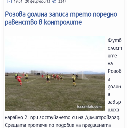
19:01 | 20 февруари 13
2247
Розова долина записа трето поредно
равенство в контролите
Футб
олист
ите
на
Розов
а
долин
а
завър
шиха
наравно 2: при гостуването си на Димитровград.
Срещата протече по подобие на предишната