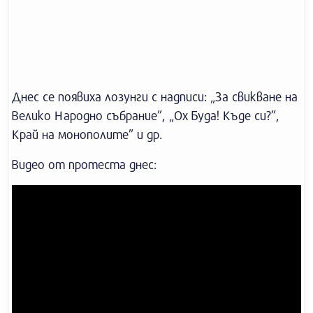
Днес се появиха лозунги с надписи: „За свикване на
Велико Народно събрание”, „Ох Буда! Къде си?”,
Край на монополите” и др.
Видео от протеста днес: