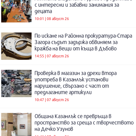
с интересни и забавни занимания за
децата
10:01 | 08 август 26
По искане на Районна прокуратура-Стара
Загора съдът задържа обвиняем за
кражба на вещи от къща в Дъбово
14:55 | 07 август 26
Проверка в магазин за дрехи втора
употреба в Казанлък установи
нарушение, свързано с част от
предлаганите артикули
10:47 | 07 август 26
Община Казанлък се превръща в
пространство за среща с творчеството
на Дечко Узунов