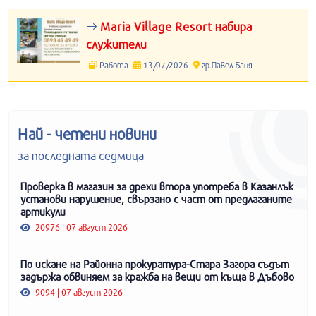
Maria Village Resort набира
служители
Работа
13/07/2026
гр.Павел Баня
Най - четени новини
за последната седмица
Проверка в магазин за дрехи втора употреба в Казанлък
установи нарушение, свързано с част от предлаганите
артикули
20976 | 07 август 2026
По искане на Районна прокуратура-Стара Загора съдът
задържа обвиняем за кражба на вещи от къща в Дъбово
9094 | 07 август 2026