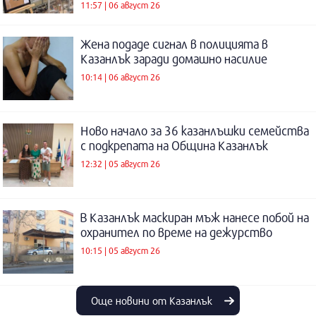
11:57 | 06 август 26
Жена подаде сигнал в полицията в
Казанлък заради домашно насилие
10:14 | 06 август 26
Ново начало за 36 казанлъшки семейства
с подкрепата на Община Казанлък
12:32 | 05 август 26
В Казанлък маскиран мъж нанесе побой на
охранител по време на дежурство
10:15 | 05 август 26
Още новини от Казанлък