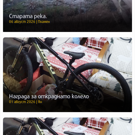
Старата река.
06 август 2026 | Пламен
Награда за откраднато колело
01 август 2026 | Ян