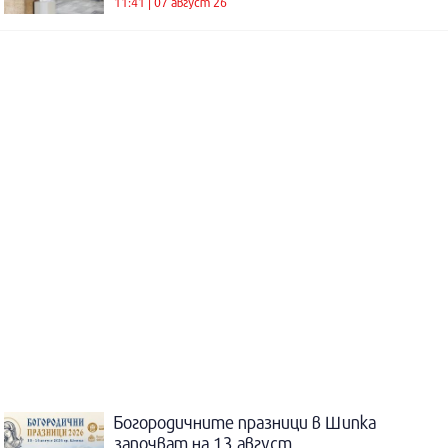
11:41 | 07 август 26
Богородичните празници в Шипка
започват на 13 август