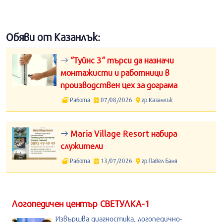
Обяви от Казанлък:
“Туйнс 3“ търси да назначи
монтажисти и работници в
производствен цех за дограма
Работа
07/08/2026
гр.Казанлък
Maria Village Resort набира
служители
Работа
13/07/2026
гр.Павел Баня
Логопедичен център СВЕТУЛКА-1
Извършва диагностика, логопедично-