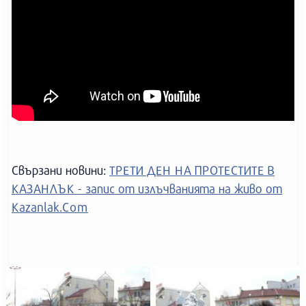
Свързани новини:
ТРЕТИ ДЕН НА ПРОТЕСТИТЕ В
КАЗАНЛЪК - запис от излъчваниятa на живо от
Kazanlak.Com