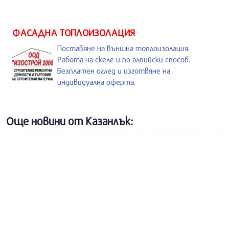
ФАСАДНА ТОПЛОИЗОЛАЦИЯ
Поставяне на външна топлоизолация.
Работа на скеле и по алпийски способ.
Безплатен оглед и изготвяне на
индивидуална оферта.
Още новини от Казанлък: