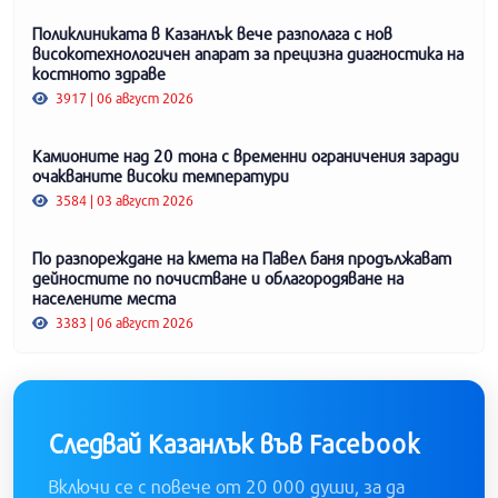
Поликлиниката в Казанлък вече разполага с нов
високотехнологичен апарат за прецизна диагностика на
костното здраве
3917 | 06 август 2026
Камионите над 20 тона с временни ограничения заради
очакваните високи температури
3584 | 03 август 2026
По разпореждане на кмета на Павел баня продължават
дейностите по почистване и облагородяване на
населените места
3383 | 06 август 2026
Следвай Казанлък във Facebook
Включи се с повече от 20 000 души, за да