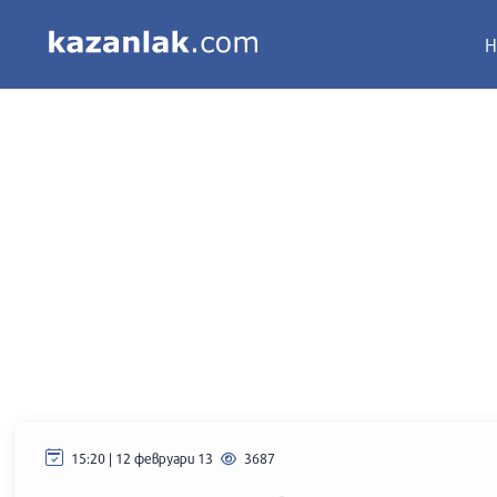
Н
15:20 | 12 февруари 13
3687