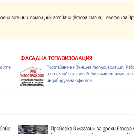
орени позиции: помощник-готвачи (втора смяна) Телефон за вр
ФАСАДНА ТОПЛОИЗОЛАЦИЯ
воите
Поставяне на външна топлоизолация. Раб
и по алпийски способ. Безплатен оглед и 
индивидуална оферта.
бово
Проверка в магазин за дрехи втора