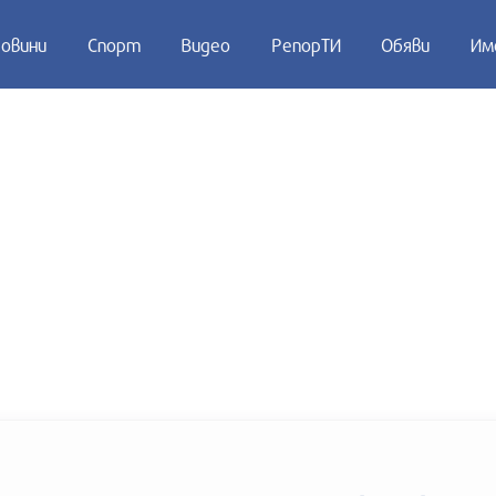
овини
Спорт
Видео
РепорТИ
Обяви
Им