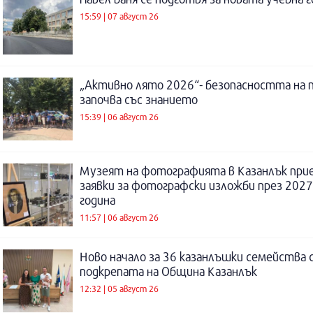
15:59 | 07 август 26
„Активно лято 2026“- безопасността на 
започва със знанието
15:39 | 06 август 26
Музеят на фотографията в Казанлък при
заявки за фотографски изложби през 2027
година
11:57 | 06 август 26
Ново начало за 36 казанлъшки семейства 
подкрепата на Община Казанлък
12:32 | 05 август 26