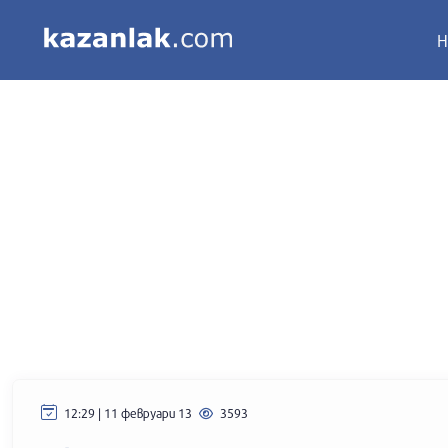
Н
12:29 | 11 февруари 13
3593