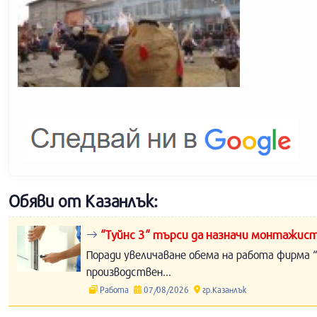
Обяви от Казанлък:
“Туйнс 3“ търси да назначи монтажист
Поради увеличаване обема на работа фирма “
производствен...
Работа
07/08/2026
гр.Казанлък