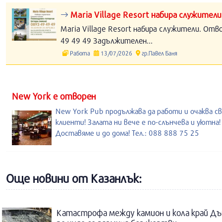
Maria Village Resort набира служители
Maria Village Resort набира служители. Отв
49 49 49 Задължителен...
Работа
13/07/2026
гр.Павел Баня
New York е отворен
New York Pub продължава да работи и очаква с
клиенти! Залата ни вече е по-слънчева и уютна!
Доставяме и до дома! Тел.: 088 888 75 25
Още новини от Казанлък:
Катастрофа между камион и кола край Дъ