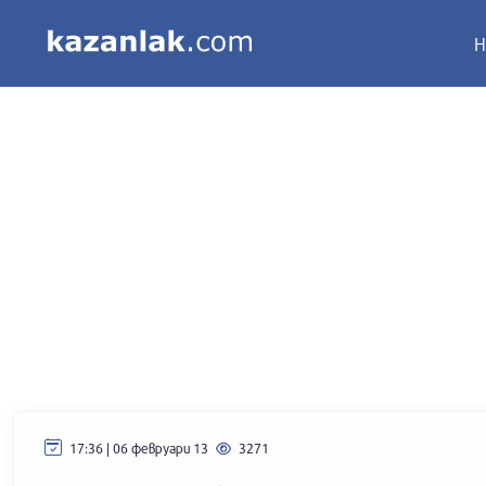
Н
17:36 | 06 февруари 13
3271