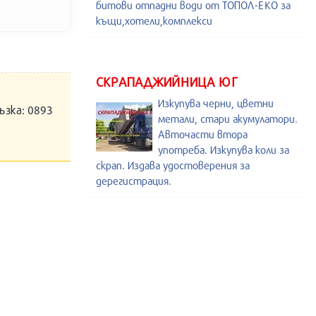
битови отпадни води от ТОПОЛ-ЕКО за
къщи,хотели,комплекси
СКРАПАДЖИЙНИЦА ЮГ
Изкупува черни, цветни
ъзка: 0893
метали, стари акумулатори.
Авточасти втора
употреба. Изкупува коли за
скрап. Издава удостоверения за
дерегистрация.