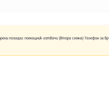
орени позиции: помощник-готвачи (втора смяна) Телефон за вр