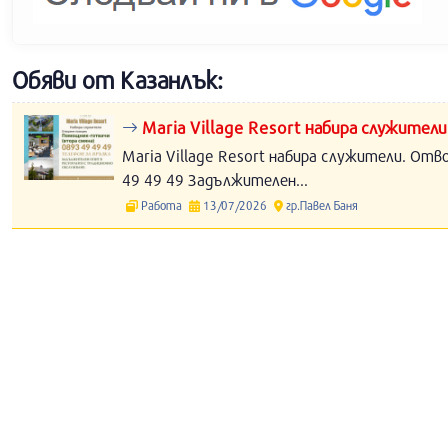
Обяви от Казанлък:
Maria Village Resort набира служители
Maria Village Resort набира служители. Отв
49 49 49 Задължителен...
Работа
13/07/2026
гр.Павел Баня