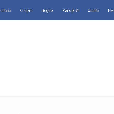
овини
Спорт
Видео
РепорТИ
Обяви
Им