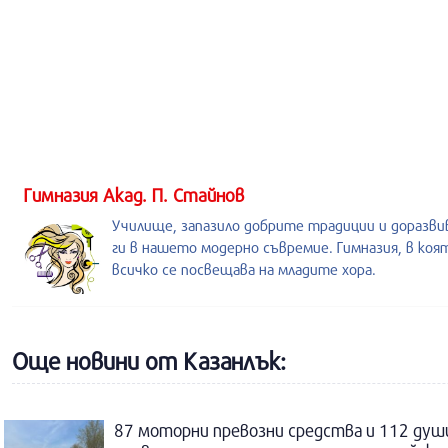
Гимназия Акад. П. Стайнов
Училище, запазило добрите традиции и доразв
ги в нашето модерно съвремие. Гимназия, в коя
всичко се посвещава на младите хора.
Още новини от Казанлък:
87 моторни превозни средства и 112 душ