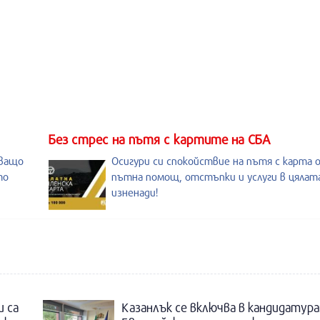
Без стрес на пътя с картите на СБА
иващо
Осигури си спокойствие на пътя с карта 
то
пътна помощ, отстъпки и услуги в цялата
изненади!
и са
Казанлък се включва в кандидатура