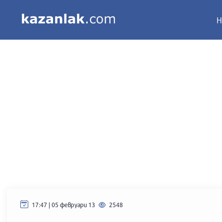
Н
17:47 | 05 февруари 13
2548