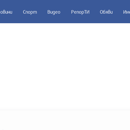
овини
Спорт
Видео
РепорТИ
Обяви
Им