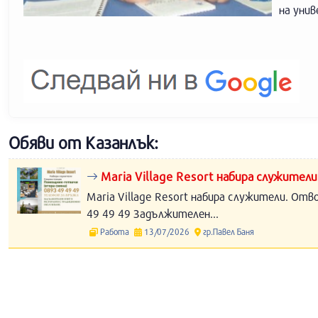
на унив
Обяви от Казанлък:
Maria Village Resort набира служители
Maria Village Resort набира служители. Отв
49 49 49 Задължителен...
Работа
13/07/2026
гр.Павел Баня