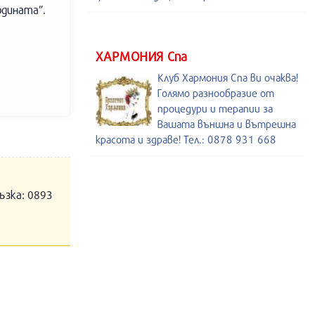
одината”.
ХАРМОНИЯ Спа
Клуб Хармония Спа ви очаква!
Голямо разнообразие от
процедури и терапии за
Вашата външна и вътрешна
красота и здраве! Тел.: 0878 931 668
ъзка: 0893