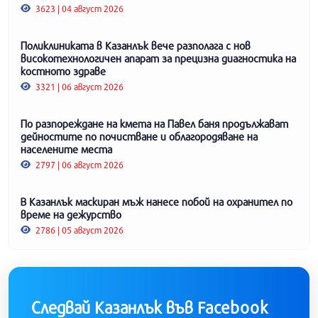
3623 | 04 август 2026
Поликлиниката в Казанлък вече разполага с нов
високотехнологичен апарат за прецизна диагностика на
костното здраве
3321 | 06 август 2026
По разпореждане на кмета на Павел баня продължават
дейностите по почистване и облагородяване на
населените места
2797 | 06 август 2026
В Казанлък маскиран мъж нанесе побой на охранител по
време на дежурство
2786 | 05 август 2026
Следвай Казанлък във Facebook