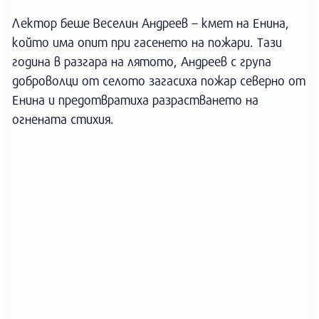
Лектор беше Веселин Андреев – кмет на Енина,
който има опит при гасенето на пожари. Тази
година в разгара на лятото, Андреев с група
доброволци от селото загасиха пожар северно от
Енина и предотвратиха разрастването на
огнената стихия.