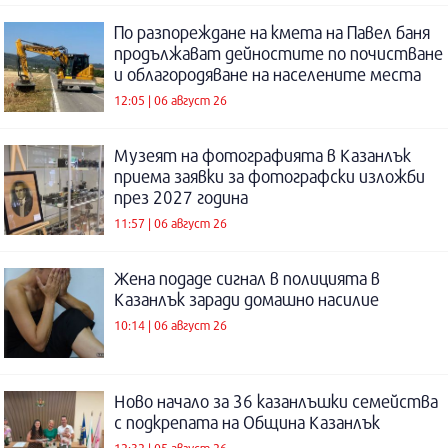
По разпореждане на кмета на Павел баня
продължават дейностите по почистване
и облагородяване на населените места
12:05 | 06 август 26
Музеят на фотографията в Казанлък
приема заявки за фотографски изложби
през 2027 година
11:57 | 06 август 26
Жена подаде сигнал в полицията в
Казанлък заради домашно насилие
10:14 | 06 август 26
Ново начало за 36 казанлъшки семейства
с подкрепата на Община Казанлък
12:32 | 05 август 26