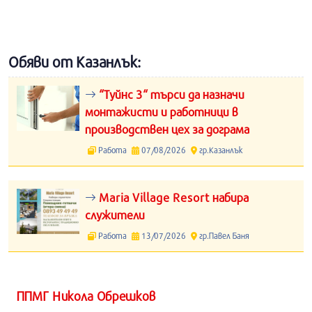
Обяви от Казанлък:
“Туйнс 3“ търси да назначи
монтажисти и работници в
производствен цех за дограма
Работа
07/08/2026
гр.Казанлък
Maria Village Resort набира
служители
Работа
13/07/2026
гр.Павел Баня
ППМГ Никола Обрешков