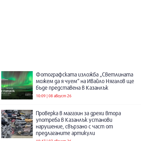
Фотографската изложба „Светлината
можем да я чуем“ на Ивайло Нягалов ще
бъде представена в Казанлък
10:09 | 08 август 26
Проверка в магазин за дрехи втора
употреба в Казанлък установи
нарушение, свързано с част от
предлаганите артикули
10:47 | 07 август 26