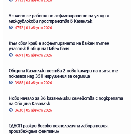
Усилено се работи по асфалтирането на улици и
междублокови пространства в Казанлък
4752 | 01 август 2026
Към своя край е асфалтирането на важен пътен
участък в община Павел баня
4691 | 05 август 2026
Община Казанлък тества 2 нови камери на пътя, те
показаха над 350 нарушения за седмица
3988 | 04 август 2026
Ново начало за 36 казанлъшки семейства с подкрепата
на Община Казанлък
3630 | 05 август 2026
ГДБОП разкри високотехнологична лаборатория,
произвеждала фентанил