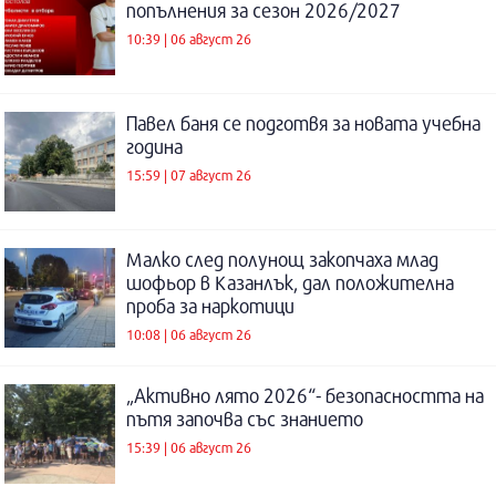
попълнения за сезон 2026/2027
10:39 | 06 август 26
Павел баня се подготвя за новата учебна
година
15:59 | 07 август 26
Малко след полунощ закопчаха млад
шофьор в Казанлък, дал положителна
проба за наркотици
10:08 | 06 август 26
„Активно лято 2026“- безопасността на
пътя започва със знанието
15:39 | 06 август 26