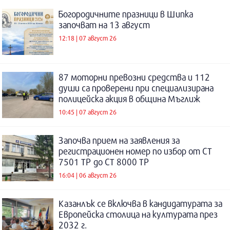
Богородичните празници в Шипка
започват на 13 август
12:18 | 07 август 26
87 моторни превозни средства и 112
души са проверени при специализирана
полицейска акция в община Мъглиж
10:45 | 07 август 26
Започва прием на заявления за
регистрационен номер по избор от СТ
7501 ТР до СТ 8000 ТР
16:04 | 06 август 26
Казанлък се включва в кандидатурата за
Европейска столица на културата през
2032 г.