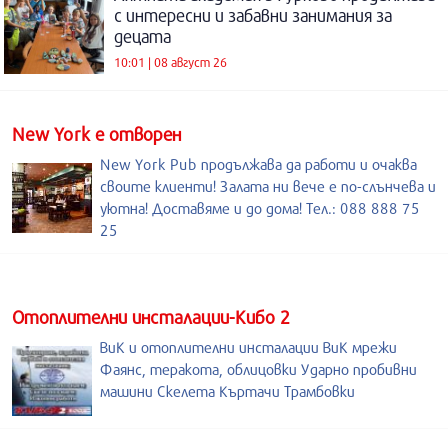
с интересни и забавни занимания за
децата
10:01 | 08 август 26
New York е отворен
New York Pub продължава да работи и очаква
своите клиенти! Залата ни вече е по-слънчева и
уютна! Доставяме и до дома! Тел.: 088 888 75
25
Отоплителни инсталации-Кибо 2
ВиК и отоплителни инсталации ВиК мрежи
Фаянс, теракота, облицовки Ударно пробивни
машини Скелета Къртачи Трамбовки