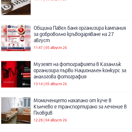
Община Павел баня организира кампания
за доброволно кръводаряване на 27
август
11:47 | 05 август 26
Музеят на фотографията в Казанлък
организира първи Национален конкурс за
аналогова фотография
13:14 | 05 август 26
Момиченцето нахапано от куче в
Кънчево е транспортирано за лечение в
Пловдив
12:28 | 04 август 26