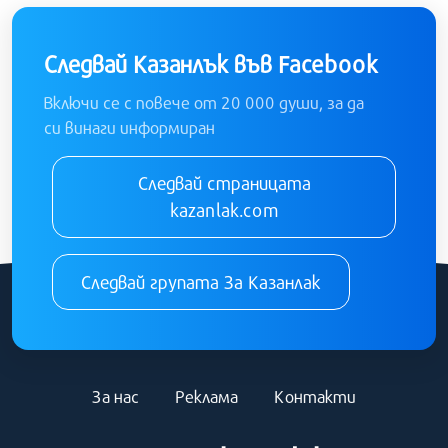
Следвай Казанлък във Facebook
Включи се с повече от 20 000 души, за да
си винаги информиран
Следвай страницата
kazanlak.com
Следвай групата За Казанлак
За нас
Реклама
Контакти