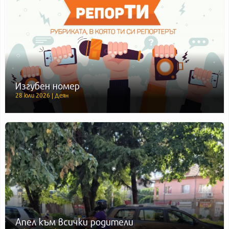
Изгубен номер
28 юли 2026 | Деян
Апел към всички родители