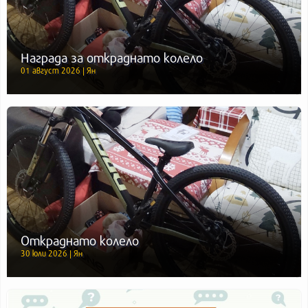
Награда за откраднато колело
01 август 2026 | Ян
Откраднато колело
30 юли 2026 | Ян