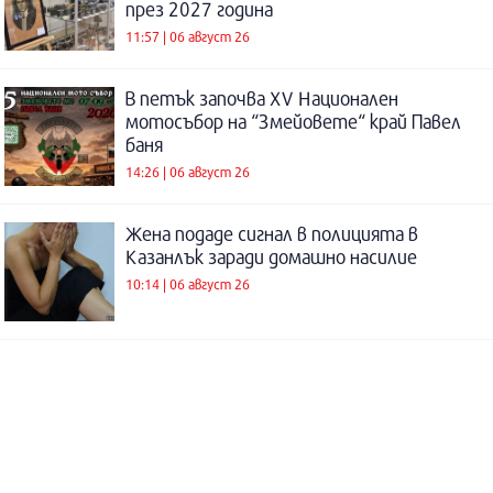
през 2027 година
11:57 | 06 август 26
В петък започва XV Национален
мотосъбор на “Змейовете“ край Павел
баня
14:26 | 06 август 26
Жена подаде сигнал в полицията в
Казанлък заради домашно насилие
10:14 | 06 август 26