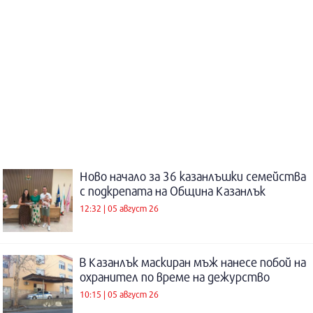
Ново начало за 36 казанлъшки семейства
с подкрепата на Община Казанлък
12:32 | 05 август 26
В Казанлък маскиран мъж нанесе побой на
охранител по време на дежурство
10:15 | 05 август 26