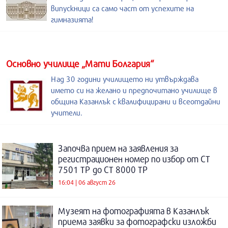
випускници са само част от успехите на
гимназията!
Основно училище „Мати Болгария“
Над 30 години училището ни утвърждава
името си на желано и предпочитано училище в
община Казанлък с квалифицирани и всеотдайни
учители.
Започва прием на заявления за
регистрационен номер по избор от СТ
7501 ТР до СТ 8000 ТР
16:04 | 06 август 26
Музеят на фотографията в Казанлък
приема заявки за фотографски изложби