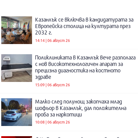
Казанлък се включва в кандидатурата за
Европейска столица на културата през
2032 г.
14:14 | 06 август 26
Поликлиниката в Казанлък вече разполага
с нов високотехнологичен апарат за
прецизна диагностика на костното
здраве
15:09 | 06 август 26
Малко след полунощ закопчаха млад
шофьор в Казанлък, дал положителна
проба за наркотици
10:08 | 06 август 26