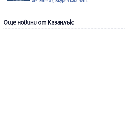
лечение и дежурен кабинет.
Още новини от Казанлък: