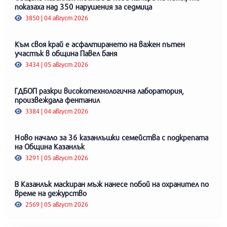
показаха над 350 нарушения за седмица
3850 | 04 август 2026
Към своя край е асфалтирането на важен пътен
участък в община Павел баня
3434 | 05 август 2026
ГДБОП разкри високотехнологична лаборатория,
произвеждала фентанил
3384 | 04 август 2026
Ново начало за 36 казанлъшки семейства с подкрепата
на Община Казанлък
3291 | 05 август 2026
В Казанлък маскиран мъж нанесе побой на охранител по
време на дежурство
2569 | 05 август 2026