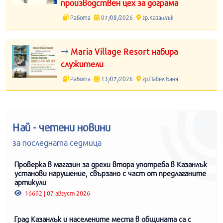
производствен цех за дограма
Работа
07/08/2026
гр.Казанлък
Maria Village Resort набира
служители
Работа
13/07/2026
гр.Павел Баня
Най - четени новини
за последната седмица
Проверка в магазин за дрехи втора употреба в Казанлък
установи нарушение, свързано с част от предлаганите
артикули
16692 | 07 август 2026
Град Казанлък и населените места в общината са с