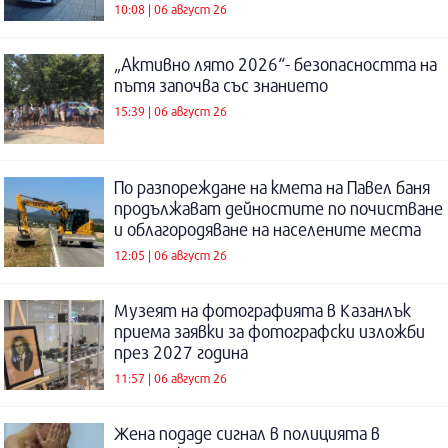
10:08 | 06 август 26
„Активно лято 2026“- безопасността на
пътя започва със знанието
15:39 | 06 август 26
По разпореждане на кмета на Павел баня
продължават дейностите по почистване
и облагородяване на населените места
12:05 | 06 август 26
Музеят на фотографията в Казанлък
приема заявки за фотографски изложби
през 2027 година
11:57 | 06 август 26
Жена подаде сигнал в полицията в