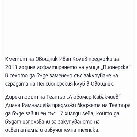
Кметът на Овощник Иван Колев предложи за
2013 година асфалтирането на улица „Пионерска“
в селото да бъде заменено със закупуване на
сградата на Пенсионерския клуб в Овощник.
Директорът на Театър „Любомир Кабакчиев“
Диана Рамналиева предложи бюджета на Театъра
да бъде завишен със 17 хиляди лева, които да
бъдат използвани за закупуването на
осветителна и озвучителна техника.