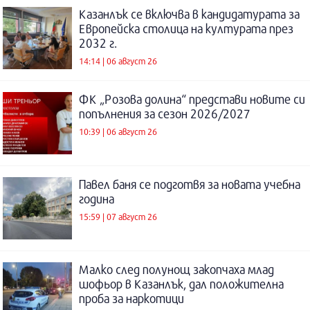
Казанлък се включва в кандидатурата за
Европейска столица на културата през
2032 г.
14:14 | 06 август 26
ФК „Розова долина“ представи новите си
попълнения за сезон 2026/2027
10:39 | 06 август 26
Павел баня се подготвя за новата учебна
година
15:59 | 07 август 26
Малко след полунощ закопчаха млад
шофьор в Казанлък, дал положителна
проба за наркотици