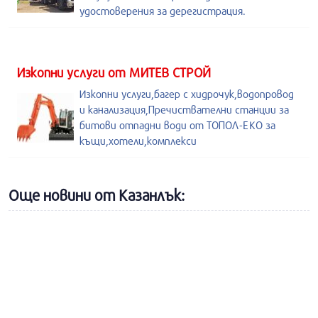
удостоверения за дерегистрация.
Изкопни услуги от МИТЕВ СТРОЙ
Изкопни услуги,багер с хидрочук,водопровод
и канализация,Пречиствателни станции за
битови отпадни води от ТОПОЛ-ЕКО за
къщи,хотели,комплекси
Още новини от Казанлък: