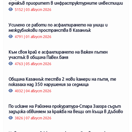
еднакъв приоритет в инфраструктурните инвестиции
5152 | 03 август 2026
Усилено се работи по асфалтирането на улици и
междублокови пространства в Казанлък
4791 | 01 август 2026
Към своя край е асфалтирането на важен пътен
участък в община Павел баня
4763 | 05 август 2026
Община Казанлък тества 2 нови камери на пътя, те
показаха над 350 нарушения за седмица
4032 | 04 август 2026
По искане на Районна прокуратура-Стара Загора съдът
задържа обвиняем за кражба на вещи от къща в Дъбово
3826 | 07 август 2026