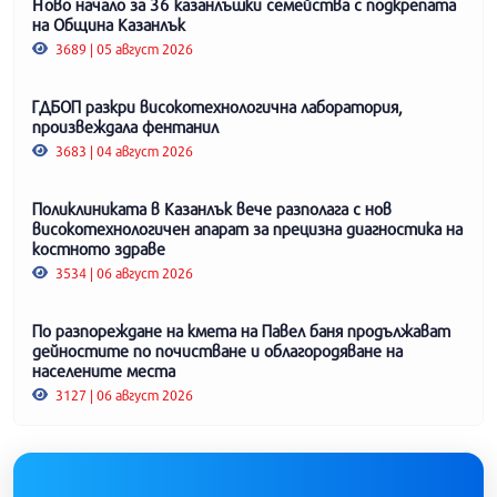
Ново начало за 36 казанлъшки семейства с подкрепата
на Община Казанлък
3689 | 05 август 2026
ГДБОП разкри високотехнологична лаборатория,
произвеждала фентанил
3683 | 04 август 2026
Поликлиниката в Казанлък вече разполага с нов
високотехнологичен апарат за прецизна диагностика на
костното здраве
3534 | 06 август 2026
По разпореждане на кмета на Павел баня продължават
дейностите по почистване и облагородяване на
населените места
3127 | 06 август 2026