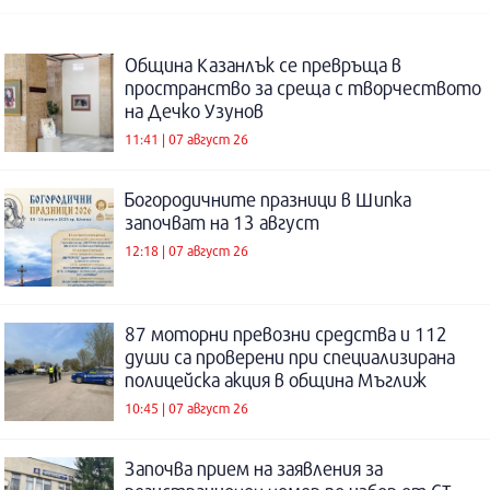
Община Казанлък се превръща в
пространство за среща с творчеството
на Дечко Узунов
11:41 | 07 август 26
Богородичните празници в Шипка
започват на 13 август
12:18 | 07 август 26
87 моторни превозни средства и 112
души са проверени при специализирана
полицейска акция в община Мъглиж
10:45 | 07 август 26
Започва прием на заявления за