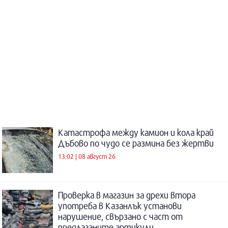
Катастрофа между камион и кола край
Дъбово по чудо се размина без жертви
13:02 | 08 август 26
Проверка в магазин за дрехи втора
употреба в Казанлък установи
нарушение, свързано с част от
предлаганите артикули