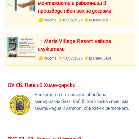
монтажисти и работници в
производствен цех за дограма
Работа
07/08/2026
гр.Казанлък
Maria Village Resort набира
служители
Работа
13/07/2026
гр.Павел Баня
ОУ Св. Паисий Хилендарски
Училището е с напълно обновена
материална база. Във всяка класна стая има
мултимедия и лаптоп, свързан с интернет.