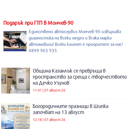
Подарък при ГТП в Мончев-90
Единствено автосервиз Мончев-90 извършва
диагностика на всеки модел и всяка марка
автомобили! Всеки клиент е приоритет за нас!
0899 963 935
Община Казанлък се превръща в
пространство за среща с творчеството
на Дечко Узунов
11:41 | 07 август 26
Богородичните празници в Шипка
започват на 13 август
12:18 | 07 август 26