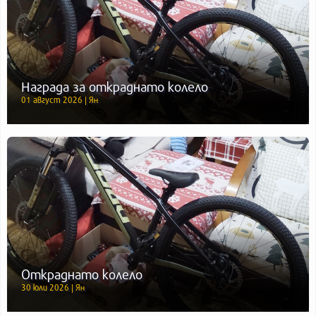
Награда за откраднато колело
01 август 2026 | Ян
Откраднато колело
30 юли 2026 | Ян