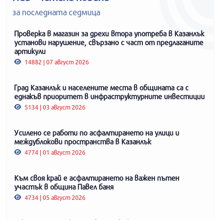
за последната седмица
Проверка в магазин за дрехи втора употреба в Казанлък
установи нарушение, свързано с част от предлаганите
артикули
14882 | 07 август 2026
Град Казанлък и населените места в общината са с
еднакъв приоритет в инфраструктурните инвестиции
5134 | 03 август 2026
Усилено се работи по асфалтирането на улици и
междублокови пространства в Казанлък
4774 | 01 август 2026
Към своя край е асфалтирането на важен пътен
участък в община Павел баня
4734 | 05 август 2026