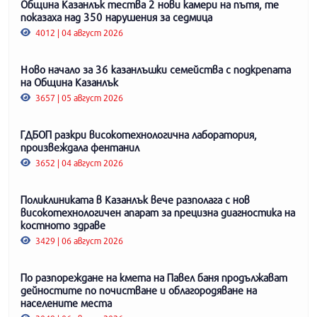
Община Казанлък тества 2 нови камери на пътя, те
показаха над 350 нарушения за седмица
4012 | 04 август 2026
Ново начало за 36 казанлъшки семейства с подкрепата
на Община Казанлък
3657 | 05 август 2026
ГДБОП разкри високотехнологична лаборатория,
произвеждала фентанил
3652 | 04 август 2026
Поликлиниката в Казанлък вече разполага с нов
високотехнологичен апарат за прецизна диагностика на
костното здраве
3429 | 06 август 2026
По разпореждане на кмета на Павел баня продължават
дейностите по почистване и облагородяване на
населените места