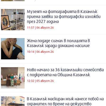
Музеят на фотографията в Казанлък
приема заявки за фотографски изложби
през 2027 година
11:57 | 06 август 26
Жена подаде сигнал в полицията в
Казанлък заради домашно насилие
10:14 | 06 август 26
Ново начало за 36 казанлъшки семейства
с подкрепата на Община Казанлък
12:32 | 05 август 26
В Казанлък маскиран мъж нанесе побой на
охранител по време на дежурство