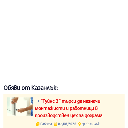
Обяви от Казанлък:
“Туйнс 3“ търси да назначи
монтажисти и работници в
производствен цех за дограма
Работа
07/08/2026
гр.Казанлък