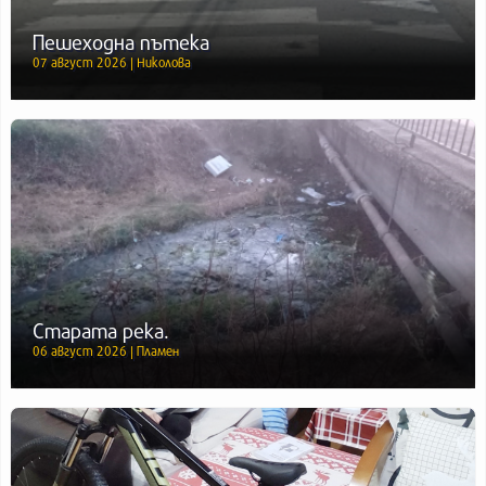
Пешеходна пътека
07 август 2026 | Николова
Старата река.
06 август 2026 | Пламен