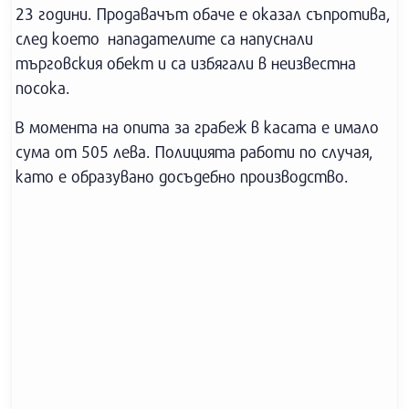
23 години. Продавачът обаче е оказал съпротива,
след което нападателите са напуснали
търговския обект и са избягали в неизвестна
посока.
В момента на опита за грабеж в касата е имало
сума от 505 лева. Полицията работи по случая,
като е образувано досъдебно производство.