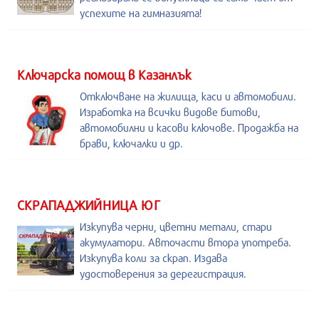
успехите на гимназията!
Kлючарска помощ в Казанлък
Отключване на жилища, каси и автомобили.
Изработка на всички видове битови,
автомобилни и касови ключове. Продажба на
брави, ключалки и др.
СКРАПАДЖИЙНИЦА ЮГ
Изкупува черни, цветни метали, стари
акумулатори. Авточасти втора употреба.
Изкупува коли за скрап. Издава
удостоверения за дерегистрация.