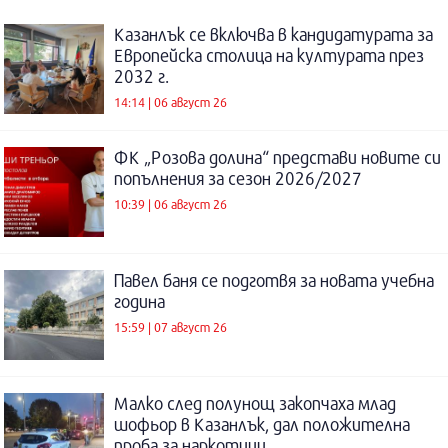
Казанлък се включва в кандидатурата за
Европейска столица на културата през
2032 г.
14:14 | 06 август 26
ФК „Розова долина“ представи новите си
попълнения за сезон 2026/2027
10:39 | 06 август 26
Павел баня се подготвя за новата учебна
година
15:59 | 07 август 26
Малко след полунощ закопчаха млад
шофьор в Казанлък, дал положителна
проба за наркотици