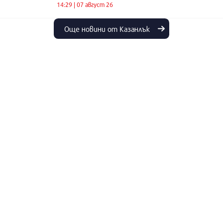
14:29 | 07 август 26
Още новини от Казанлък