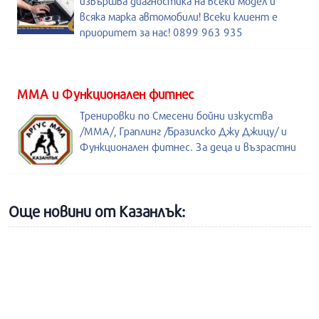
извършва диагностика на всеки модел и
всяка марка автомобили! Всеки клиент е
приоритет за нас! 0899 963 935
ММА и Функционален фитнес
Тренировки по Смесени бойни изкуства
/MMA/, Граплинг /Бразилско Джу Джицу/ и
Функционален фитнес. За деца и възрастни
Още новини от Казанлък: