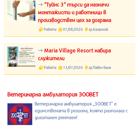
“Туйнс 3“ търси да назначи
монтажисти и работници в
производствен цех за дограма
Работа
07/08/2026
гр.Казанлък
Maria Village Resort набира
служители
Работа
13/07/2026
гр.Павел Баня
Ветеринарна амбулатория ЗООВЕТ
Ветеринарна амбулатория „ЗООВЕТ” е
единствената в региона, която разполага с
дигитален рентген!