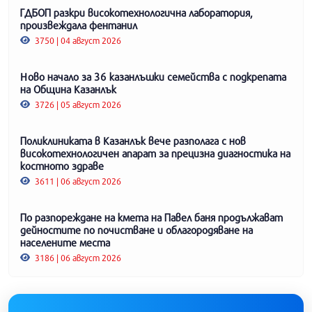
ГДБОП разкри високотехнологична лаборатория,
произвеждала фентанил
3750 | 04 август 2026
Ново начало за 36 казанлъшки семейства с подкрепата
на Община Казанлък
3726 | 05 август 2026
Поликлиниката в Казанлък вече разполага с нов
високотехнологичен апарат за прецизна диагностика на
костното здраве
3611 | 06 август 2026
По разпореждане на кмета на Павел баня продължават
дейностите по почистване и облагородяване на
населените места
3186 | 06 август 2026