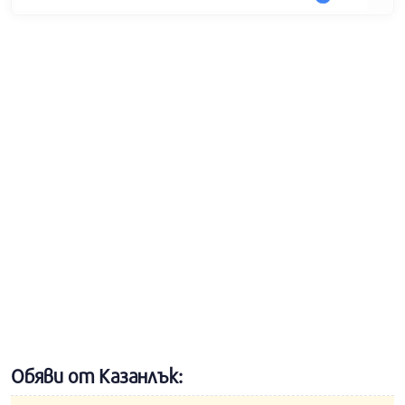
Обяви от Казанлък: