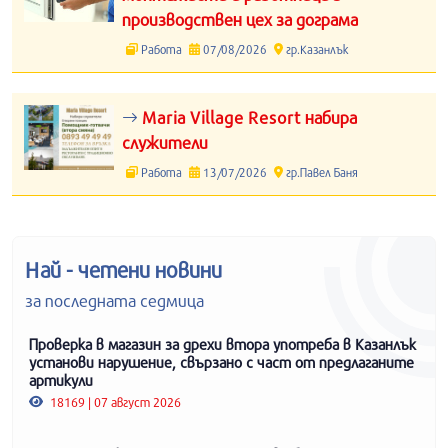
производствен цех за дограма
Работа
07/08/2026
гр.Казанлък
Maria Village Resort набира
служители
Работа
13/07/2026
гр.Павел Баня
Най - четени новини
за последната седмица
Проверка в магазин за дрехи втора употреба в Казанлък
установи нарушение, свързано с част от предлаганите
артикули
18169 | 07 август 2026