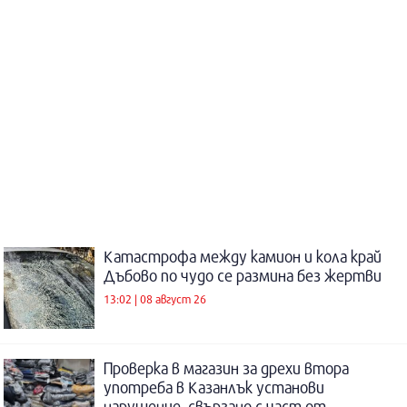
Катастрофа между камион и кола край
Дъбово по чудо се размина без жертви
13:02 | 08 август 26
Проверка в магазин за дрехи втора
употреба в Казанлък установи
нарушение, свързано с част от