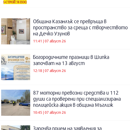
Община Казанлък се превръща в
пространство за среща с творчеството
на Дечко Узунов
11:41 | 07 август 26
Богородичните празници в Шипка
започват на 13 август
12:18 | 07 август 26
87 моторни превозни средства и 112
души са проверени при специализирана
полицейска акция в община Мъглиж
10:45 | 07 август 26
Започва прием на заявления за