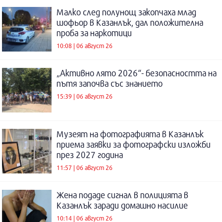
Малко след полунощ закопчаха млад
шофьор в Казанлък, дал положителна
проба за наркотици
10:08 | 06 август 26
„Активно лято 2026“- безопасността на
пътя започва със знанието
15:39 | 06 август 26
Музеят на фотографията в Казанлък
приема заявки за фотографски изложби
през 2027 година
11:57 | 06 август 26
Жена подаде сигнал в полицията в
Казанлък заради домашно насилие
10:14 | 06 август 26