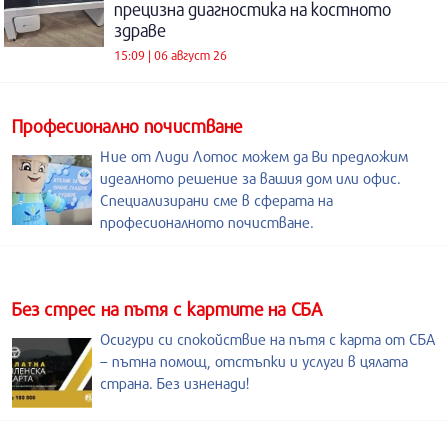
прецизна диагностика на костното
здраве
15:09 | 06 август 26
Професионално почистване
Ние от Лиди Лотос можем да Ви предложим
идеалното решение за вашия дом или офис.
Специализирани сме в сферата на
професионалното почистване.
Без стрес на пътя с картите на СБА
Осигури си спокойствие на пътя с карта от СБА
– пътна помощ, отстъпки и услуги в цялата
страна. Без изненади!