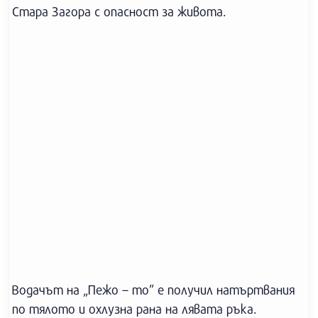
Стара Загора с опасност за живота.
Водачът на „Пежо – то” е получил натъртвания
по тялото и охлузна рана на лявата ръка.