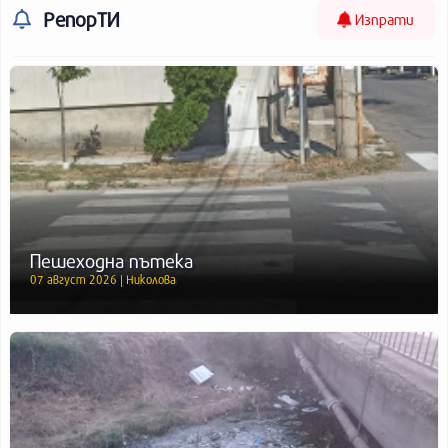
РепорТИ
Изпрати
Пешеходна пътека
07 август 2026 | Николова