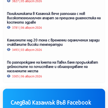
3827 | 05 август 2026
Поликлиниката в Казанлък вече разполага с нов
високотехнологичен апарат за прецизна диагностика на
костното здраве
3781 | 06 август 2026
Камионите над 20 тона с временни ограничения заради
очакваните високи температури
3493 | 03 август 2026
По разпореждане на кмета на Павел баня продължават
дейностите по почистване и облагородяване на
населените места
3305 | 06 август 2026
Следвай Казанлък във Facebook