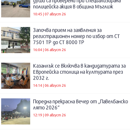
души са проверени при специализирана
полицейска акция в община Мъглиж
10:45 | 07 август 26
Започва прием на заявления за
регистрационен номер по избор от СТ
7501 ТР до СТ 8000 ТР
16:04 | 06 август 26
Казанлък се включва в кандидатурата за
Европейска столица на културата през
2032 г.
14:14 | 06 август 26
Поредна прекрасна вечер от „Павелбанско
лято 2026“
12:19 | 09 август 26