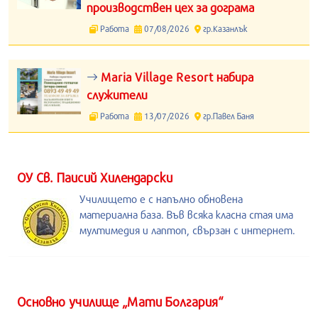
производствен цех за дограма
Работа
07/08/2026
гр.Казанлък
Maria Village Resort набира
служители
Работа
13/07/2026
гр.Павел Баня
ОУ Св. Паисий Хилендарски
Училището е с напълно обновена
материална база. Във всяка класна стая има
мултимедия и лаптоп, свързан с интернет.
Основно училище „Мати Болгария“