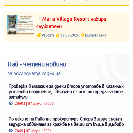
Maria Village Resort набира
служители
Работа
13/07/2026
гр.Павел Баня
Най - четени новини
за последната седмица
Проверка в магазин за дрехи втора употреба в Казанлък
установи нарушение, свързано с част от предлаганите
артикули
20693 | 07 август 2026
По искане на Районна прокуратура-Стара Загора съдът
задържа обвиняем за кражба на вещи от къща в Дъбово
7849 | 07 август 2026