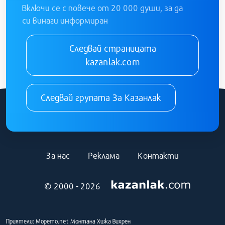
Включи се с повече от 20 000 души, за да
си винаги информиран
Следвай страницата
kazanlak.com
Следвай групата За Казанлак
За нас
Реклама
Контакти
© 2000 - 2026
Приятели:
Морето.net
Монтана
Хижа Вихрен