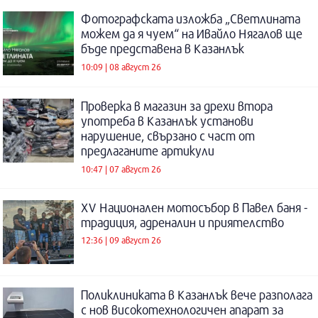
Фотографската изложба „Светлината
можем да я чуем“ на Ивайло Нягалов ще
бъде представена в Казанлък
10:09 | 08 август 26
Проверка в магазин за дрехи втора
употреба в Казанлък установи
нарушение, свързано с част от
предлаганите артикули
10:47 | 07 август 26
XV Национален мотосъбор в Павел баня -
традиция, адреналин и приятелство
12:36 | 09 август 26
Поликлиниката в Казанлък вече разполага
с нов високотехнологичен апарат за