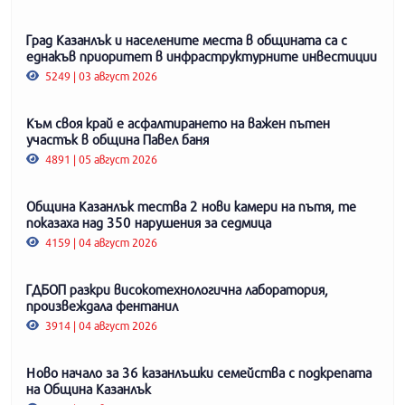
Град Казанлък и населените места в общината са с
еднакъв приоритет в инфраструктурните инвестиции
5249 | 03 август 2026
Към своя край е асфалтирането на важен пътен
участък в община Павел баня
4891 | 05 август 2026
Община Казанлък тества 2 нови камери на пътя, те
показаха над 350 нарушения за седмица
4159 | 04 август 2026
ГДБОП разкри високотехнологична лаборатория,
произвеждала фентанил
3914 | 04 август 2026
Ново начало за 36 казанлъшки семейства с подкрепата
на Община Казанлък