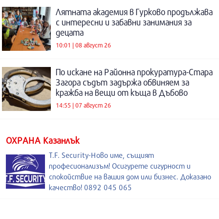
Лятната академия в Гурково продължава
с интересни и забавни занимания за
децата
10:01 | 08 август 26
По искане на Районна прокуратура-Стара
Загора съдът задържа обвиняем за
кражба на вещи от къща в Дъбово
14:55 | 07 август 26
ОХРАНА Казанлък
T.F. Security-Ново име, същият
професионализъм! Осигурете сигурност и
спокойствие на вашия дом или бизнес. Доказано
качество! 0892 045 065