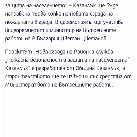
защита на населението“ – Казанлък ще бъде
направена първа копка на новата сграда на
пожарната в града. В церемонията ще участва
вицепремиерът и министър на вътрешните
работи на Р България Цветан Цветанов.
Проектът „Нова сграда на Районна служба
„Пожарна безопасност и защита на населението“-
Казанлък“ е разработен от Община Казанлък, а
строителството ще се извърши със средства от
Министерството на вътрешните работи.