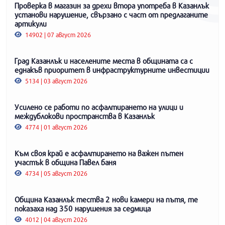
Проверка в магазин за дрехи втора употреба в Казанлък
установи нарушение, свързано с част от предлаганите
артикули
14902 | 07 август 2026
Град Казанлък и населените места в общината са с
еднакъв приоритет в инфраструктурните инвестиции
5134 | 03 август 2026
Усилено се работи по асфалтирането на улици и
междублокови пространства в Казанлък
4774 | 01 август 2026
Към своя край е асфалтирането на важен пътен
участък в община Павел баня
4734 | 05 август 2026
Община Казанлък тества 2 нови камери на пътя, те
показаха над 350 нарушения за седмица
4012 | 04 август 2026