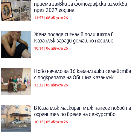
приема заявки за фотографски изложби
през 2027 година
11:57 | 06 август 26
Жена подаде сигнал в полицията в
Казанлък заради домашно насилие
10:14 | 06 август 26
Ново начало за 36 казанлъшки семейства
с подкрепата на Община Казанлък
12:32 | 05 август 26
В Казанлък маскиран мъж нанесе побой на
охранител по време на дежурство
10:15 | 05 август 26