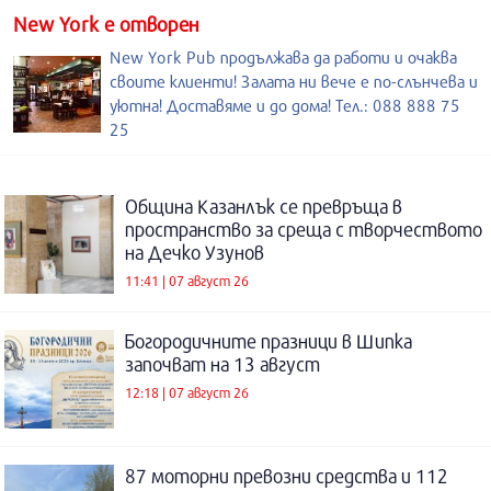
New York е отворен
New York Pub продължава да работи и очаква
своите клиенти! Залата ни вече е по-слънчева и
уютна! Доставяме и до дома! Тел.: 088 888 75
25
Община Казанлък се превръща в
пространство за среща с творчеството
на Дечко Узунов
11:41 | 07 август 26
Богородичните празници в Шипка
започват на 13 август
12:18 | 07 август 26
87 моторни превозни средства и 112