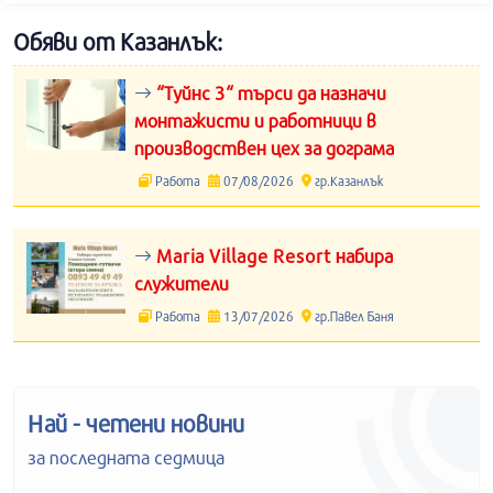
Обяви от Казанлък:
“Туйнс 3“ търси да назначи
монтажисти и работници в
производствен цех за дограма
Работа
07/08/2026
гр.Казанлък
Maria Village Resort набира
служители
Работа
13/07/2026
гр.Павел Баня
Най - четени новини
за последната седмица