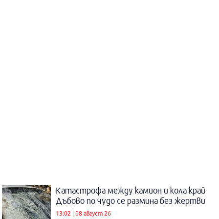
Катастрофа между камион и кола край
Дъбово по чудо се размина без жертви
13:02 | 08 август 26