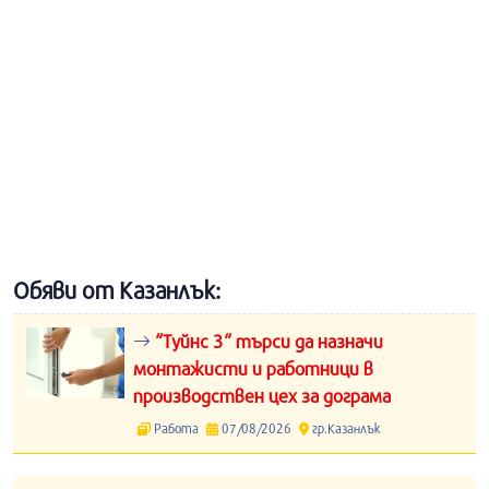
Обяви от Казанлък:
“Туйнс 3“ търси да назначи
монтажисти и работници в
производствен цех за дограма
Работа
07/08/2026
гр.Казанлък