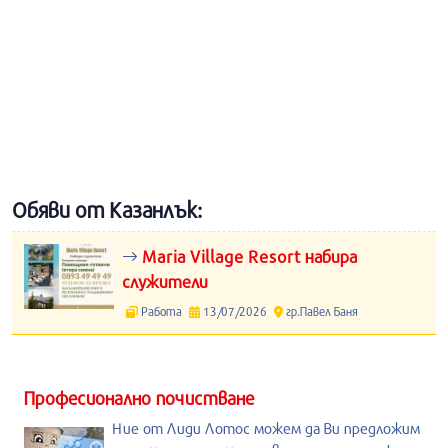
Обяви от Казанлък:
Maria Village Resort набира
служители
Работа
13/07/2026
гр.Павел Баня
Професионално почистване
Ние от Лиди Лотос можем да Ви предложим