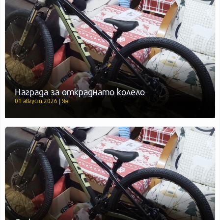
Награда за откраднато колело
01 август 2026 | Ян