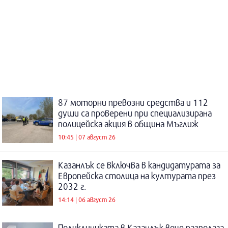
87 моторни превозни средства и 112
души са проверени при специализирана
полицейска акция в община Мъглиж
10:45 | 07 август 26
Казанлък се включва в кандидатурата за
Европейска столица на културата през
2032 г.
14:14 | 06 август 26
Поликлиниката в Казанлък вече разполага