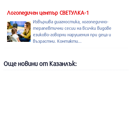
Логопедичен център СВЕТУЛКА-1
Извършва диагностика, логопедично-
терапевтични сесии на всички видове
езиково-говорни нарушения при деца и
възрастни. Контакти...
Още новини от Казанлък: