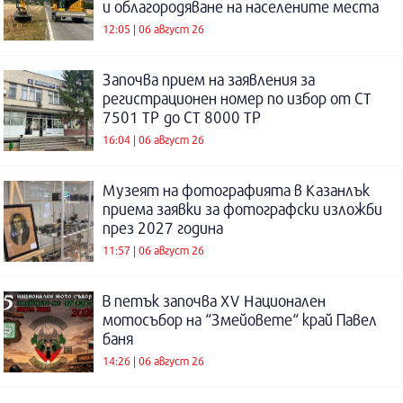
и облагородяване на населените места
12:05 | 06 август 26
Започва прием на заявления за
регистрационен номер по избор от СТ
7501 ТР до СТ 8000 ТР
16:04 | 06 август 26
Музеят на фотографията в Казанлък
приема заявки за фотографски изложби
през 2027 година
11:57 | 06 август 26
В петък започва XV Национален
мотосъбор на “Змейовете“ край Павел
баня
14:26 | 06 август 26