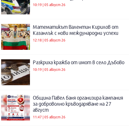
10:19 | 05 август 26
Математикът Валентин Кирилов от
Казанлък с нови международни успехи
12:18 | 05 август 26
Разкриха кражба от имот в село Дъбово
10:19 | 05 август 26
Община Павел баня организира кампания
за доброволно кръводаряване на 27
август
11:47 | 05 август 26