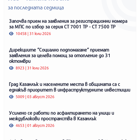
за последната седмица
Започва прием на заявления за регистрационни номера
за МПС по избор за серия СТ 7001 ТР - СТ 7500 ТР
10458 | 31 юли 2026
Дирекциите “Социално подпомагане“ приемат
заявления за целева помощ за отопление до 31
октомври
8923 | 31 юли 2026
Град Казанлък и населените места в общината са с
еднакъв приоритет в инфраструктурните инвестиции
5009 | 03 август 2026
Усилено се работи по асфалтирането на улици и
междублокови пространства в Казанлък
4653 | 01 август 2026