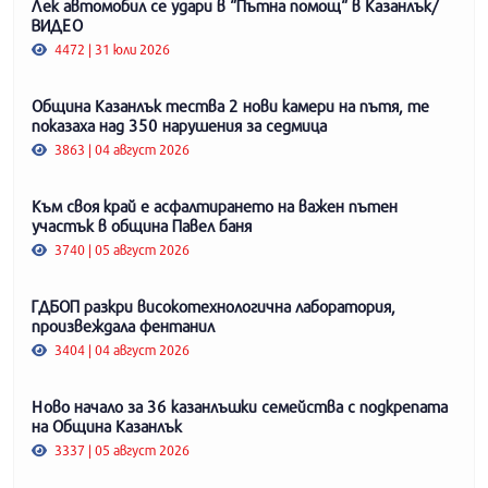
Лек автомобил се удари в “Пътна помощ“ в Казанлък/
ВИДЕО
4472 | 31 юли 2026
Община Казанлък тества 2 нови камери на пътя, те
показаха над 350 нарушения за седмица
3863 | 04 август 2026
Към своя край е асфалтирането на важен пътен
участък в община Павел баня
3740 | 05 август 2026
ГДБОП разкри високотехнологична лаборатория,
произвеждала фентанил
3404 | 04 август 2026
Ново начало за 36 казанлъшки семейства с подкрепата
на Община Казанлък
3337 | 05 август 2026