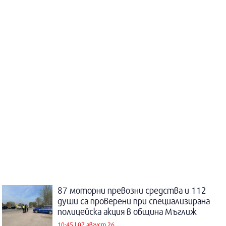
87 моторни превозни средства и 112
души са проверени при специализирана
полицейска акция в община Мъглиж
10:45 | 07 август 26