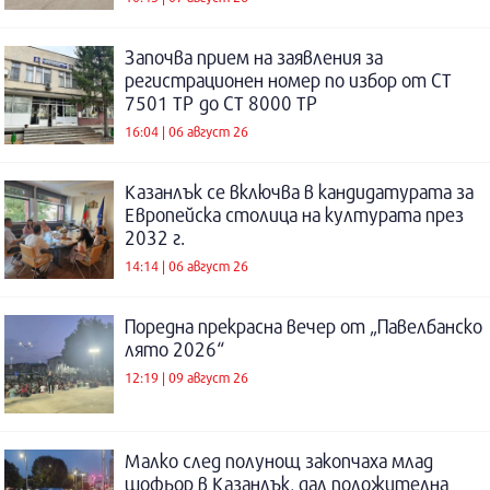
Започва прием на заявления за
регистрационен номер по избор от СТ
7501 ТР до СТ 8000 ТР
16:04 | 06 август 26
Казанлък се включва в кандидатурата за
Европейска столица на културата през
2032 г.
14:14 | 06 август 26
Поредна прекрасна вечер от „Павелбанско
лято 2026“
12:19 | 09 август 26
Малко след полунощ закопчаха млад
шофьор в Казанлък, дал положителна