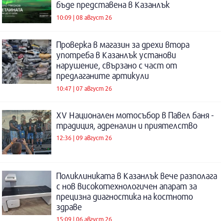
бъде представена в Казанлък
10:09 | 08 август 26
Проверка в магазин за дрехи втора
употреба в Казанлък установи
нарушение, свързано с част от
предлаганите артикули
10:47 | 07 август 26
XV Национален мотосъбор в Павел баня -
традиция, адреналин и приятелство
12:36 | 09 август 26
Поликлиниката в Казанлък вече разполага
с нов високотехнологичен апарат за
прецизна диагностика на костното
здраве
15:09 | 06 август 26