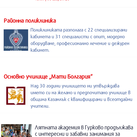
Районна поликлиника
Поликлиниката разполага с 22 специализирани
кабинета и 31 специалисти с опит, модерно
оборудване, професионално лечение и дежурен
кабинет.
Основно училище „Мати Болгария“
Над 30 години училището ни утвърждава
името си на желано и предпочитано училище в
община Казанлък с квалифицирани и всеотдайни
учители.
Лятната академия в Гурково продължава
с интересни и забавни занимания за