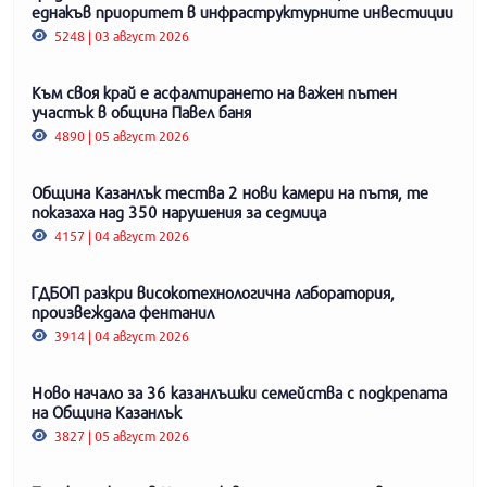
еднакъв приоритет в инфраструктурните инвестиции
5248 | 03 август 2026
Към своя край е асфалтирането на важен пътен
участък в община Павел баня
4890 | 05 август 2026
Община Казанлък тества 2 нови камери на пътя, те
показаха над 350 нарушения за седмица
4157 | 04 август 2026
ГДБОП разкри високотехнологична лаборатория,
произвеждала фентанил
3914 | 04 август 2026
Ново начало за 36 казанлъшки семейства с подкрепата
на Община Казанлък
3827 | 05 август 2026