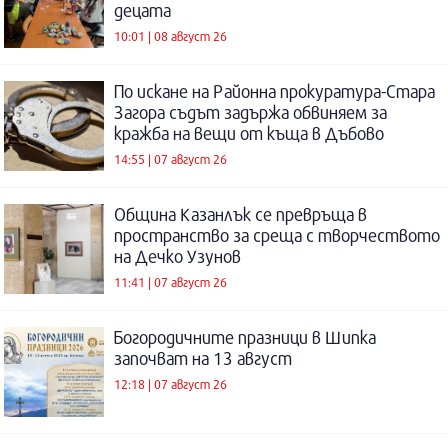
децата
10:01 | 08 август 26
По искане на Районна прокуратура-Стара
Загора съдът задържа обвиняем за
кражба на вещи от къща в Дъбово
14:55 | 07 август 26
Община Казанлък се превръща в
пространство за среща с творчеството
на Дечко Узунов
11:41 | 07 август 26
Богородичните празници в Шипка
започват на 13 август
12:18 | 07 август 26