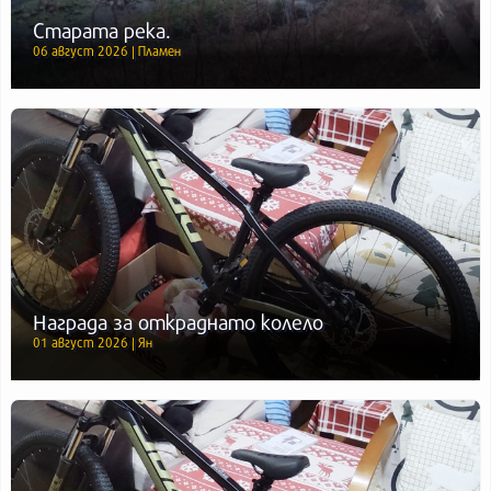
Старата река.
06 август 2026 | Пламен
Награда за откраднато колело
01 август 2026 | Ян