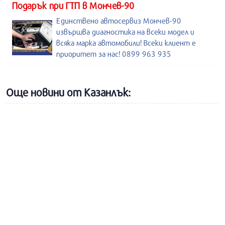
Подарък при ГТП в Мончев-90
Единствено автосервиз Мончев-90
извършва диагностика на всеки модел и
всяка марка автомобили! Всеки клиент е
приоритет за нас! 0899 963 935
Още новини от Казанлък: