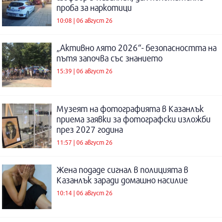
проба за наркотици
10:08 | 06 август 26
„Активно лято 2026“- безопасността на
пътя започва със знанието
15:39 | 06 август 26
Музеят на фотографията в Казанлък
приема заявки за фотографски изложби
през 2027 година
11:57 | 06 август 26
Жена подаде сигнал в полицията в
Казанлък заради домашно насилие
10:14 | 06 август 26