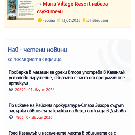
Maria Village Resort набира
служители
Работа
13/07/2026
гр.Павел Баня
Най - четени новини
за последната седмица
Проверка в магазин за дрехи втора употреба в Казанлък
установи нарушение, свързано с част от предлаганите
артикули
20690 | 07 август 2026
По искане на Районна прокуратура-Стара Загора съдът
задържа обвиняем за кражба на вещи от къща в Дъбово
7806 | 07 август 2026
Град Казанлък и населените места в общината са с