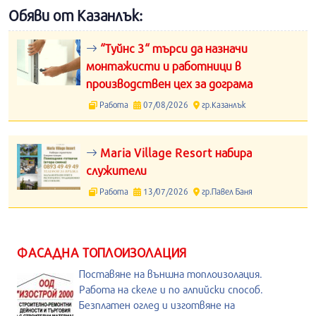
Обяви от Казанлък:
“Туйнс 3“ търси да назначи
монтажисти и работници в
производствен цех за дограма
Работа
07/08/2026
гр.Казанлък
Maria Village Resort набира
служители
Работа
13/07/2026
гр.Павел Баня
ФАСАДНА ТОПЛОИЗОЛАЦИЯ
Поставяне на външна топлоизолация.
Работа на скеле и по алпийски способ.
Безплатен оглед и изготвяне на