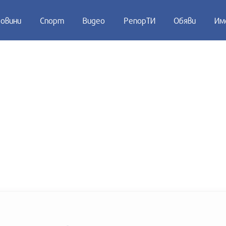
овини
Спорт
Видео
РепорТИ
Обяви
Им