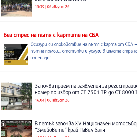
15:39 | 06 август 26
Без стрес на пътя с картите на СБА
Осигури си спокойствие на пътя с карта от СБА –
пътна помощ, отстъпки и услуги в цялата страна
изненади!
Започва прием на заявления за регистраци
номер по избор от СТ 7501 ТР до СТ 8000 
16:04 | 06 август 26
В петък започва XV Национален мотосъбо
“Змейовете“ край Павел баня