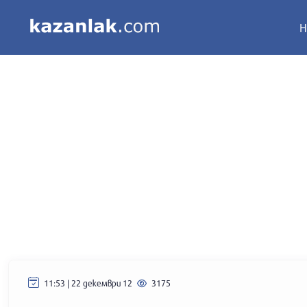
Н
11:53 | 22 декември 12
3175