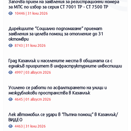
Започва прием на заявления за регистрационни номера
за МПС по избор за серия СТ 7001 ТР - СТ 7500 ТР
10446 | 31 юли 2026
Дирекциите “Социално подпомагане“ приемат
заявления за целева помощ за отопление до 31
октомври
8743 | 31 юли 2026
Град Казанлък и населените места в общината са с
еднакъв приоритет в инфраструктурните инвестиции
4997 | 03 август 2026
Усилено се работи по асфалтирането на улици и
междублокови пространства в Казанлък
4645 | 01 август 2026
Лек автомобил се удари в “Пътна помощ“ в Казанлък/
ВИДЕО
4463 | 31 юли 2026