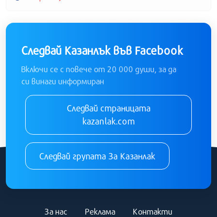
Следвай Казанлък във Facebook
Включи се с повече от 20 000 души, за да
си винаги информиран
Следвай страницата
kazanlak.com
Следвай групата За Казанлак
За нас
Реклама
Контакти