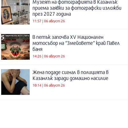
Музеят на фотографията в Казанлък
приема заявки за фотографски изложби
през 2027 година
11:57 | 06 август 26
В петък започва XV Национален
мотосъбор на “Змейовете“ край Павел
баня
14:26 | 06 август 26
Жена подаде сигнал в полицията в
Казанлък заради домашно насилие
10:14 | 06 август 26