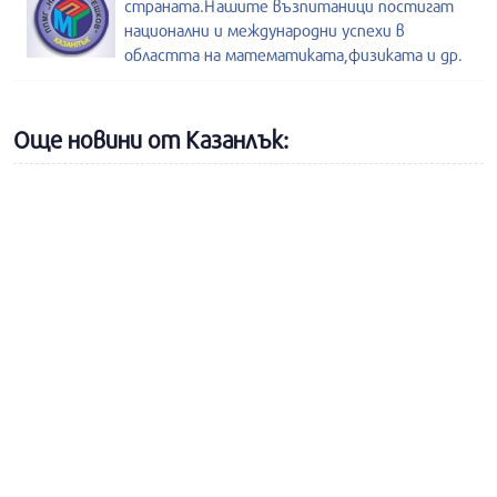
страната.Нашите възпитаници постигат
национални и международни успехи в
областта на математиката,физиката и др.
Още новини от Казанлък: