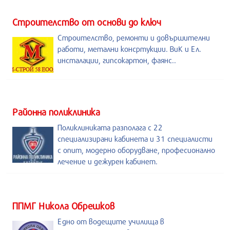
Строителство от основи до ключ
Строителство, ремонти и довършителни
работи, метални консртукции. ВиК и Ел.
инсталации, гипсокартон, фаянс..
Районна поликлиника
Поликлиниката разполага с 22
специализирани кабинета и 31 специалисти
с опит, модерно оборудване, професионално
лечение и дежурен кабинет.
ППМГ Никола Обрешков
Едно от водещите училища в