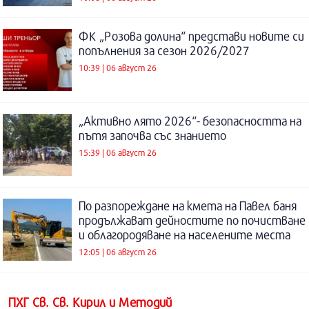
ФК „Розова долина“ представи новите си
попълнения за сезон 2026/2027
10:39 | 06 август 26
„Активно лято 2026“- безопасността на
пътя започва със знанието
15:39 | 06 август 26
По разпореждане на кмета на Павел баня
продължават дейностите по почистване
и облагородяване на населените места
12:05 | 06 август 26
ПХГ Св. Св. Кирил и Методий