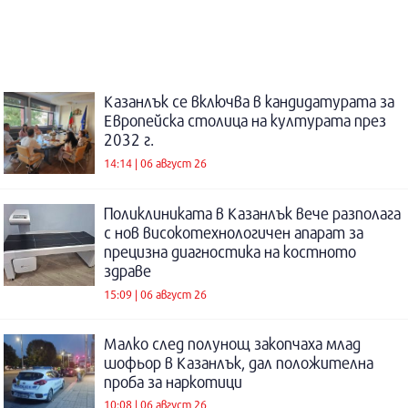
Казанлък се включва в кандидатурата за
Европейска столица на културата през
2032 г.
14:14 | 06 август 26
Поликлиниката в Казанлък вече разполага
с нов високотехнологичен апарат за
прецизна диагностика на костното
здраве
15:09 | 06 август 26
Малко след полунощ закопчаха млад
шофьор в Казанлък, дал положителна
проба за наркотици
10:08 | 06 август 26