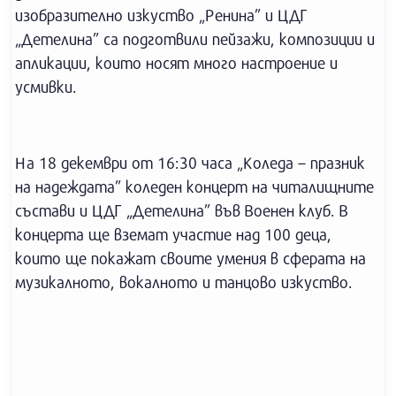
изобразително изкуство „Ренина” и ЦДГ
„Детелина” са подготвили пейзажи, композиции и
апликации, които носят много настроение и
усмивки.
На 18 декември от 16:30 часа „Коледа – празник
на надеждата” коледен концерт на читалищните
състави и ЦДГ „Детелина” във Военен клуб. В
концерта ще вземат участие над 100 деца,
които ще покажат своите умения в сферата на
музикалното, вокалното и танцово изкуство.