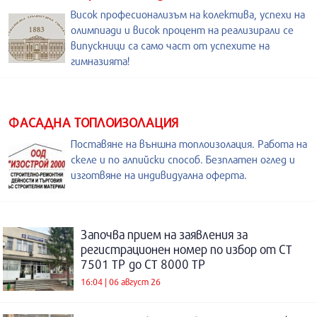
Висок професионализъм на колектива, успехи на
олимпиади и висок процент на реализирали се
випускници са само част от успехите на
гимназията!
ФАСАДНА ТОПЛОИЗОЛАЦИЯ
Поставяне на външна топлоизолация. Работа на
скеле и по алпийски способ. Безплатен оглед и
изготвяне на индивидуална оферта.
Започва прием на заявления за
регистрационен номер по избор от СТ
7501 ТР до СТ 8000 ТР
16:04 | 06 август 26