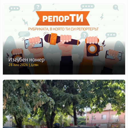
Изгубен номер
28 юли 2026 | Деян