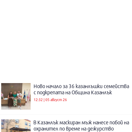
Ново начало за 36 казанлъшки семейства
с подкрепата на Община Казанлък
12:32 | 05 август 26
В Казанлък маскиран мъж нанесе побой на
охранител по време на дежурство