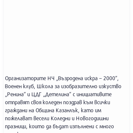
Организаторите НЧ „Възродена искра – 2000”,
Военен клуб, Школа за изобразително изкуство
„Ренина” и ЦДГ „Детелина” с инициативите
отправят своя коледен поздрав към всички
граждани на Община Казанлък, като им
пожелават весели Коледни и Новогодишни
празници, които да бъдат изпълнени с много