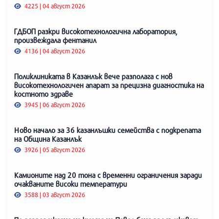
4225 | 04 август 2026
ГДБОП разкри високотехнологична лаборатория,
произвеждала фентанил
4136 | 04 август 2026
Поликлиниката в Казанлък вече разполага с нов
високотехнологичен апарат за прецизна диагностика на
костното здраве
3945 | 06 август 2026
Ново начало за 36 казанлъшки семейства с подкрепата
на Община Казанлък
3926 | 05 август 2026
Камионите над 20 тона с временни ограничения заради
очакваните високи температури
3588 | 03 август 2026