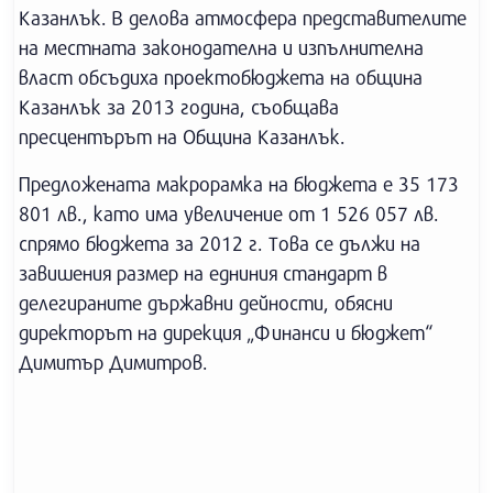
Казанлък. В делова атмосфера представителите
на местната законодателна и изпълнителна
власт обсъдиха проектобюджета на община
Казанлък за 2013 година, съобщава
пресцентърът на Община Казанлък.
Предложената макрорамка на бюджета е 35 173
801 лв., като има увеличение от 1 526 057 лв.
спрямо бюджета за 2012 г. Това се дължи на
завишения размер на едниния стандарт в
делегираните държавни дейности, обясни
директорът на дирекция „Финанси и бюджет“
Димитър Димитров.