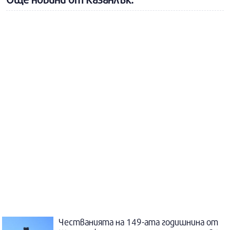
Честванията на 149-ата годишнина от