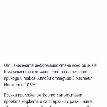
От изнесената информация стана ясно още, че
към момента изпълнението на данъчните
приходи и такса битови отпадъци в местния
бюджет е 106%.
Всички приложения, които съпътстват
проектабюджета и са свързани с различните