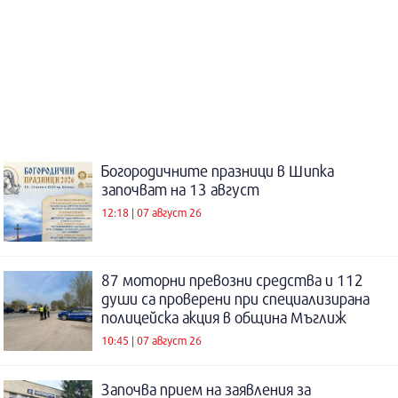
Богородичните празници в Шипка
започват на 13 август
12:18 | 07 август 26
87 моторни превозни средства и 112
души са проверени при специализирана
полицейска акция в община Мъглиж
10:45 | 07 август 26
Започва прием на заявления за