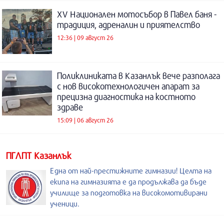
XV Национален мотосъбор в Павел баня -
традиция, адреналин и приятелство
12:36 | 09 август 26
Поликлиниката в Казанлък вече разполага
с нов високотехнологичен апарат за
прецизна диагностика на костното
здраве
15:09 | 06 август 26
ПГЛПТ Казанлък
Една от най-престижните гимназии! Целта на
екипа на гимназията е да продължава да бъде
училище за подготовка на високомотивирани
ученици.