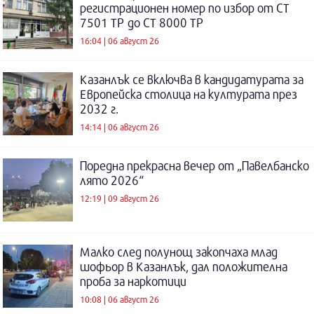
регистрационен номер по избор от СТ
7501 ТР до СТ 8000 ТР
16:04 | 06 август 26
Казанлък се включва в кандидатурата за
Европейска столица на културата през
2032 г.
14:14 | 06 август 26
Поредна прекрасна вечер от „Павелбанско
лято 2026“
12:19 | 09 август 26
Малко след полунощ закопчаха млад
шофьор в Казанлък, дал положителна
проба за наркотици
10:08 | 06 август 26