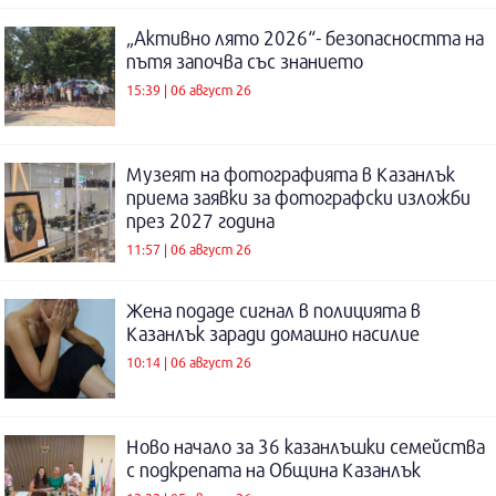
„Активно лято 2026“- безопасността на
пътя започва със знанието
15:39 | 06 август 26
Музеят на фотографията в Казанлък
приема заявки за фотографски изложби
през 2027 година
11:57 | 06 август 26
Жена подаде сигнал в полицията в
Казанлък заради домашно насилие
10:14 | 06 август 26
Ново начало за 36 казанлъшки семейства
с подкрепата на Община Казанлък