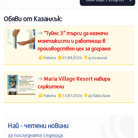
Обяви от Казанлък:
“Туйнс 3“ търси да назначи
монтажисти и работници в
производствен цех за дограма
Работа
07/08/2026
гр.Казанлък
Maria Village Resort набира
служители
Работа
13/07/2026
гр.Павел Баня
Най - четени новини
за последната седмица