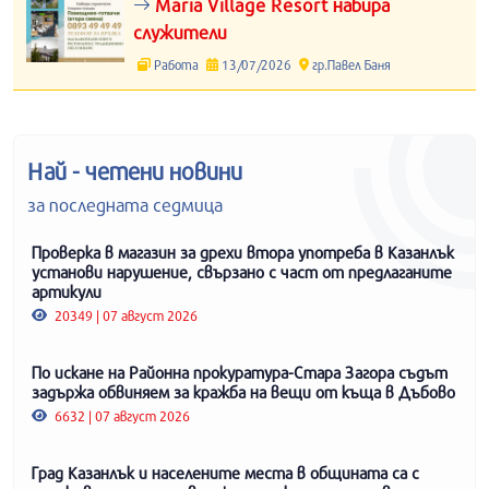
Maria Village Resort набира
служители
Работа
13/07/2026
гр.Павел Баня
Най - четени новини
за последната седмица
Проверка в магазин за дрехи втора употреба в Казанлък
установи нарушение, свързано с част от предлаганите
артикули
20349 | 07 август 2026
По искане на Районна прокуратура-Стара Загора съдът
задържа обвиняем за кражба на вещи от къща в Дъбово
6632 | 07 август 2026
Град Казанлък и населените места в общината са с