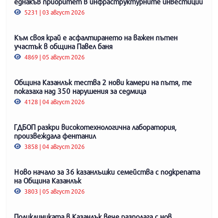
еднакъв приоритет в инфраструктурните инвестиции
5231 | 03 август 2026
Към своя край е асфалтирането на важен пътен
участък в община Павел баня
4869 | 05 август 2026
Община Казанлък тества 2 нови камери на пътя, те
показаха над 350 нарушения за седмица
4128 | 04 август 2026
ГДБОП разкри високотехнологична лаборатория,
произвеждала фентанил
3858 | 04 август 2026
Ново начало за 36 казанлъшки семейства с подкрепата
на Община Казанлък
3803 | 05 август 2026
Поликлиниката в Казанлък вече разполага с нов