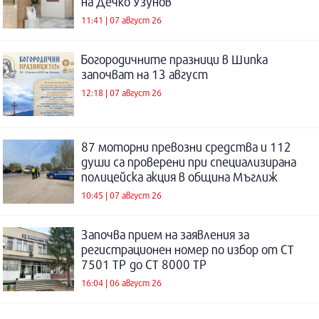
на Дечко Узунов
11:41 | 07 август 26
Богородичните празници в Шипка
започват на 13 август
12:18 | 07 август 26
87 моторни превозни средства и 112
души са проверени при специализирана
полицейска акция в община Мъглиж
10:45 | 07 август 26
Започва прием на заявления за
регистрационен номер по избор от СТ
7501 ТР до СТ 8000 ТР
16:04 | 06 август 26