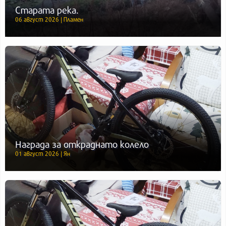
Старата река.
06 август 2026 | Пламен
Награда за откраднато колело
01 август 2026 | Ян