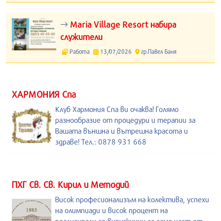
Maria Village Resort набира
служители
Работа
13/07/2026
гр.Павел Баня
ХАРМОНИЯ Спа
Клуб Хармония Спа ви очаква! Голямо
разнообразие от процедури и терапии за
Вашата външна и вътрешна красота и
здраве! Тел.: 0878 931 668
ПХГ Св. Св. Кирил и Методий
Висок професионализъм на колектива, успехи
на олимпиади и висок процент на