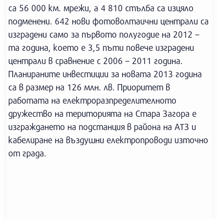
са 56 000 км. мрежи, а 4 810 стълба са изцяло
подменени. 642 нови фотоволтаични централи са
изградени само за първото полугодие на 2012 –
та година, което е 3,5 пъти повече изградени
централи в сравнение с 2006 – 2011 година.
Планираните инвестиции за новата 2013 година
са в размер на 126 млн. лв. Приоритет в
работата на електроразпределителното
дружество на територията на Стара Загора е
изграждането на подстанция в района на АТЗ и
кабелиране на въздушни електропроводи източно
от града.