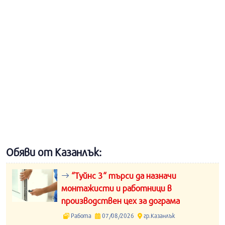
Обяви от Казанлък:
“Туйнс 3“ търси да назначи
монтажисти и работници в
производствен цех за дограма
Работа
07/08/2026
гр.Казанлък