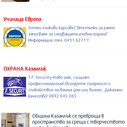
Училища Европа
Летни езикови курсове? Отстъпки за ранно
записване за следващата учебна година?
Информация: тел. 0431 62711!
ОХРАНА Казанлък
T.F. Security-Ново име, същият
професионализъм! Осигурете сигурност и
спокойствие на вашия дом или бизнес. Доказано
качество! 0892 045 065
Община Казанлък се превръща в
пространство за среща с творчеството