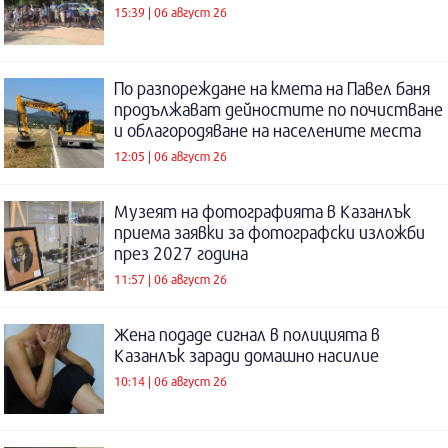
15:39 | 06 август 26
По разпореждане на кмета на Павел баня
продължават дейностите по почистване
и облагородяване на населените места
12:05 | 06 август 26
Музеят на фотографията в Казанлък
приема заявки за фотографски изложби
през 2027 година
11:57 | 06 август 26
Жена подаде сигнал в полицията в
Казанлък заради домашно насилие
10:14 | 06 август 26