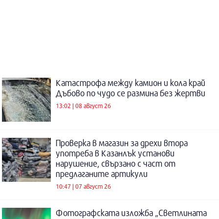
Катастрофа между камион и кола край
Дъбово по чудо се размина без жертви
13:02 | 08 август 26
Проверка в магазин за дрехи втора
употреба в Казанлък установи
нарушение, свързано с част от
предлаганите артикули
10:47 | 07 август 26
Фотографската изложба „Светлината