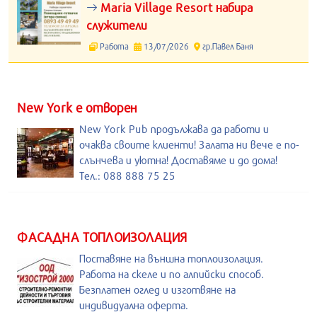
Maria Village Resort набира
служители
Работа
13/07/2026
гр.Павел Баня
New York е отворен
New York Pub продължава да работи и
очаква своите клиенти! Залата ни вече е по-
слънчева и уютна! Доставяме и до дома!
Тел.: 088 888 75 25
ФАСАДНА ТОПЛОИЗОЛАЦИЯ
Поставяне на външна топлоизолация.
Работа на скеле и по алпийски способ.
Безплатен оглед и изготвяне на
индивидуална оферта.