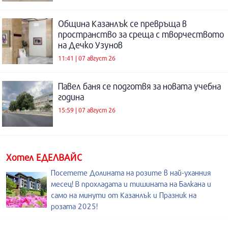
Община Казанлък се превръща в
пространство за среща с творчеството
на Дечко Узунов
11:41 | 07 август 26
Павел баня се подготвя за новата учебна
година
15:59 | 07 август 26
Хотел ЕДЕЛВАЙС
Посетете Долината на розите в най-уханния
месец! В прохладата и тишината на Балкана и
само на минути от Казанлък и Празник на
розата 2025!