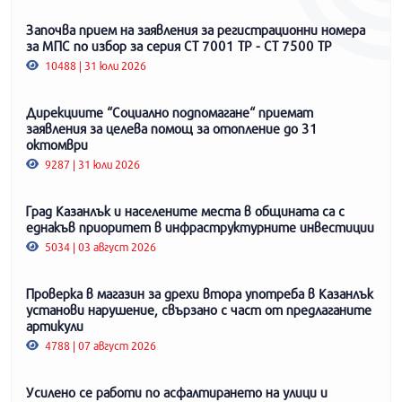
Започва прием на заявления за регистрационни номера
за МПС по избор за серия СТ 7001 ТР - СТ 7500 ТР
10488 | 31 юли 2026
Дирекциите “Социално подпомагане“ приемат
заявления за целева помощ за отопление до 31
октомври
9287 | 31 юли 2026
Град Казанлък и населените места в общината са с
еднакъв приоритет в инфраструктурните инвестиции
5034 | 03 август 2026
Проверка в магазин за дрехи втора употреба в Казанлък
установи нарушение, свързано с част от предлаганите
артикули
4788 | 07 август 2026
Усилено се работи по асфалтирането на улици и