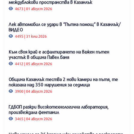
междублокови пространства в Казанлък
4673 | 01 август 2026
Лек автомобил се удари в “Пътна помощ“ в Казанлък/
ВИДЕО
4495 | 31 юли 2026
Към своя край е асфалтирането на важен пътен
участък в община Павел баня
4412 | 05 август 2026
Община Казанлък тества 2 нови камери на пътя, те
показаха над 350 нарушения за седмица
3900 | 04 август 2026
ГДБОП разкри високотехнологична лаборатория,
произвеждала фентанил
3465 | 04 август 2026