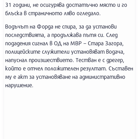
31 години, не осигурява достатъчно място и го
блъска в страничното ляво огледало.
Водъчът на Форда не спира, за да установи
последствията, а продължава пътя си. След
подадения сигнал в ОД на МВР – Стара Загора,
полицейските служители установяват водача,
напуснал произшествието. Тестван е с дрегер,
който е отчел положителен резултат. Съставен
му е акт за установяване на административно
нарушение.