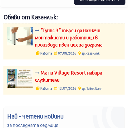
Обяви от Казанлък:
“Туйнс 3“ търси да назначи
монтажисти и работници в
производствен цех за дограма
Работа
07/08/2026
гр.Казанлък
Maria Village Resort набира
служители
Работа
13/07/2026
гр.Павел Баня
Най - четени новини
за последната седмица