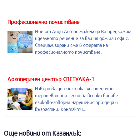
Професионално почистване
Ние от Лиди Лотос можем да Ви предложим
идеалното решение за вашия дом или офис.
Специализирани сме в сферата на
професионалното почистване.
Логопедичен център СВЕТУЛКА-1
Извършва диагностика, логопедично-
терапевтични сесии на всички видове
езиково-говорни нарушения при деца и
възрастни. Контакти...
Още новини от Казанлък: