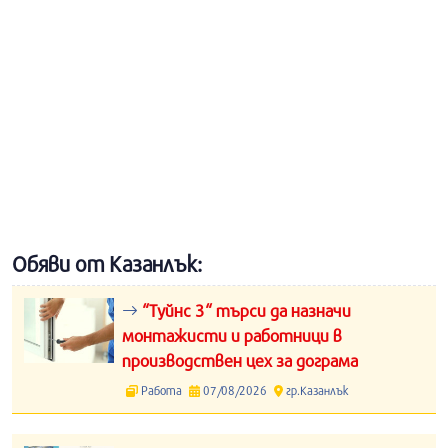
Обяви от Казанлък:
“Туйнс 3“ търси да назначи
монтажисти и работници в
производствен цех за дограма
Работа
07/08/2026
гр.Казанлък