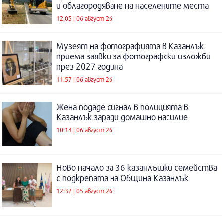
и облагородяване на населените места
12:05 | 06 август 26
Музеят на фотографията в Казанлък
приема заявки за фотографски изложби
през 2027 година
11:57 | 06 август 26
Жена подаде сигнал в полицията в
Казанлък заради домашно насилие
10:14 | 06 август 26
Ново начало за 36 казанлъшки семейства
с подкрепата на Община Казанлък
12:32 | 05 август 26