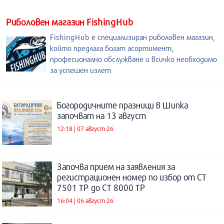
Риболовен магазин FishingHub
FishingHub е специализиран риболовен магазин,
който предлага богат асортимент,
професионално обслужване и всичко необходимо
за успешен излет
Богородичните празници в Шипка
започват на 13 август
12:18 | 07 август 26
Започва прием на заявления за
регистрационен номер по избор от СТ
7501 ТР до СТ 8000 ТР
16:04 | 06 август 26