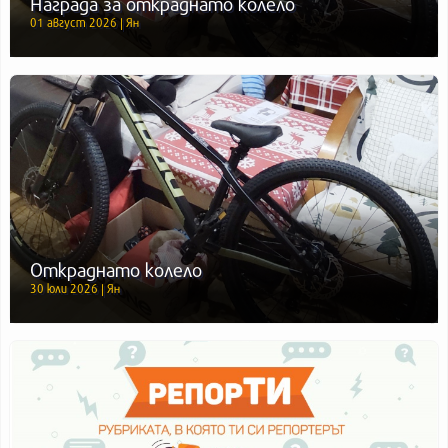
Награда за откраднато колело
01 август 2026 | Ян
Откраднато колело
30 юли 2026 | Ян