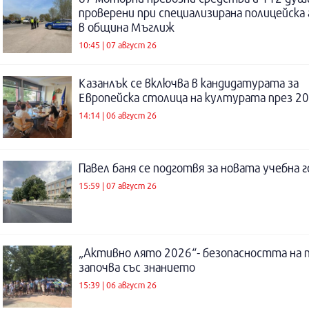
проверени при специализирана полицейска 
в община Мъглиж
10:45 | 07 август 26
Казанлък се включва в кандидатурата за
Европейска столица на културата през 20
14:14 | 06 август 26
Павел баня се подготвя за новата учебна 
15:59 | 07 август 26
„Активно лято 2026“- безопасността на 
започва със знанието
15:39 | 06 август 26