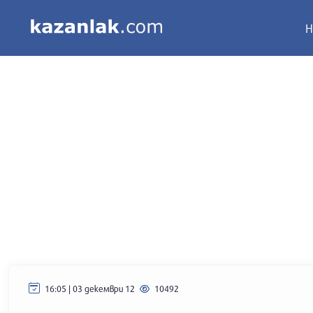
Н
16:05 | 03 декември 12
10492