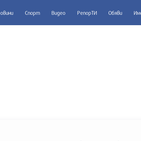
овини
Спорт
Видео
РепорТИ
Обяви
Им