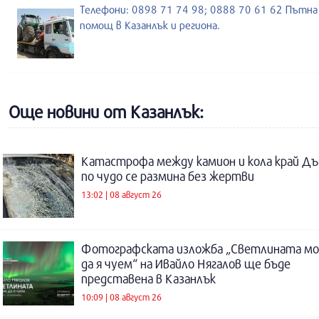
Телефони: 0898 71 74 98; 0888 70 61 62 Пътна
помощ в Казанлък и региона.
Още новини от Казанлък:
Катастрофа между камион и кола край Дъ
по чудо се размина без жертви
13:02 | 08 август 26
Фотографската изложба „Светлината м
да я чуем“ на Ивайло Нягалов ще бъде
представена в Казанлък
10:09 | 08 август 26