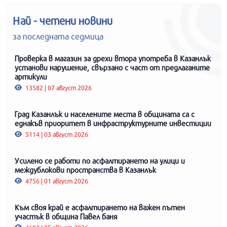
Най - четени новини
за последната седмица
Проверка в магазин за дрехи втора употреба в Казанлък
установи нарушение, свързано с част от предлаганите
артикули
13582 | 07 август 2026
Град Казанлък и населените места в общината са с
еднакъв приоритет в инфраструктурните инвестиции
5114 | 03 август 2026
Усилено се работи по асфалтирането на улици и
междублокови пространства в Казанлък
4756 | 01 август 2026
Към своя край е асфалтирането на важен пътен
участък в община Павел баня