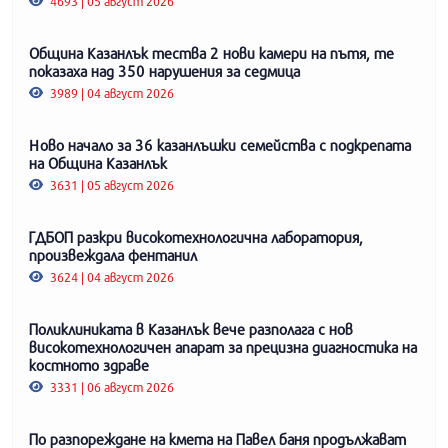
4693 | 05 август 2026
Община Казанлък тества 2 нови камери на пътя, те
показаха над 350 нарушения за седмица
3989 | 04 август 2026
Ново начало за 36 казанлъшки семейства с подкрепата
на Община Казанлък
3631 | 05 август 2026
ГДБОП разкри високотехнологична лаборатория,
произвеждала фентанил
3624 | 04 август 2026
Поликлиниката в Казанлък вече разполага с нов
високотехнологичен апарат за прецизна диагностика на
костното здраве
3331 | 06 август 2026
По разпореждане на кмета на Павел баня продължават