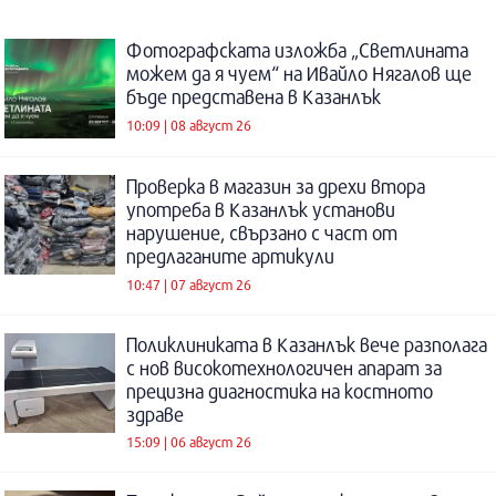
Фотографската изложба „Светлината
можем да я чуем“ на Ивайло Нягалов ще
бъде представена в Казанлък
10:09 | 08 август 26
Проверка в магазин за дрехи втора
употреба в Казанлък установи
нарушение, свързано с част от
предлаганите артикули
10:47 | 07 август 26
Поликлиниката в Казанлък вече разполага
с нов високотехнологичен апарат за
прецизна диагностика на костното
здраве
15:09 | 06 август 26