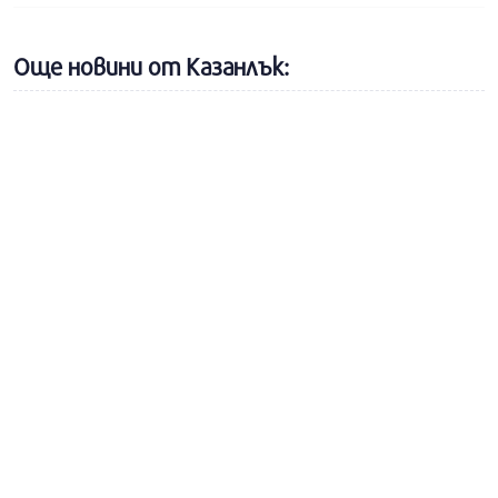
Още новини от Казанлък: