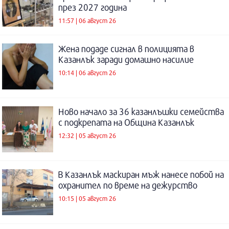
през 2027 година
11:57 | 06 август 26
Жена подаде сигнал в полицията в
Казанлък заради домашно насилие
10:14 | 06 август 26
Ново начало за 36 казанлъшки семейства
с подкрепата на Община Казанлък
12:32 | 05 август 26
В Казанлък маскиран мъж нанесе побой на
охранител по време на дежурство
10:15 | 05 август 26