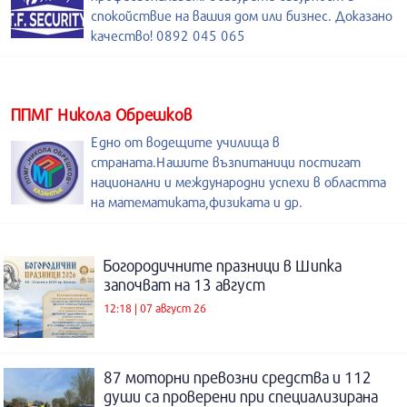
спокойствие на вашия дом или бизнес. Доказано
качество! 0892 045 065
ППМГ Никола Обрешков
Едно от водещите училища в
страната.Нашите възпитаници постигат
национални и международни успехи в областта
на математиката,физиката и др.
Богородичните празници в Шипка
започват на 13 август
12:18 | 07 август 26
87 моторни превозни средства и 112
души са проверени при специализирана