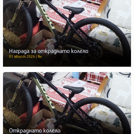
Награда за откраднато колело
01 август 2026 | Ян
Откраднато колело