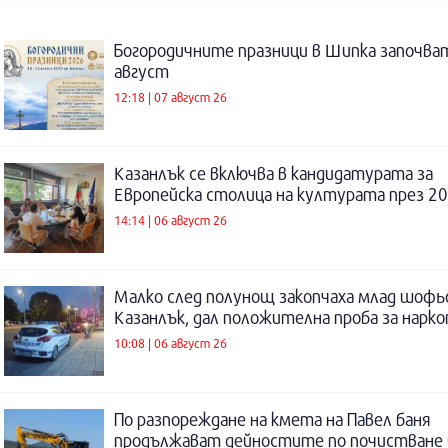
Богородичните празници в Шипка започват
август
12:18 | 07 август 26
Казанлък се включва в кандидатурата за
Европейска столица на културата през 20
14:14 | 06 август 26
Малко след полунощ закопчаха млад шофь
Казанлък, дал положителна проба за нарк
10:08 | 06 август 26
По разпореждане на кмета на Павел баня
продължават дейностите по почистване 