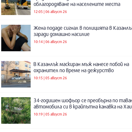
облагородяване на населените места
12:05 | 06 август 26
Жена подаде сигнал в полицията в Казанлъ
заради домашно насилие
10:14 | 06 август 26
В Казанлък маскиран мъж нанесе побой на
охранител по време на дежурство
10:15 | 05 август 26
34-годишен шофьор се преобърна по таван
автомобила си в крайпътна канавка на Ха
10:19 | 05 август 26