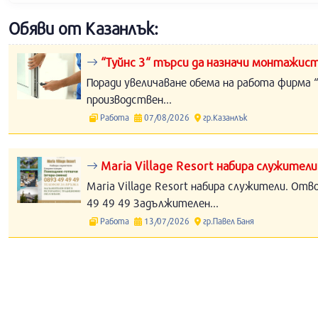
Обяви от Казанлък:
“Туйнс 3“ търси да назначи монтажист
Поради увеличаване обема на работа фирма “
производствен...
Работа
07/08/2026
гр.Казанлък
Maria Village Resort набира служители
Maria Village Resort набира служители. Отв
49 49 49 Задължителен...
Работа
13/07/2026
гр.Павел Баня