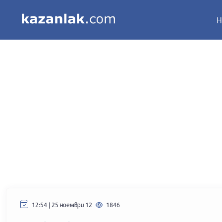
Н
12:54 | 25 ноември 12
1846