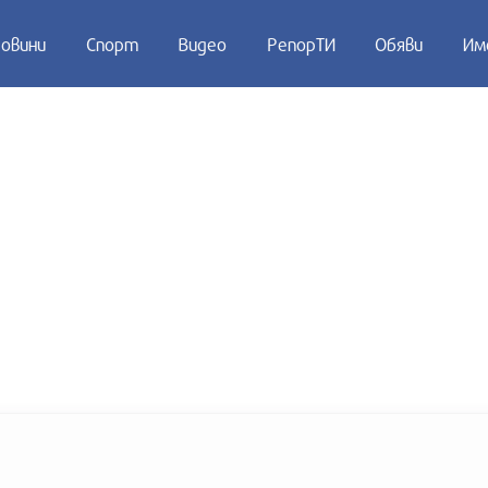
овини
Спорт
Видео
РепорТИ
Обяви
Им