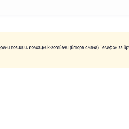
орени позиции: помощник-готвачи (втора смяна) Телефон за вр