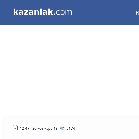
Н
12:47 | 20 ноември 12
5174