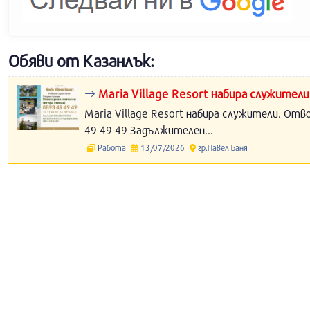
Обяви от Казанлък:
Maria Village Resort набира служители
Maria Village Resort набира служители. Отв
49 49 49 Задължителен...
Работа
13/07/2026
гр.Павел Баня