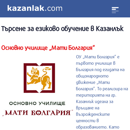
Търсене за
езиково обучение
в Казанлък
Основно училище „Мати Болгария“
ОУ „Мати Болгария” е
първото училище в
България под егидата на
общонародното
движение „Мати
Болгария”. То реализира на
територията на гр.
Казанлък идеала за
връщане на
възрожденските
ценности в
образованието. Като