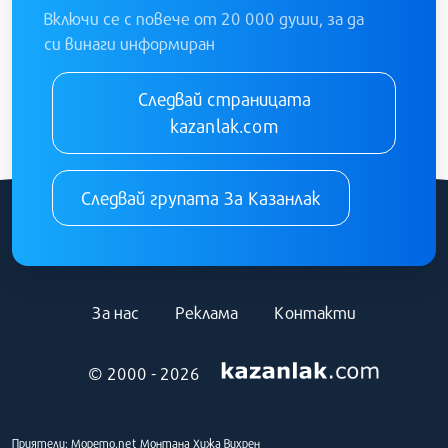
Включи се с повече от 20 000 души, за да
си винаги информиран
Следвай страницата
kazanlak.com
Следвай групата За Казанлак
За нас
Реклама
Контакти
© 2000 - 2026
Приятели:
Морето.net
Монтана
Хижа Вихрен