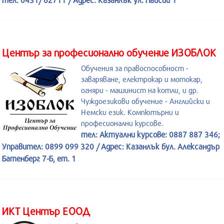
Център за професионално обучение ИЗОБЛОК
Обучения за правоспособност -
заваряване, електрокар и мотокар,
огняри - машинист на котли, и др.
Чуждоезикови обучение - Английски и
Немски език. Компютърни и
професионални курсове.
тел: Актуални курсове: 0887 887 346;
Управител: 0899 099 320 / Адрес: Казанлък бул. Александър
Батенберг 7-Б, ет. 1
ИКТ Център ЕООД