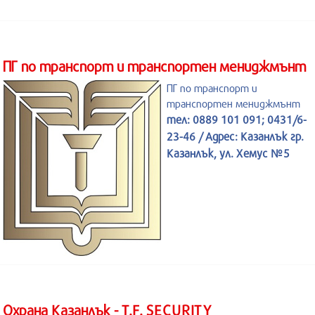
ПГ по транспорт и транспортен мениджмънт
ПГ по транспорт и
транспортен мениджмънт
тел: 0889 101 091; 0431/6-
23-46 / Адрес: Казанлък гр.
Казанлък, ул. Хемус №5
Охрана Казанлък - T.F. SECURITY