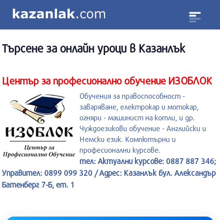
Търсене за
онлайн уроци
в Казанлък
Център за професионално обучение ИЗОБЛОК
Обучения за правоспособност -
заваряване, електрокар и мотокар,
огняри - машинист на котли, и др.
Чуждоезикови обучение - Английски и
Немски език. Компютърни и
професионални курсове.
тел: Актуални курсове: 0887 887 346;
Управител: 0899 099 320 / Адрес: Казанлък бул. Александър
Батенберг 7-Б, ет. 1