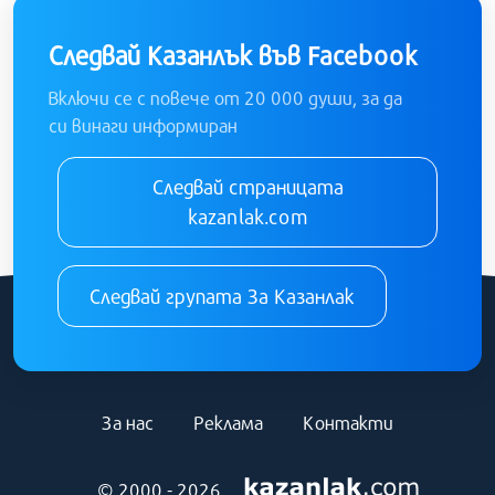
Следвай Казанлък във Facebook
Включи се с повече от 20 000 души, за да
си винаги информиран
Следвай страницата
kazanlak.com
Следвай групата За Казанлак
За нас
Реклама
Контакти
© 2000 - 2026