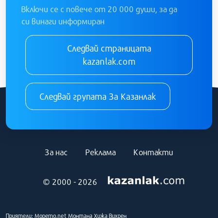
Включи се с повече от 20 000 души, за да
си винаги информиран
Следвай страницата
kazanlak.com
Следвай групата За Казанлак
За нас
Реклама
Контакти
© 2000 - 2026
Приятели:
Морето.net
Монтана
Хижа Вихрен